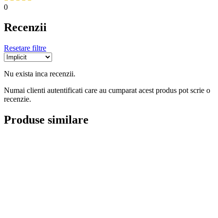
0
Recenzii
Resetare filtre
Nu exista inca recenzii.
Numai clienti autentificati care au cumparat acest produs pot scrie o
recenzie.
Produse similare