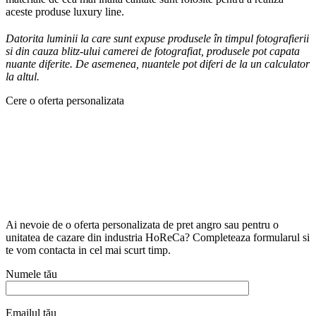
aceste produse luxury line.
Datorita luminii la care sunt expuse produsele în timpul fotografierii
si din cauza blitz-ului camerei de fotografiat, produsele pot capata
nuante diferite. De asemenea, nuantele pot diferi de la un calculator
la altul.
Cere o oferta personalizata
Ai nevoie de o oferta personalizata de pret angro sau pentru o
unitatea de cazare din industria HoReCa? Completeaza formularul si
te vom contacta in cel mai scurt timp.
Numele tău
Emailul tău