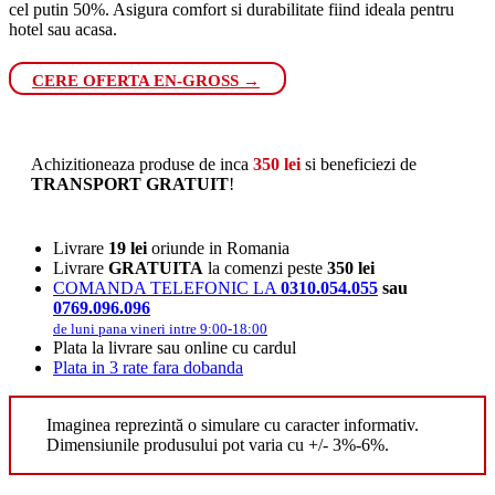
cel putin 50%. Asigura comfort si durabilitate fiind ideala pentru
hotel sau acasa.
CERE OFERTA EN-GROSS →
Achizitioneaza produse de inca
350
lei
si beneficiezi de
TRANSPORT GRATUIT
!
Livrare
19 lei
oriunde in Romania
Livrare
GRATUITA
la comenzi peste
350 lei
COMANDA TELEFONIC LA
0310.054.055
sau
0769.096.096
de luni pana vineri intre 9:00-18:00
Plata la livrare sau online cu cardul
Plata in 3 rate fara dobanda
Imaginea reprezintă o simulare cu caracter informativ.
Dimensiunile produsului pot varia cu +/- 3%-6%.