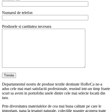
Numarul de telefon
Produsele si cantitatea necesara
Departamentul nostru de produse textile destinate HoReCa ne-a
adus cele mai mari satisfactii profesionale, reusind intr-un timp foarte
scurt sa avem in portofoliu unele dintre cele mai selecte locatii din
tara.
Prin diversitatea materialelor de cea mai buna calitate pe care le
importam, pana la tesaturi naturale, colectiile noastre acopera toate