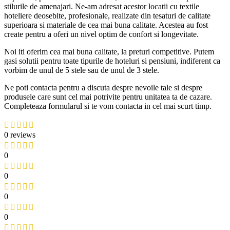
stilurile de amenajari. Ne-am adresat acestor locatii cu textile
hoteliere deosebite, profesionale, realizate din tesaturi de calitate
superioara si materiale de cea mai buna calitate. Acestea au fost
create pentru a oferi un nivel optim de confort si longevitate.
Noi iti oferim cea mai buna calitate, la preturi competitive. Putem
gasi solutii pentru toate tipurile de hoteluri si pensiuni, indiferent ca
vorbim de unul de 5 stele sau de unul de 3 stele.
Ne poti contacta pentru a discuta despre nevoile tale si despre
produsele care sunt cel mai potrivite pentru unitatea ta de cazare.
Completeaza formularul si te vom contacta in cel mai scurt timp.
0 reviews
0
0
0
0