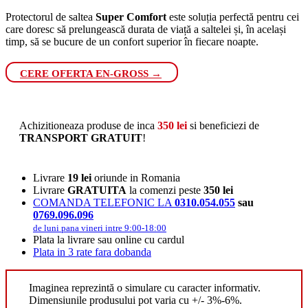
Protectorul de saltea
Super Comfort
este soluția perfectă pentru cei
care doresc să prelungească durata de viață a saltelei și, în același
timp, să se bucure de un confort superior în fiecare noapte.
CERE OFERTA EN-GROSS →
Achizitioneaza produse de inca
350
lei
si beneficiezi de
TRANSPORT GRATUIT
!
Livrare
19 lei
oriunde in Romania
Livrare
GRATUITA
la comenzi peste
350 lei
COMANDA TELEFONIC LA
0310.054.055
sau
0769.096.096
de luni pana vineri intre 9:00-18:00
Plata la livrare sau online cu cardul
Plata in 3 rate fara dobanda
Imaginea reprezintă o simulare cu caracter informativ.
Dimensiunile produsului pot varia cu +/- 3%-6%.