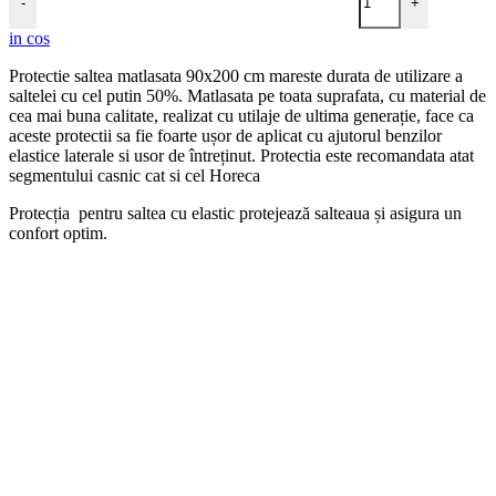
-
+
in cos
Protectie saltea matlasata 90x200 cm mareste durata de utilizare a
saltelei cu cel putin 50%. Matlasata pe toata suprafata, cu material de
cea mai buna calitate, realizat cu utilaje de ultima generație, face ca
aceste protectii sa fie foarte ușor de aplicat cu ajutorul benzilor
elastice laterale si usor de întreținut. Protectia este recomandata atat
segmentului casnic cat si cel Horeca
Protecția pentru saltea cu elastic protejează salteaua și asigura un
confort optim.