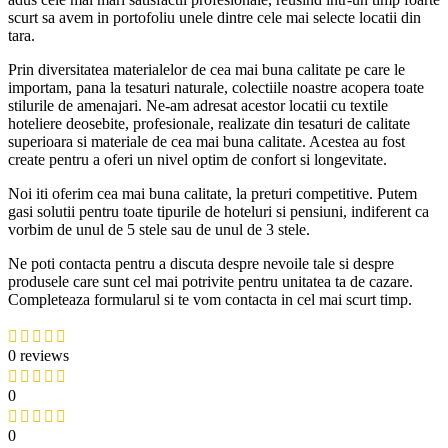
scurt sa avem in portofoliu unele dintre cele mai selecte locatii din
tara.
Prin diversitatea materialelor de cea mai buna calitate pe care le
importam, pana la tesaturi naturale, colectiile noastre acopera toate
stilurile de amenajari. Ne-am adresat acestor locatii cu textile
hoteliere deosebite, profesionale, realizate din tesaturi de calitate
superioara si materiale de cea mai buna calitate. Acestea au fost
create pentru a oferi un nivel optim de confort si longevitate.
Noi iti oferim cea mai buna calitate, la preturi competitive. Putem
gasi solutii pentru toate tipurile de hoteluri si pensiuni, indiferent ca
vorbim de unul de 5 stele sau de unul de 3 stele.
Ne poti contacta pentru a discuta despre nevoile tale si despre
produsele care sunt cel mai potrivite pentru unitatea ta de cazare.
Completeaza formularul si te vom contacta in cel mai scurt timp.
0 reviews
0
0