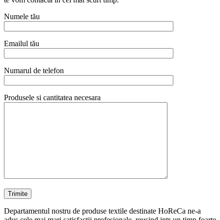
Numele tău
Emailul tău
Numarul de telefon
Produsele si cantitatea necesara
Departamentul nostru de produse textile destinate HoReCa ne-a
adus cele mai mari satisfactii profesionale, reusind intr-un timp foarte