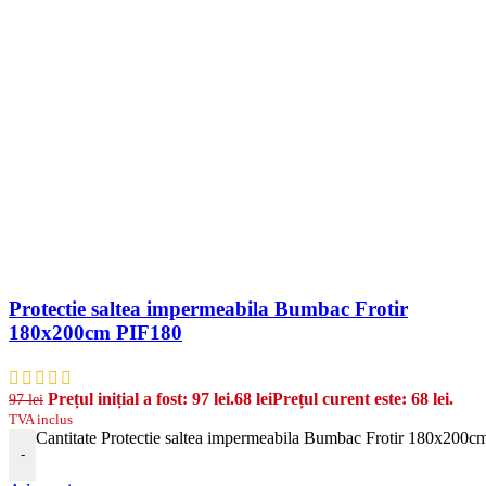
Protectie saltea impermeabila Bumbac Frotir
180x200cm PIF180
Prețul inițial a fost: 97 lei.
68
lei
Prețul curent este: 68 lei.
97
lei
TVA inclus
Cantitate Protectie saltea impermeabila Bumbac Frotir 180x200
-