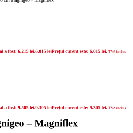
200 cm Magnigeo – Magniflex
al a fost: 6.215 lei.
6.015
lei
Prețul curent este: 6.015 lei.
TVA inclus
al a fost: 9.505 lei.
9.305
lei
Prețul curent este: 9.305 lei.
TVA inclus
nigeo – Magniflex