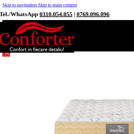
Skip to navigation
Skip to main content
Tel./WhatsApp
0310.054.055
|
0769.096.096
-3%