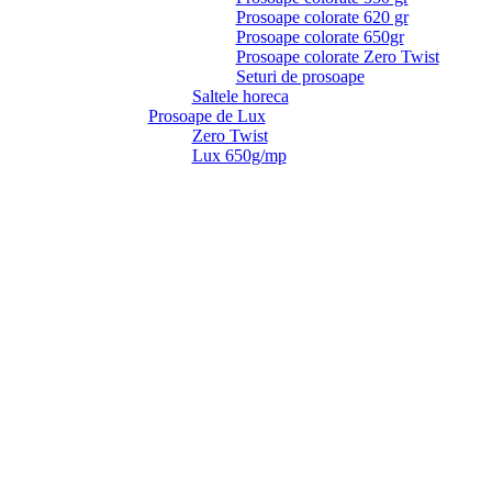
Prosoape colorate 620 gr
Prosoape colorate 650gr
Prosoape colorate Zero Twist
Seturi de prosoape
Saltele horeca
Prosoape de Lux
Zero Twist
Lux 650g/mp