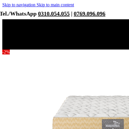
Skip to navigation
Skip to main content
Tel./WhatsApp
0310.054.055
|
0769.096.096
-2%