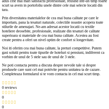
adus cele mai mari satisfactii profesionale, reusind intr-un timp foarte
scurt sa avem in portofoliu unele dintre cele mai selecte locatii din
tara.
Prin diversitatea materialelor de cea mai buna calitate pe care le
importam, pana la tesaturi naturale, colectiile noastre acopera toate
stilurile de amenajari. Ne-am adresat acestor locatii cu textile
hoteliere deosebite, profesionale, realizate din tesaturi de calitate
superioara si materiale de cea mai buna calitate. Acestea au fost
create pentru a oferi un nivel optim de confort si longevitate.
Noi iti oferim cea mai buna calitate, la preturi competitive. Putem
gasi solutii pentru toate tipurile de hoteluri si pensiuni, indiferent ca
vorbim de unul de 5 stele sau de unul de 3 stele.
Ne poti contacta pentru a discuta despre nevoile tale si despre
produsele care sunt cel mai potrivite pentru unitatea ta de cazare.
Completeaza formularul si te vom contacta in cel mai scurt timp.
0 reviews
0
0