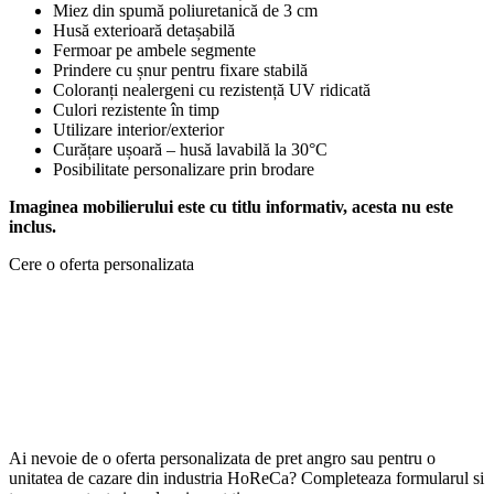
Miez din spumă poliuretanică de 3 cm
Husă exterioară detașabilă
Fermoar pe ambele segmente
Prindere cu șnur pentru fixare stabilă
Coloranți nealergeni cu rezistență UV ridicată
Culori rezistente în timp
Utilizare interior/exterior
Curățare ușoară – husă lavabilă la 30°C
Posibilitate personalizare prin brodare
Imaginea mobilierului este cu titlu informativ, acesta nu este
inclus.
Cere o oferta personalizata
Ai nevoie de o oferta personalizata de pret angro sau pentru o
unitatea de cazare din industria HoReCa? Completeaza formularul si