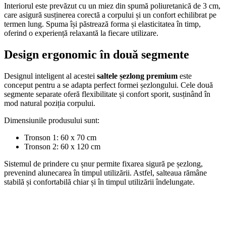
Interiorul este prevăzut cu un miez din spumă poliuretanică de 3 cm,
care asigură susținerea corectă a corpului și un confort echilibrat pe
termen lung. Spuma își păstrează forma și elasticitatea în timp,
oferind o experiență relaxantă la fiecare utilizare.
Design ergonomic în două segmente
Designul inteligent al acestei
saltele șezlong premium
este
conceput pentru a se adapta perfect formei șezlongului. Cele două
segmente separate oferă flexibilitate și confort sporit, susținând în
mod natural poziția corpului.
Dimensiunile produsului sunt:
Tronson 1: 60 x 70 cm
Tronson 2: 60 x 120 cm
Sistemul de prindere cu șnur permite fixarea sigură pe șezlong,
prevenind alunecarea în timpul utilizării. Astfel, salteaua rămâne
stabilă și confortabilă chiar și în timpul utilizării îndelungate.