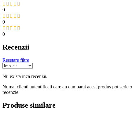
0
0
0
Recenzii
Resetare filtre
Nu exista inca recenzii.
Numai clienti autentificati care au cumparat acest produs pot scrie o
recenzie.
Produse similare