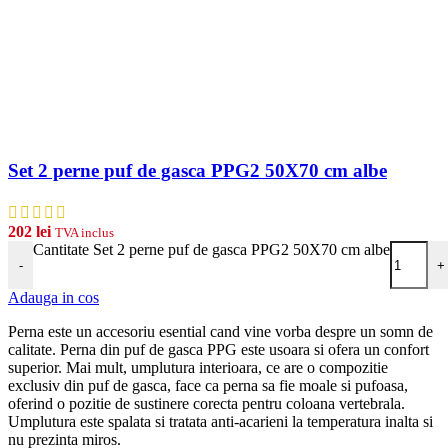
Set 2 perne puf de gasca PPG2 50X70 cm albe
202
lei
TVA inclus
Cantitate Set 2 perne puf de gasca PPG2 50X70 cm albe
-
+
Adauga in cos
Perna este un accesoriu esential cand vine vorba despre un somn de
calitate. Perna din puf de gasca PPG este usoara si ofera un confort
superior. Mai mult, umplutura interioara, ce are o compozitie
exclusiv din puf de gasca, face ca perna sa fie moale si pufoasa,
oferind o pozitie de sustinere corecta pentru coloana vertebrala.
Umplutura este spalata si tratata anti-acarieni la temperatura inalta si
nu prezinta miros.