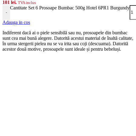
101 lei.
TVA inclus
Cantitate Set 6 Prosoape Bumbac 500g Hotel 6PR1 Burgundy
-
Adauga in cos
Indiferent dacă ai o piele sensibilă sau nu, prosoapele din bumbac
sunt cea mai bună alegere. Datorită acestui material de înaltă calitate,
în urma stergerii pielea nu se va irita sau coji (descuama). Datorită
acestor două motive, prosoapele sunt ideale și pentru bebeluși.