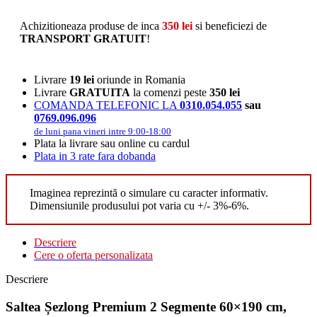
Achizitioneaza produse de inca
350
lei
si beneficiezi de
TRANSPORT GRATUIT
!
Livrare
19 lei
oriunde in Romania
Livrare
GRATUITA
la comenzi peste
350 lei
COMANDA TELEFONIC LA
0310.054.055
sau
0769.096.096
de luni pana vineri intre 9:00-18:00
Plata la livrare sau online cu cardul
Plata in 3 rate fara dobanda
Imaginea reprezintă o simulare cu caracter informativ.
Dimensiunile produsului pot varia cu +/- 3%-6%.
Descriere
Cere o oferta personalizata
Descriere
Saltea Șezlong Premium 2 Segmente 60×190 cm,