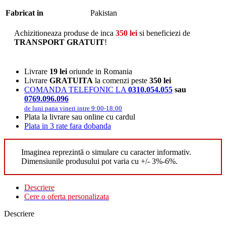
Fabricat in
Pakistan
Achizitioneaza produse de inca
350
lei
si beneficiezi de
TRANSPORT GRATUIT
!
Livrare
19 lei
oriunde in Romania
Livrare
GRATUITA
la comenzi peste
350 lei
COMANDA TELEFONIC LA
0310.054.055
sau
0769.096.096
de luni pana vineri intre 9:00-18:00
Plata la livrare sau online cu cardul
Plata in 3 rate fara dobanda
Imaginea reprezintă o simulare cu caracter informativ.
Dimensiunile produsului pot varia cu +/- 3%-6%.
Descriere
Cere o oferta personalizata
Descriere