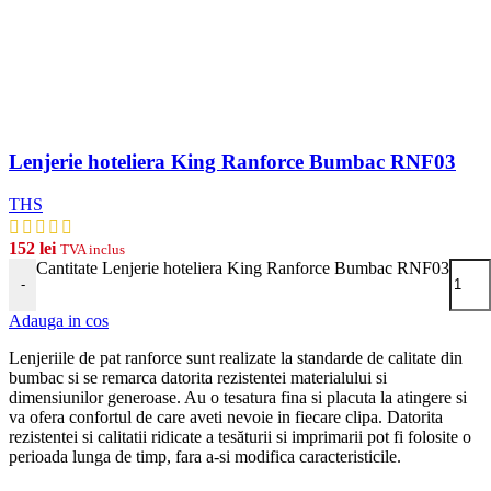
Lenjerie hoteliera King Ranforce Bumbac RNF03
THS
152
lei
TVA inclus
Cantitate Lenjerie hoteliera King Ranforce Bumbac RNF03
-
Adauga in cos
Lenjeriile de pat ranforce sunt realizate la standarde de calitate din
bumbac si se remarca datorita rezistentei materialului si
dimensiunilor generoase. Au o tesatura fina si placuta la atingere si
va ofera confortul de care aveti nevoie in fiecare clipa. Datorita
rezistentei si calitatii ridicate a tesăturii si imprimarii pot fi folosite o
perioada lunga de timp, fara a-si modifica caracteristicile.