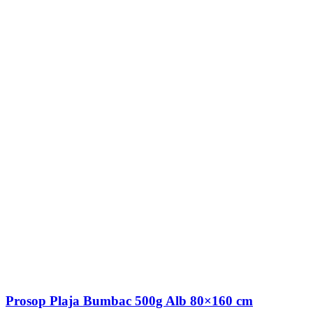
Prosop Plaja Bumbac 500g Alb 80×160 cm