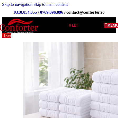
Skip to navigation
Skip to main content
0310.054.055
/
0769.096.096
/
contact@conforter.ro
0
LEI
MENI
-13%