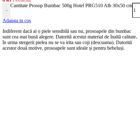
TVA inclus
Cantitate Prosop Bumbac 500g Hotel PRG510 Alb 30x50 cm
-
Adauga in cos
Indiferent dacă ai o piele sensibilă sau nu, prosoapele din bumbac
sunt cea mai bună alegere. Datorită acestui material de înaltă calitate,
în urma stergerii pielea nu se va irita sau coji (descuama). Datorită
acestor două motive, prosoapele sunt ideale și pentru bebeluși.