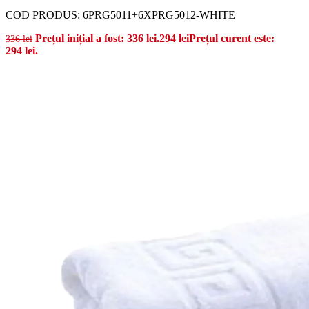
COD PRODUS:
6PRG5011+6XPRG5012-WHITE
Prețul inițial a fost: 336 lei.
294
lei
Prețul curent este:
336
lei
294 lei.