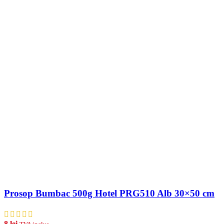
Prosop Bumbac 500g Hotel PRG510 Alb 30×50 cm
8
lei