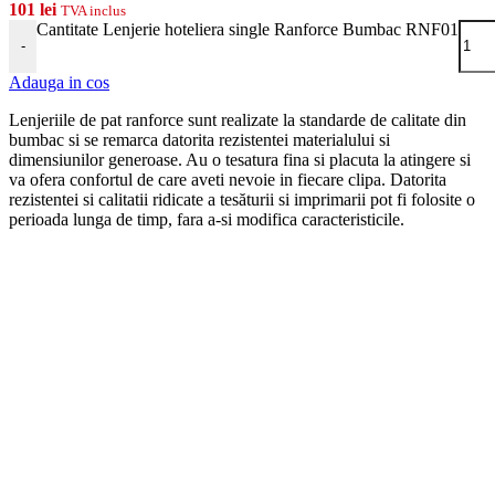
101
lei
TVA inclus
Cantitate Lenjerie hoteliera single Ranforce Bumbac RNF01
-
Adauga in cos
Lenjeriile de pat ranforce sunt realizate la standarde de calitate din
bumbac si se remarca datorita rezistentei materialului si
dimensiunilor generoase. Au o tesatura fina si placuta la atingere si
va ofera confortul de care aveti nevoie in fiecare clipa. Datorita
rezistentei si calitatii ridicate a tesăturii si imprimarii pot fi folosite o
perioada lunga de timp, fara a-si modifica caracteristicile.