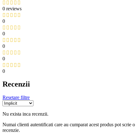
0 reviews
0
0
0
0
0
Recenzii
Resetare filtre
Nu exista inca recenzii.
Numai clienti autentificati care au cumparat acest produs pot scrie o
recenzie.