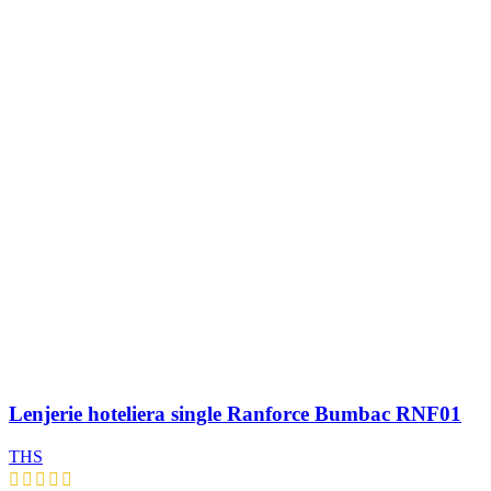
Lenjerie hoteliera single Ranforce Bumbac RNF01
THS