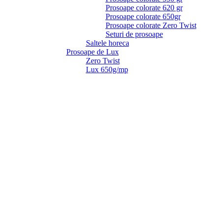
Prosoape colorate 620 gr
Prosoape colorate 650gr
Prosoape colorate Zero Twist
Seturi de prosoape
Saltele horeca
Prosoape de Lux
Zero Twist
Lux 650g/mp