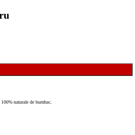
ru
bre 100% naturale de bumbac.