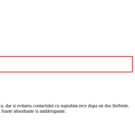
ca, dar si evitarea contactului cu suprafata rece dupa un dus fierbinte.
oarte absorbante si antiderapante.