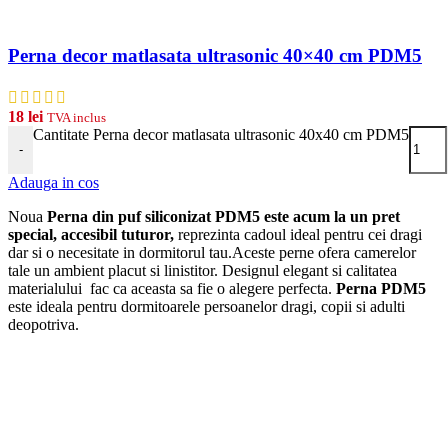
Perna decor matlasata ultrasonic 40×40 cm PDM5
18
lei
TVA inclus
Cantitate Perna decor matlasata ultrasonic 40x40 cm PDM5
-
Adauga in cos
Noua
Perna din puf siliconizat PDM5 este acum la un pret
special, accesibil tuturor,
reprezinta cadoul ideal pentru cei dragi
dar si o necesitate in dormitorul tau.Aceste perne ofera camerelor
tale un ambient placut si linistitor. Designul elegant si calitatea
materialului fac ca aceasta sa fie o alegere perfecta.
Perna PDM5
este ideala pentru dormitoarele persoanelor dragi, copii si adulti
deopotriva.