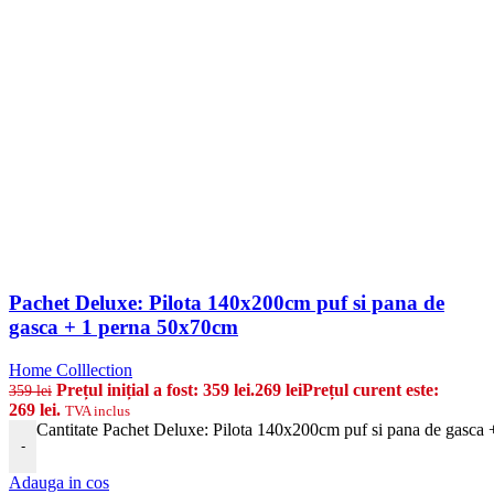
Pachet Deluxe: Pilota 140x200cm puf si pana de
gasca + 1 perna 50x70cm
Home Colllection
Prețul inițial a fost: 359 lei.
269
lei
Prețul curent este:
359
lei
269 lei.
TVA inclus
Cantitate Pachet Deluxe: Pilota 140x200cm puf si pana de gasca
-
Adauga in cos