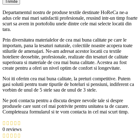
Departamentul nostru de produse textile destinate HoReCa ne-a
adus cele mai mari satisfactii profesionale, reusind intr-un timp foarte
scurt sa avem in portofoliu unele dintre cele mai selecte locatii din
tara.
Prin diversitatea materialelor de cea mai buna calitate pe care le
importam, pana la tesaturi naturale, colectiile noastre acopera toate
stilurile de amenajari. Ne-am adresat acestor locatii cu textile
hoteliere deosebite, profesionale, realizate din tesaturi de calitate
superioara si materiale de cea mai buna calitate. Acestea au fost
create pentru a oferi un nivel optim de confort si longevitate.
Noi iti oferim cea mai buna calitate, la preturi competitive. Putem
gasi solutii pentru toate tipurile de hoteluri si pensiuni, indiferent ca
vorbim de unul de 5 stele sau de unul de 3 stele.
Ne poti contacta pentru a discuta despre nevoile tale si despre
produsele care sunt cel mai potrivite pentru unitatea ta de cazare.
Completeaza formularul si te vom contacta in cel mai scurt timp.
0 reviews