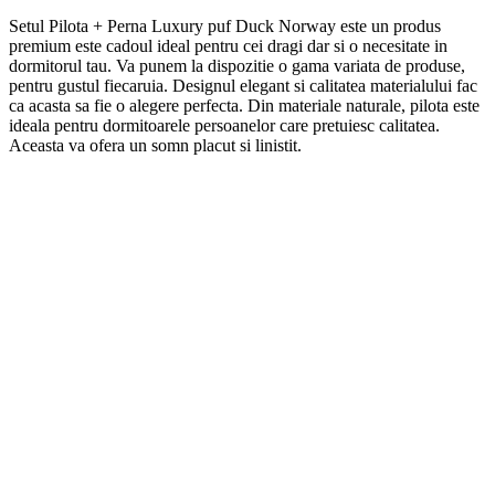
Setul Pilota + Perna Luxury puf Duck Norway este un produs
premium
este cadoul ideal pentru cei dragi dar si o necesitate in
dormitorul tau. Va punem la dispozitie o gama variata de produse,
pentru gustul fiecaruia. Designul elegant si calitatea materialului fac
ca acasta sa fie o alegere perfecta. Din materiale naturale, pilota
este
ideala pentru dormitoarele persoanelor care pretuiesc calitatea.
Aceasta va ofera un somn placut si linistit.