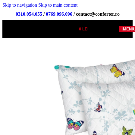
Skip to navigation
Skip to main content
0310.054.055
/
0769.096.096
/
contact@conforter.ro
0
LEI
MENI