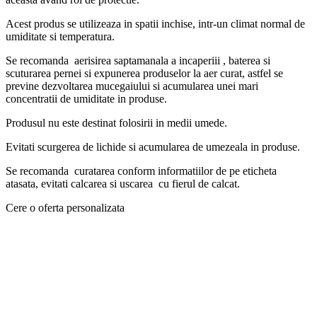
Acest produs se utilizeaza in spatii inchise, intr-un climat normal de
umiditate si temperatura.
Se recomanda aerisirea saptamanala a incaperiii , baterea si
scuturarea pernei si expunerea produselor la aer curat, astfel se
previne dezvoltarea mucegaiului si acumularea unei mari
concentratii de umiditate in produse.
Produsul nu este destinat folosirii in medii umede.
Evitati scurgerea de lichide si acumularea de umezeala in produse.
Se recomanda curatarea conform informatiilor de pe eticheta
atasata, evitati calcarea si uscarea cu fierul de calcat.
Cere o oferta personalizata