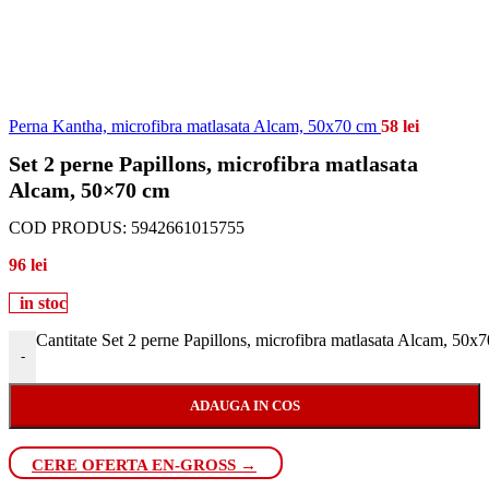
Perna Kantha, microfibra matlasata Alcam, 50x70 cm
58
lei
Set 2 perne Papillons, microfibra matlasata
Alcam, 50×70 cm
COD PRODUS:
5942661015755
96
lei
in stoc
Cantitate Set 2 perne Papillons, microfibra matlasata Alcam, 50x
-
ADAUGA IN COS
CERE OFERTA EN-GROSS →