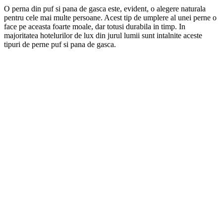
O perna din puf si pana de gasca este, evident, o alegere naturala
pentru cele mai multe persoane. Acest tip de umplere al unei perne o
face pe aceasta foarte moale, dar totusi durabila in timp. In
majoritatea hotelurilor de lux din jurul lumii sunt intalnite aceste
tipuri de perne puf si pana de gasca.