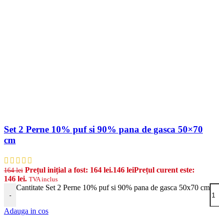
Set 2 Perne 10% puf si 90% pana de gasca 50×70
cm
Prețul inițial a fost: 164 lei.
146
lei
Prețul curent este:
164
lei
146 lei.
TVA inclus
Cantitate Set 2 Perne 10% puf si 90% pana de gasca 50x70 cm
-
Adauga in cos