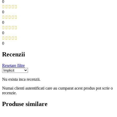
0
0
0
0
0
Recenzii
Resetare filtre
Nu exista inca recenzii.
Numai clienti autentificati care au cumparat acest produs pot scrie o
recenzie.
Produse similare