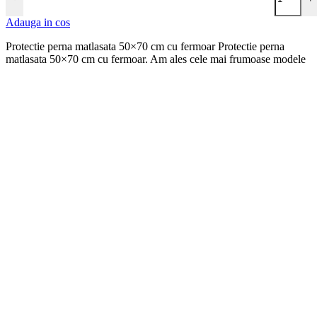
Adauga in cos
Protectie perna matlasata 50×70 cm cu fermoar Protectie perna
matlasata 50×70 cm cu fermoar. Am ales cele mai frumoase modele