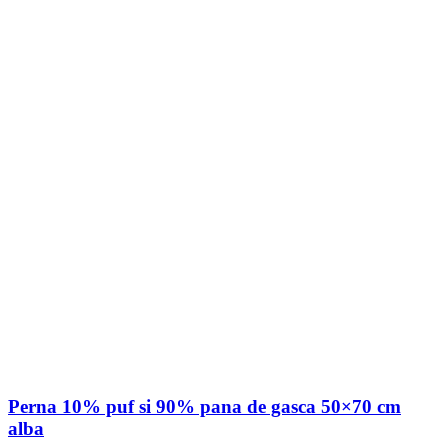
Perna 10% puf si 90% pana de gasca 50×70 cm
alba