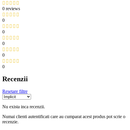
0 reviews
0
0
0
0
0
Recenzii
Resetare filtre
Nu exista inca recenzii.
Numai clienti autentificati care au cumparat acest produs pot scrie o
recenzie.