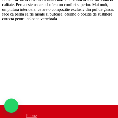
calitate. Perna este usoara si ofera un confort superior. Mai mult,
umplutura interioara, ce are o compozitie exclusiv din puf de gasca,
face ca perna sa fie moale si pufoasa, oferind o pozitie de sustinere
corecta pentru coloana vertebrala.
Phone