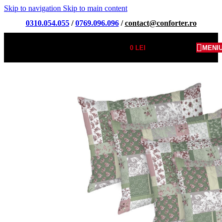
Skip to navigation
Skip to main content
0310.054.055
/
0769.096.096
/
contact@conforter.ro
0
LEI
MENI