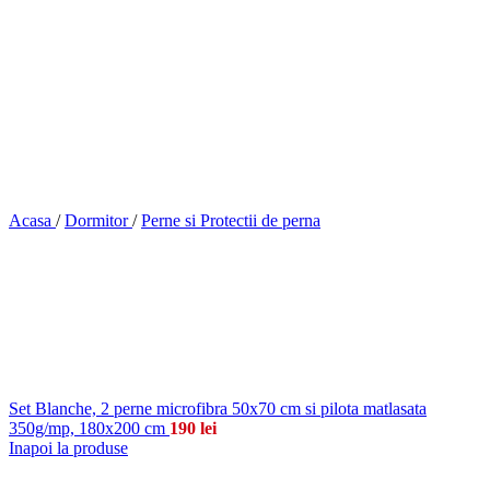
Acasa
/
Dormitor
/
Perne si Protectii de perna
Set Blanche, 2 perne microfibra 50x70 cm si pilota matlasata
350g/mp, 180x200 cm
190
lei
Inapoi la produse