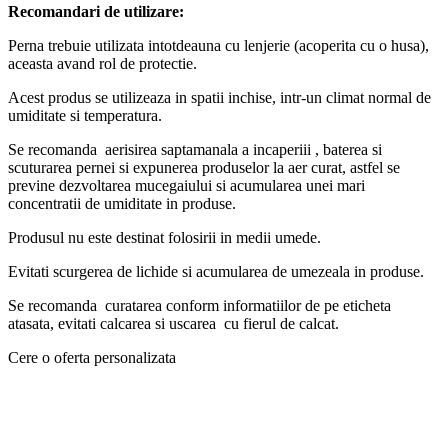
Recomandari de utilizare:
Perna trebuie utilizata intotdeauna cu lenjerie (acoperita cu o husa),
aceasta avand rol de protectie.
Acest produs se utilizeaza in spatii inchise, intr-un climat normal de
umiditate si temperatura.
Se recomanda aerisirea saptamanala a incaperiii , baterea si
scuturarea pernei si expunerea produselor la aer curat, astfel se
previne dezvoltarea mucegaiului si acumularea unei mari
concentratii de umiditate in produse.
Produsul nu este destinat folosirii in medii umede.
Evitati scurgerea de lichide si acumularea de umezeala in produse.
Se recomanda curatarea conform informatiilor de pe eticheta
atasata, evitati calcarea si uscarea cu fierul de calcat.
Cere o oferta personalizata