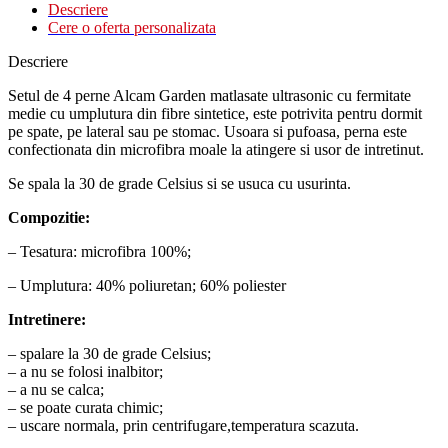
Descriere
Cere o oferta personalizata
Descriere
Setul de 4 perne Alcam Garden matlasate ultrasonic cu fermitate
medie cu umplutura din fibre sintetice, este potrivita pentru dormit
pe spate, pe lateral sau pe stomac. Usoara si pufoasa, perna este
confectionata din microfibra moale la atingere si usor de intretinut.
Se spala la 30 de grade Celsius si se usuca cu usurinta.
Compozitie:
– Tesatura: microfibra 100%;
– Umplutura: 40% poliuretan; 60% poliester
Intretinere:
– spalare la 30 de grade Celsius;
– a nu se folosi inalbitor;
– a nu se calca;
– se poate curata chimic;
– uscare normala, prin centrifugare,temperatura scazuta.