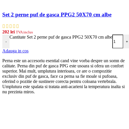
Set 2 perne puf de gasca PPG2 50X70 cm albe
202
lei
TVA inclus
Cantitate Set 2 perne puf de gasca PPG2 50X70 cm albe
-
+
Adauga in cos
Perna este un accesoriu esential cand vine vorba despre un somn de
calitate. Perna din puf de gasca PPG este usoara si ofera un confort
superior. Mai mult, umplutura interioara, ce are o compozitie
exclusiv din puf de gasca, face ca perna sa fie moale si pufoasa,
oferind o pozitie de sustinere corecta pentru coloana vertebrala.
Umplutura este spalata si tratata anti-acarieni la temperatura inalta si
nu prezinta miros.