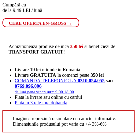
Cumpără cu
de la 9.49 LEI / lună
CERE OFERTA EN-GROSS →
Achizitioneaza produse de inca
350
lei
si beneficiezi de
TRANSPORT GRATUIT
!
Livrare
19 lei
oriunde in Romania
Livrare
GRATUITA
la comenzi peste
350 lei
COMANDA TELEFONIC LA
0310.054.055
sau
0769.096.096
de luni pana vineri intre 9:00-18:00
Plata la livrare sau online cu cardul
Plata in 3 rate fara dobanda
Imaginea reprezintă o simulare cu caracter informativ.
Dimensiunile produsului pot varia cu +/- 3%-6%.