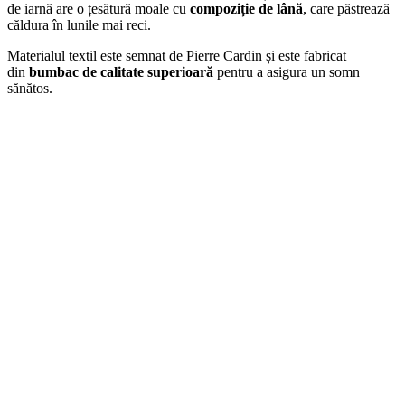
de iarnă are o țesătură moale cu
compoziție de lână
, care păstrează
căldura în lunile mai reci.
Materialul textil este semnat de Pierre Cardin și este fabricat
din
bumbac de calitate superioară
pentru a asigura un somn
sănătos.