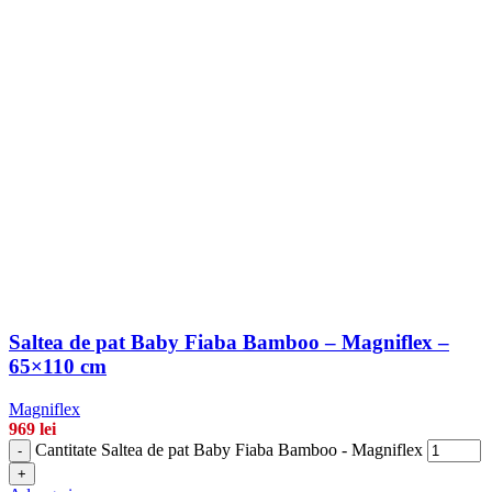
Saltea de pat Baby Fiaba Bamboo – Magniflex –
65×110 cm
Magniflex
969
lei
Cantitate Saltea de pat Baby Fiaba Bamboo - Magniflex
-
+