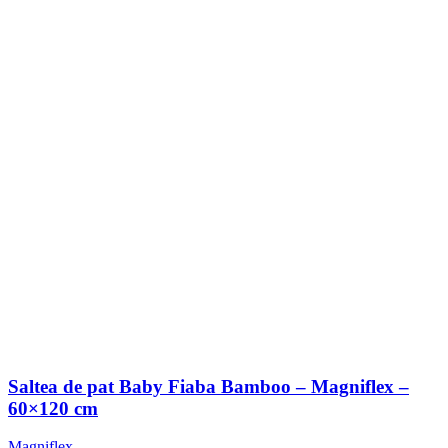
Saltea de pat Baby Fiaba Bamboo – Magniflex –
60×120 cm
Magniflex