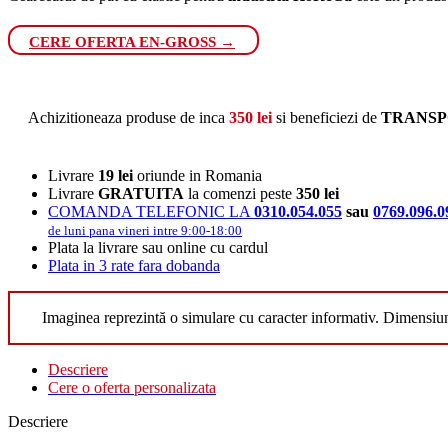
CERE OFERTA EN-GROSS →
Achizitioneaza produse de inca
350
lei
si beneficiezi de
TRANSP
Livrare
19 lei
oriunde in Romania
Livrare
GRATUITA
la comenzi peste
350 lei
COMANDA TELEFONIC LA
0310.054.055
sau
0769.096.0
de luni pana vineri intre 9:00-18:00
Plata la livrare sau online cu cardul
Plata in 3 rate fara dobanda
Imaginea reprezintă o simulare cu caracter informativ. Dimensiu
Descriere
Cere o oferta personalizata
Descriere