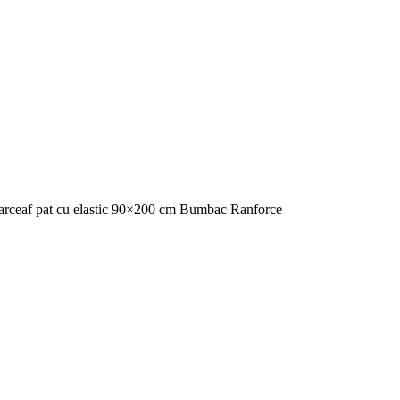
arceaf pat cu elastic 90×200 cm Bumbac Ranforce