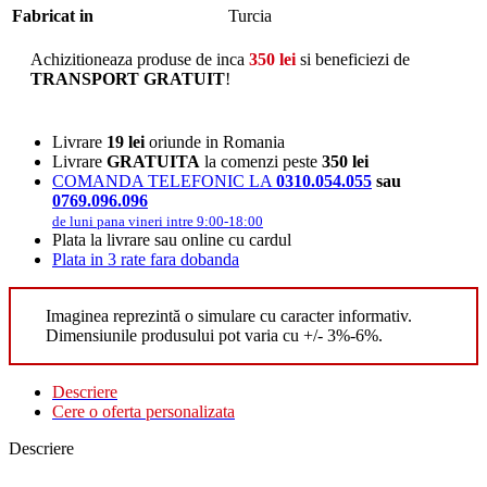
Fabricat in
Turcia
Achizitioneaza produse de inca
350
lei
si beneficiezi de
TRANSPORT GRATUIT
!
Livrare
19 lei
oriunde in Romania
Livrare
GRATUITA
la comenzi peste
350 lei
COMANDA TELEFONIC LA
0310.054.055
sau
0769.096.096
de luni pana vineri intre 9:00-18:00
Plata la livrare sau online cu cardul
Plata in 3 rate fara dobanda
Imaginea reprezintă o simulare cu caracter informativ.
Dimensiunile produsului pot varia cu +/- 3%-6%.
Descriere
Cere o oferta personalizata
Descriere