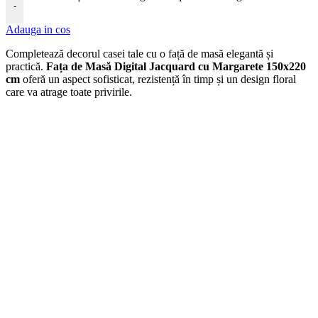
-
Adauga in cos
Completează decorul casei tale cu o față de masă elegantă și
practică.
Fața de Masă Digital Jacquard cu Margarete 150x220
cm
oferă un aspect sofisticat, rezistență în timp și un design floral
care va atrage toate privirile.