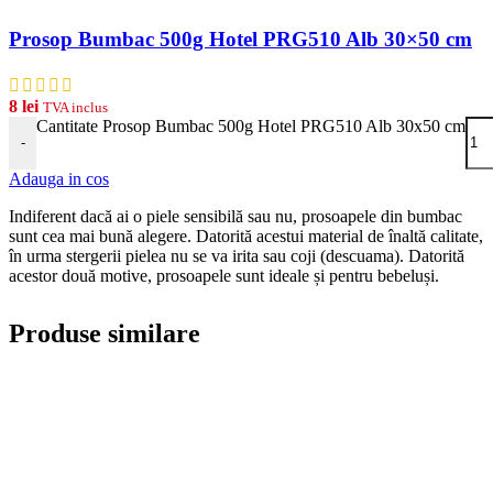
Prosop Bumbac 500g Hotel PRG510 Alb 30×50 cm
8
lei
TVA inclus
Cantitate Prosop Bumbac 500g Hotel PRG510 Alb 30x50 cm
-
Adauga in cos
Indiferent dacă ai o piele sensibilă sau nu, prosoapele din bumbac
sunt cea mai bună alegere. Datorită acestui material de înaltă calitate,
în urma stergerii pielea nu se va irita sau coji (descuama). Datorită
acestor două motive, prosoapele sunt ideale și pentru bebeluși.
Produse similare