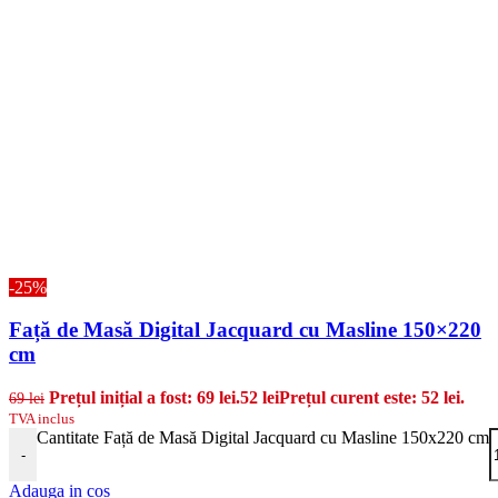
-25%
Față de Masă Digital Jacquard cu Masline 150×220
cm
Prețul inițial a fost: 69 lei.
52
lei
Prețul curent este: 52 lei.
69
lei
TVA inclus
Cantitate Față de Masă Digital Jacquard cu Masline 150x220 cm
-
Adauga in cos