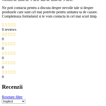
Ne poti contacta pentru a discuta despre nevoile tale si despre
produsele care sunt cel mai potrivite pentru unitatea ta de cazare.
Completeaza formularul si te vom contacta in cel mai scurt timp.
0 reviews
0
0
0
0
0
Recenzii
Resetare filtre