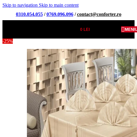
Skip to navigation
Skip to main content
0310.054.055
/
0769.096.096
/
contact@conforter.ro
0
LEI
MENI
-25%