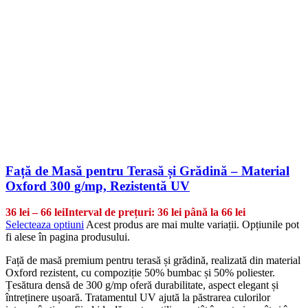
Față de Masă pentru Terasă și Grădină – Material
Oxford 300 g/mp, Rezistentă UV
36
lei
–
66
lei
Interval de prețuri: 36 lei până la 66 lei
Selecteaza optiuni
Acest produs are mai multe variații. Opțiunile pot
fi alese în pagina produsului.
Față de masă premium pentru terasă și grădină, realizată din material
Oxford rezistent, cu compoziție 50% bumbac și 50% poliester.
Țesătura densă de 300 g/mp oferă durabilitate, aspect elegant și
întreținere ușoară. Tratamentul UV ajută la păstrarea culorilor