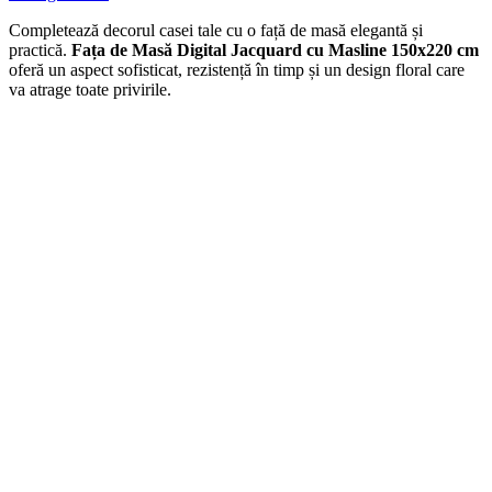
Completează decorul casei tale cu o față de masă elegantă și
practică.
Fața de Masă Digital Jacquard cu Masline 150x220 cm
oferă un aspect sofisticat, rezistență în timp și un design floral care
va atrage toate privirile.