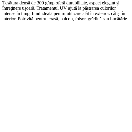
Țesătura densă de 300 g/mp oferă durabilitate, aspect elegant și
întreținere ușoară. Tratamentul UV ajută la păstrarea culorilor
intense în timp, fiind ideală pentru utilizare atât în exterior, cât și în
interior. Potrivită pentru terasă, balcon, foișor, grădină sau bucătărie.