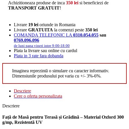
Achizitioneaza produse de inca
350
lei
si beneficiezi de
TRANSPORT GRATUIT
!
Livrare
19 lei
oriunde in Romania
Livrare
GRATUITA
la comenzi peste
350 lei
COMANDA TELEFONIC LA
0310.054.055
sau
0769.096.096
de luni pana vineri intre 9:00-18:00
Plata la livrare sau online cu cardul
Plata in 3 rate fara dobanda
Imaginea reprezintă o simulare cu caracter informativ.
Dimensiunile produsului pot varia cu +/- 3%-6%.
Descriere
Cere o oferta personalizata
Descriere
Față de Masă pentru Terasă și Grădină – Material Oxford 300
g/mp, Rezistentă UV