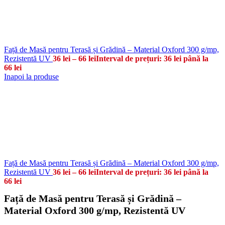
Față de Masă pentru Terasă și Grădină – Material Oxford 300 g/mp,
Rezistentă UV
36
lei
–
66
lei
Interval de prețuri: 36 lei până la
66 lei
Inapoi la produse
Față de Masă pentru Terasă și Grădină – Material Oxford 300 g/mp,
Rezistentă UV
36
lei
–
66
lei
Interval de prețuri: 36 lei până la
66 lei
Față de Masă pentru Terasă și Grădină –
Material Oxford 300 g/mp, Rezistentă UV