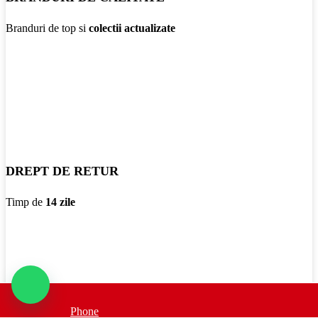
Branduri de top si
colectii actualizate
DREPT DE RETUR
Timp de
14 zile
Phone