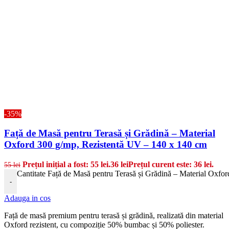
-35%
Față de Masă pentru Terasă și Grădină – Material
Oxford 300 g/mp, Rezistentă UV – 140 x 140 cm
Prețul inițial a fost: 55 lei.
36
lei
Prețul curent este: 36 lei.
55
lei
Cantitate Față de Masă pentru Terasă și Grădină – Material Oxfo
-
Adauga in cos
Față de masă premium pentru terasă și grădină, realizată din material
Oxford rezistent, cu compoziție 50% bumbac și 50% poliester.