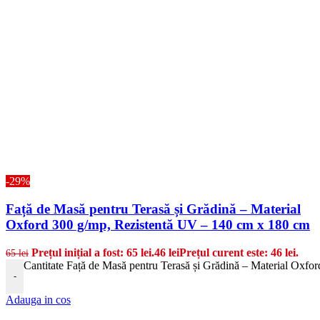
-29%
Față de Masă pentru Terasă și Grădină – Material
Oxford 300 g/mp, Rezistentă UV – 140 cm x 180 cm
Prețul inițial a fost: 65 lei.
46
lei
Prețul curent este: 46 lei.
65
lei
Cantitate Față de Masă pentru Terasă și Grădină – Material Oxfo
-
Adauga in cos