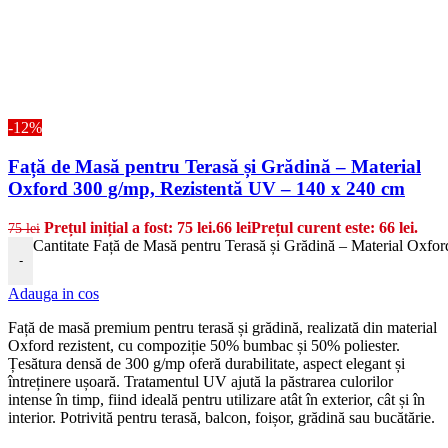
-12%
Față de Masă pentru Terasă și Grădină – Material
Oxford 300 g/mp, Rezistentă UV – 140 x 240 cm
Prețul inițial a fost: 75 lei.
66
lei
Prețul curent este: 66 lei.
75
lei
Cantitate Față de Masă pentru Terasă și Grădină – Material Oxfo
-
Adauga in cos
Față de masă premium pentru terasă și grădină, realizată din material
Oxford rezistent, cu compoziție 50% bumbac și 50% poliester.
Țesătura densă de 300 g/mp oferă durabilitate, aspect elegant și
întreținere ușoară. Tratamentul UV ajută la păstrarea culorilor
intense în timp, fiind ideală pentru utilizare atât în exterior, cât și în
interior. Potrivită pentru terasă, balcon, foișor, grădină sau bucătărie.