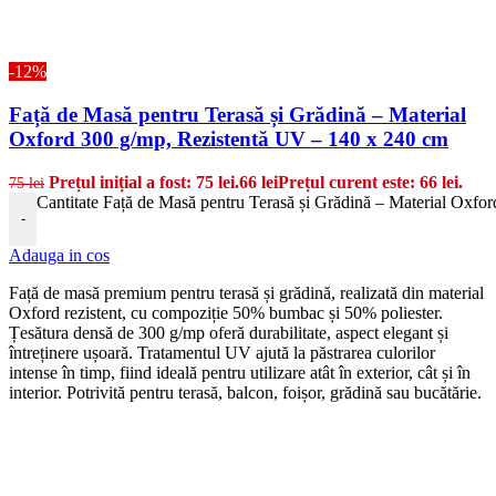
-12%
Față de Masă pentru Terasă și Grădină – Material
Oxford 300 g/mp, Rezistentă UV – 140 x 240 cm
Prețul inițial a fost: 75 lei.
66
lei
Prețul curent este: 66 lei.
75
lei
Cantitate Față de Masă pentru Terasă și Grădină – Material Oxfo
-
Adauga in cos
Față de masă premium pentru terasă și grădină, realizată din material
Oxford rezistent, cu compoziție 50% bumbac și 50% poliester.
Țesătura densă de 300 g/mp oferă durabilitate, aspect elegant și
întreținere ușoară. Tratamentul UV ajută la păstrarea culorilor
intense în timp, fiind ideală pentru utilizare atât în exterior, cât și în
interior. Potrivită pentru terasă, balcon, foișor, grădină sau bucătărie.