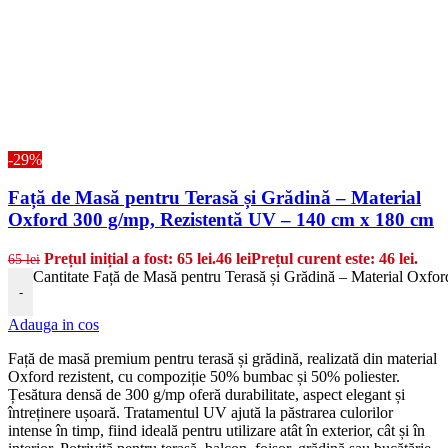
-29%
Față de Masă pentru Terasă și Grădină – Material
Oxford 300 g/mp, Rezistentă UV – 140 cm x 180 cm
Prețul inițial a fost: 65 lei.
46
lei
Prețul curent este: 46 lei.
65
lei
Cantitate Față de Masă pentru Terasă și Grădină – Material Oxfo
-
Adauga in cos
Față de masă premium pentru terasă și grădină, realizată din material
Oxford rezistent, cu compoziție 50% bumbac și 50% poliester.
Țesătura densă de 300 g/mp oferă durabilitate, aspect elegant și
întreținere ușoară. Tratamentul UV ajută la păstrarea culorilor
intense în timp, fiind ideală pentru utilizare atât în exterior, cât și în