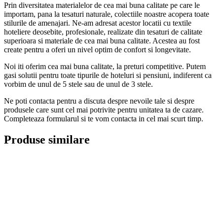
Prin diversitatea materialelor de cea mai buna calitate pe care le
importam, pana la tesaturi naturale, colectiile noastre acopera toate
stilurile de amenajari. Ne-am adresat acestor locatii cu textile
hoteliere deosebite, profesionale, realizate din tesaturi de calitate
superioara si materiale de cea mai buna calitate. Acestea au fost
create pentru a oferi un nivel optim de confort si longevitate.
Noi iti oferim cea mai buna calitate, la preturi competitive. Putem
gasi solutii pentru toate tipurile de hoteluri si pensiuni, indiferent ca
vorbim de unul de 5 stele sau de unul de 3 stele.
Ne poti contacta pentru a discuta despre nevoile tale si despre
produsele care sunt cel mai potrivite pentru unitatea ta de cazare.
Completeaza formularul si te vom contacta in cel mai scurt timp.
Produse similare