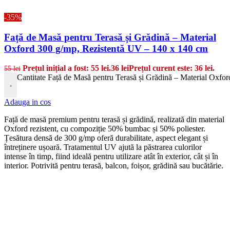
-35%
Față de Masă pentru Terasă și Grădină – Material
Oxford 300 g/mp, Rezistentă UV – 140 x 140 cm
Prețul inițial a fost: 55 lei.
36
lei
Prețul curent este: 36 lei.
55
lei
Cantitate Față de Masă pentru Terasă și Grădină – Material Oxfo
-
Adauga in cos
Față de masă premium pentru terasă și grădină, realizată din material
Oxford rezistent, cu compoziție 50% bumbac și 50% poliester.
Țesătura densă de 300 g/mp oferă durabilitate, aspect elegant și
întreținere ușoară. Tratamentul UV ajută la păstrarea culorilor
intense în timp, fiind ideală pentru utilizare atât în exterior, cât și în
interior. Potrivită pentru terasă, balcon, foișor, grădină sau bucătărie.