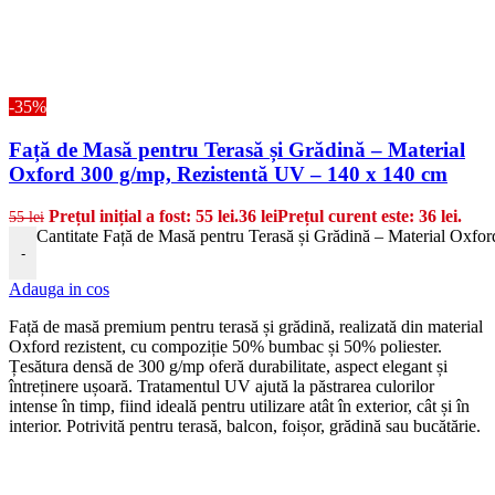
-35%
Față de Masă pentru Terasă și Grădină – Material
Oxford 300 g/mp, Rezistentă UV – 140 x 140 cm
Prețul inițial a fost: 55 lei.
36
lei
Prețul curent este: 36 lei.
55
lei
Cantitate Față de Masă pentru Terasă și Grădină – Material Oxfo
-
Adauga in cos
Față de masă premium pentru terasă și grădină, realizată din material
Oxford rezistent, cu compoziție 50% bumbac și 50% poliester.
Țesătura densă de 300 g/mp oferă durabilitate, aspect elegant și
întreținere ușoară. Tratamentul UV ajută la păstrarea culorilor
intense în timp, fiind ideală pentru utilizare atât în exterior, cât și în
interior. Potrivită pentru terasă, balcon, foișor, grădină sau bucătărie.