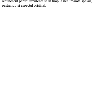
recunoscut pentru rezistenta sa în timp la nenumarate spalari,
pastrandu-si aspectul original.