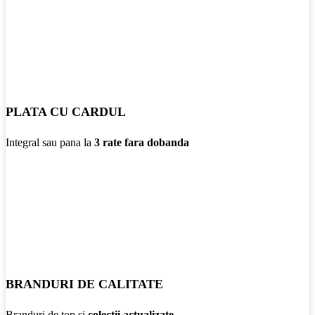
PLATA CU CARDUL
Integral sau pana la
3 rate fara dobanda
BRANDURI DE CALITATE
Branduri de top si
colectii actualizate