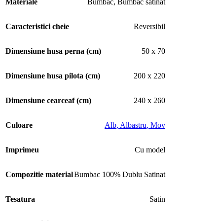
Materiale
Bumbac
,
Bumbac satinat
Caracteristici cheie
Reversibil
Dimensiune husa perna (cm)
50 x 70
Dimensiune husa pilota (cm)
200 x 220
Dimensiune cearceaf (cm)
240 x 260
Culoare
Alb
,
Albastru
,
Mov
Imprimeu
Cu model
Compozitie material
Bumbac 100% Dublu Satinat
Tesatura
Satin