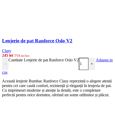
Lenjerie de pat Ranforce Oslo V2
Clasy
245
lei
TVA inclus
Cantitate Lenjerie de pat Ranforce Oslo V2
Adauga in
-
+
cos
Această lenjerie Bumbac Ranforce Clasy reprezintă o alegere atentă
pentru cei care caută confort, rezistență și eleganță în lenjeria de pat.
Cu imprimeuri moderne și atenție la detalii, este o completare
perfectă pentru orice dormitor, oferind un somn odihnitor și plăcut.