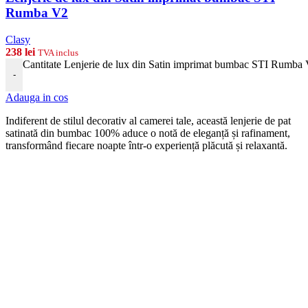
Rumba V2
Clasy
238
lei
TVA inclus
Cantitate Lenjerie de lux din Satin imprimat bumbac STI Rumba
-
Adauga in cos
Indiferent de stilul decorativ al camerei tale, această lenjerie de pat
satinată din bumbac 100% aduce o notă de eleganță și rafinament,
transformând fiecare noapte într-o experiență plăcută și relaxantă.