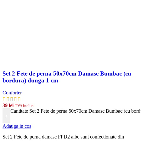
Set 2 Fete de perna 50x70cm Damasc Bumbac (cu
bordura) dunga 1 cm
Conforter
39
lei
TVA inclus
Cantitate Set 2 Fete de perna 50x70cm Damasc Bumbac (cu bord
-
Adauga in cos
Set 2 Fete de perna damasc FPD2 albe
s
unt
conf
ection
ate
din