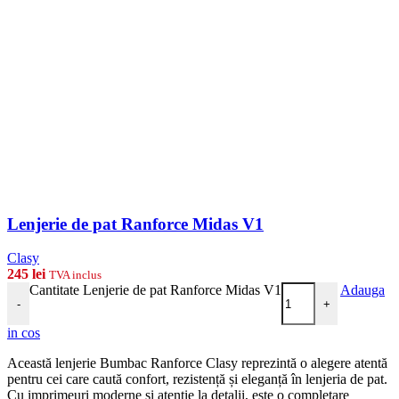
Lenjerie de pat Ranforce Midas V1
Clasy
245
lei
TVA inclus
Cantitate Lenjerie de pat Ranforce Midas V1
Adauga
-
+
in cos
Această lenjerie Bumbac Ranforce Clasy reprezintă o alegere atentă
pentru cei care caută confort, rezistență și eleganță în lenjeria de pat.
Cu imprimeuri moderne și atenție la detalii, este o completare