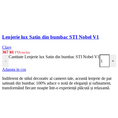
Lenjerie lux Satin din bumbac STI Nobel V1
Clasy
367
lei
TVA inclus
Cantitate Lenjerie lux Satin din bumbac STI Nobel V1
-
+
Adauga in cos
Indiferent de stilul decorativ al camerei tale, această lenjerie de pat
satinată din bumbac 100% aduce o notă de eleganță și rafinament,
transformând fiecare noapte într-o experiență plăcută și relaxantă.