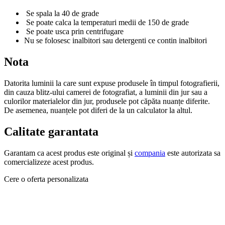
Se spala la 40 de grade
Se poate calca la temperaturi medii de 150 de grade
Se poate usca prin centrifugare
Nu se folosesc inalbitori sau detergenti ce contin inalbitori
Nota
Datorita luminii la care sunt expuse produsele în timpul fotografierii,
din cauza blitz-ului camerei de fotografiat, a luminii din jur sau a
culorilor materialelor din jur, produsele pot căpăta nuanțe diferite.
De asemenea, nuanțele pot diferi de la un calculator la altul.
Calitate garantata
Garantam ca acest produs este original și
compania
este autorizata sa
comercializeze acest produs.
Cere o oferta personalizata