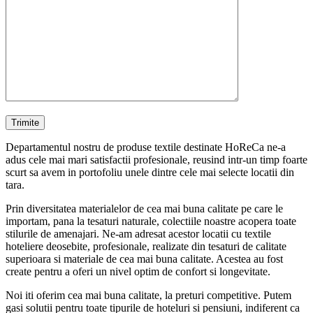
Departamentul nostru de produse textile destinate HoReCa ne-a
adus cele mai mari satisfactii profesionale, reusind intr-un timp foarte
scurt sa avem in portofoliu unele dintre cele mai selecte locatii din
tara.
Prin diversitatea materialelor de cea mai buna calitate pe care le
importam, pana la tesaturi naturale, colectiile noastre acopera toate
stilurile de amenajari. Ne-am adresat acestor locatii cu textile
hoteliere deosebite, profesionale, realizate din tesaturi de calitate
superioara si materiale de cea mai buna calitate. Acestea au fost
create pentru a oferi un nivel optim de confort si longevitate.
Noi iti oferim cea mai buna calitate, la preturi competitive. Putem
gasi solutii pentru toate tipurile de hoteluri si pensiuni, indiferent ca