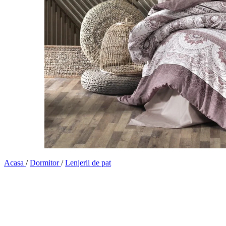
Acasa
/
Dormitor
/
Lenjerii de pat