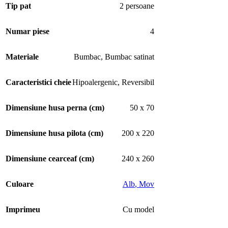
Tip pat
2 persoane
Numar piese
4
Materiale
Bumbac
,
Bumbac satinat
Caracteristici cheie
Hipoalergenic
,
Reversibil
Dimensiune husa perna (cm)
50 x 70
Dimensiune husa pilota (cm)
200 x 220
Dimensiune cearceaf (cm)
240 x 260
Culoare
Alb
,
Mov
Imprimeu
Cu model