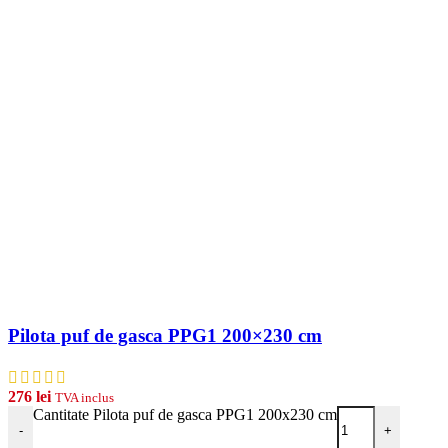
Pilota puf de gasca PPG1 200×230 cm
276
lei
TVA inclus
Cantitate Pilota puf de gasca PPG1 200x230 cm
-
+