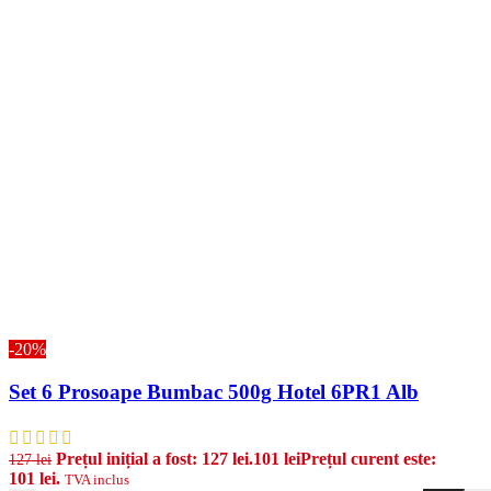
-20%
Set 6 Prosoape Bumbac 500g Hotel 6PR1 Alb
Prețul inițial a fost: 127 lei.
101
lei
Prețul curent este:
127
lei
101 lei.
TVA inclus