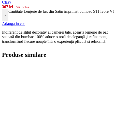
Clasy
367
lei
TVA inclus
Cantitate Lenjerie de lux din Satin imprimat bumbac STI Ivore V
-
Adauga in cos
Indiferent de stilul decorativ al camerei tale, această lenjerie de pat
satinată din bumbac 100% aduce o notă de eleganță și rafinament,
transformând fiecare noapte într-o experiență plăcută și relaxantă.
Produse similare