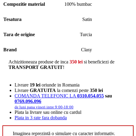
Compozitie material
100% bumbac
Tesatura
Satin
Tara de origine
Turcia
Brand
Clasy
Achizitioneaza produse de inca
350
lei
si beneficiezi de
TRANSPORT GRATUIT
!
Livrare
19 lei
oriunde in Romania
Livrare
GRATUITA
la comenzi peste
350 lei
COMANDA TELEFONIC LA
0310.054.055
sau
0769.096.096
de luni pana vineri intre 9:00-18:00
Plata la livrare sau online cu cardul
Plata in 3 rate fara dobanda
Imaginea reprezintă o simulare cu caracter informativ.