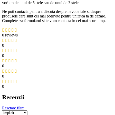
vorbim de unul de 5 stele sau de unul de 3 stele.
Ne poti contacta pentru a discuta despre nevoile tale si despre
produsele care sunt cel mai potrivite pentru unitatea ta de cazare.
Completeaza formularul si te vom contacta in cel mai scurt timp.
0 reviews
0
0
0
0
0
Recenzii
Resetare filtre