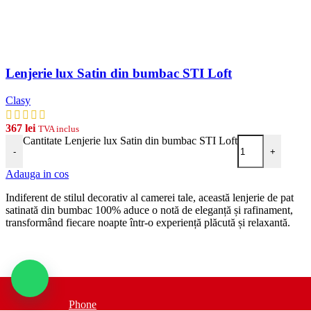
Lenjerie lux Satin din bumbac STI Loft
Clasy
367
lei
TVA inclus
Cantitate Lenjerie lux Satin din bumbac STI Loft
-
+
Adauga in cos
Indiferent de stilul decorativ al camerei tale, această lenjerie de pat
satinată din bumbac 100% aduce o notă de eleganță și rafinament,
transformând fiecare noapte într-o experiență plăcută și relaxantă.
Phone