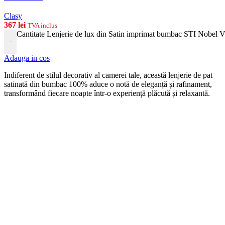
Clasy
367
lei
TVA inclus
Cantitate Lenjerie de lux din Satin imprimat bumbac STI Nobel 
-
Adauga in cos
Indiferent de stilul decorativ al camerei tale, această lenjerie de pat
satinată din bumbac 100% aduce o notă de eleganță și rafinament,
transformând fiecare noapte într-o experiență plăcută și relaxantă.