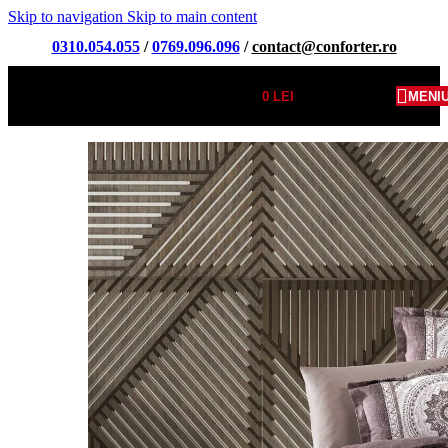
Skip to navigation
Skip to main content
0310.054.055
/
0769.096.096
/
contact@conforter.ro
0
LEI
MENI