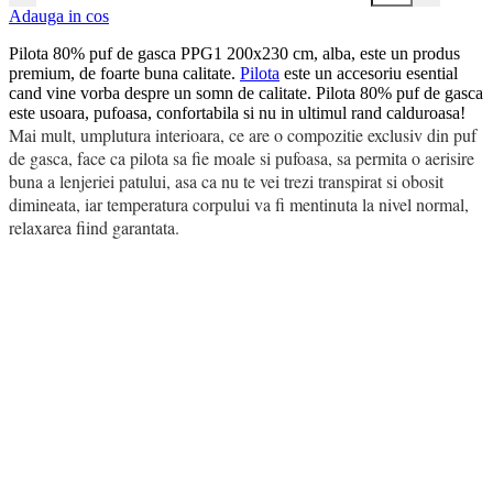
Adauga in cos
Pilota 80% puf de gasca PPG1 200x230 cm, alba, este un produs
premium, de foarte buna calitate.
Pilota
este un accesoriu esential
cand vine vorba despre un somn de calitate. Pilota 80% puf de gasca
este usoara, pufoasa, confortabila si nu in ultimul rand calduroasa!
Mai mult, umplutura interioara, ce are o compozitie exclusiv din puf
de gasca, face ca pilota sa fie moale si pufoasa, sa permita o aerisire
buna a lenjeriei patului, asa ca nu te vei trezi transpirat si obosit
dimineata, iar temperatura corpului va fi mentinuta la nivel normal,
relaxarea fiind garantata.