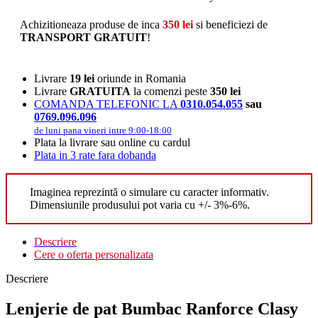
Achizitioneaza produse de inca
350
lei
si beneficiezi de
TRANSPORT GRATUIT
!
Livrare
19 lei
oriunde in Romania
Livrare
GRATUITA
la comenzi peste
350 lei
COMANDA TELEFONIC LA
0310.054.055
sau
0769.096.096
de luni pana vineri intre 9:00-18:00
Plata la livrare sau online cu cardul
Plata in 3 rate fara dobanda
Imaginea reprezintă o simulare cu caracter informativ.
Dimensiunile produsului pot varia cu +/- 3%-6%.
Descriere
Cere o oferta personalizata
Descriere
Lenjerie de pat Bumbac Ranforce Clasy