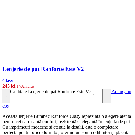
Lenjerie de pat Ranforce Este V2
Clasy
245
lei
TVA inclus
Cantitate Lenjerie de pat Ranforce Este V2
Adauga in
-
+
cos
Această lenjerie Bumbac Ranforce Clasy reprezintă o alegere atentă
pentru cei care caută confort, rezistență și eleganță în lenjeria de pat.
Cu imprimeuri moderne și atenție la detalii, este o completare
perfectă pentru orice dormitor, oferind un somn odihnitor și plăcut.