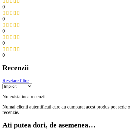
0
0
0
0
0
Recenzii
Resetare filtre
Nu exista inca recenzii.
Numai clienti autentificati care au cumparat acest produs pot scrie o
recenzie.
Ati putea dori, de asemenea…