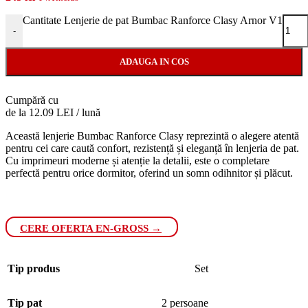
Cantitate Lenjerie de pat Bumbac Ranforce Clasy Arnor V1
-
ADAUGA IN COS
Cumpără cu
de la 12.09 LEI / lună
Această lenjerie Bumbac Ranforce Clasy reprezintă o alegere atentă
pentru cei care caută confort, rezistență și eleganță în lenjeria de pat.
Cu imprimeuri moderne și atenție la detalii, este o completare
perfectă pentru orice dormitor, oferind un somn odihnitor și plăcut.
CERE OFERTA EN-GROSS →
Tip produs
Set
Tip pat
2 persoane