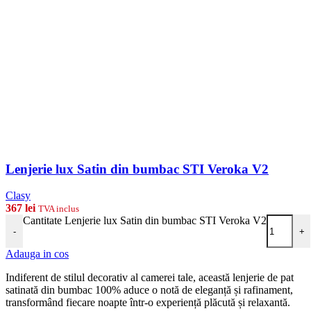
Lenjerie lux Satin din bumbac STI Veroka V2
Clasy
367
lei
TVA inclus
Cantitate Lenjerie lux Satin din bumbac STI Veroka V2
-
+
Adauga in cos
Indiferent de stilul decorativ al camerei tale, această lenjerie de pat
satinată din bumbac 100% aduce o notă de eleganță și rafinament,
transformând fiecare noapte într-o experiență plăcută și relaxantă.