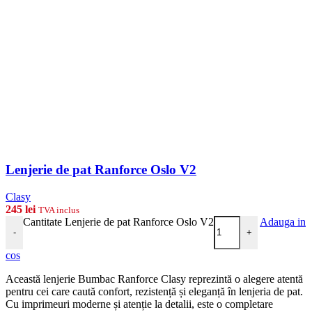
Lenjerie de pat Ranforce Oslo V2
Clasy
245
lei
TVA inclus
Cantitate Lenjerie de pat Ranforce Oslo V2
Adauga in
-
+
cos
Această lenjerie Bumbac Ranforce Clasy reprezintă o alegere atentă
pentru cei care caută confort, rezistență și eleganță în lenjeria de pat.
Cu imprimeuri moderne și atenție la detalii, este o completare