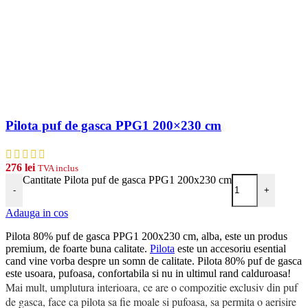
Pilota puf de gasca PPG1 200×230 cm
276
lei
TVA inclus
Cantitate Pilota puf de gasca PPG1 200x230 cm
-
+
Adauga in cos
Pilota 80% puf de gasca PPG1 200x230 cm, alba, este un produs
premium, de foarte buna calitate.
Pilota
este un accesoriu esential
cand vine vorba despre un somn de calitate. Pilota 80% puf de gasca
este usoara, pufoasa, confortabila si nu in ultimul rand calduroasa!
Mai mult, umplutura interioara, ce are o compozitie exclusiv din puf
de gasca, face ca pilota sa fie moale si pufoasa, sa permita o aerisire