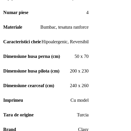
Numar piese
4
Materiale
Bumbac
,
tesatura ranforce
Caracteristici cheie
Hipoalergenic
,
Reversibil
Dimensiune husa perna (cm)
50 x 70
Dimensiune husa pilota (cm)
200 x 230
Dimensiune cearceaf (cm)
240 x 260
Imprimeu
Cu model
Tara de origine
Turcia
Brand
Clasy