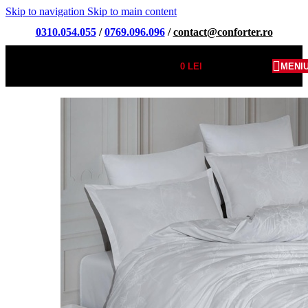
Skip to navigation
Skip to main content
0310.054.055
/
0769.096.096
/
contact@conforter.ro
0
LEI
MENI