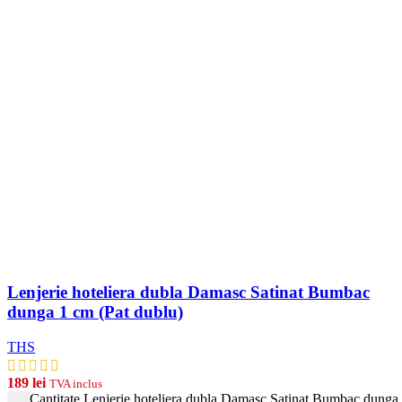
Lenjerie hoteliera dubla Damasc Satinat Bumbac
dunga 1 cm (Pat dublu)
THS
189
lei
TVA inclus
Cantitate Lenjerie hoteliera dubla Damasc Satinat Bumbac dunga 