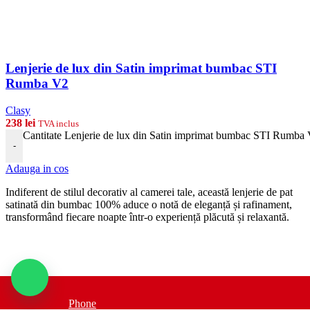
Lenjerie de lux din Satin imprimat bumbac STI
Rumba V2
Clasy
238
lei
TVA inclus
Cantitate Lenjerie de lux din Satin imprimat bumbac STI Rumba
-
Adauga in cos
Indiferent de stilul decorativ al camerei tale, această lenjerie de pat
satinată din bumbac 100% aduce o notă de eleganță și rafinament,
transformând fiecare noapte într-o experiență plăcută și relaxantă.
Phone