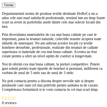
Departamentul nostru de produse textile destinate HoReCa ne-a
adus cele mai mari satisfactii profesionale, reusind intr-un timp foarte
scurt sa avem in portofoliu unele dintre cele mai selecte locatii din
tara.
Prin diversitatea materialelor de cea mai buna calitate pe care le
importam, pana la tesaturi naturale, colectiile noastre acopera toate
stilurile de amenajari. Ne-am adresat acestor locatii cu textile
hoteliere deosebite, profesionale, realizate din tesaturi de calitate
superioara si materiale de cea mai buna calitate. Acestea au fost
create pentru a oferi un nivel optim de confort si longevitate.
Noi iti oferim cea mai buna calitate, la preturi competitive. Putem
gasi solutii pentru toate tipurile de hoteluri si pensiuni, indiferent ca
vorbim de unul de 5 stele sau de unul de 3 stele.
Ne poti contacta pentru a discuta despre nevoile tale si despre
produsele care sunt cel mai potrivite pentru unitatea ta de cazare.
Completeaza formularul si te vom contacta in cel mai scurt timp.
0 reviews