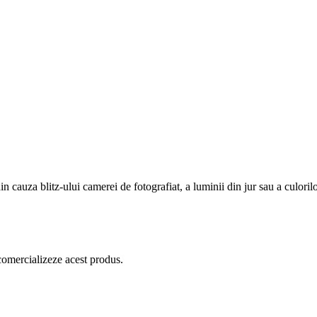
in cauza blitz-ului camerei de fotografiat, a luminii din jur sau a culoril
comercializeze acest produs.