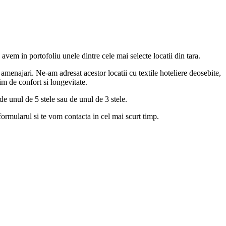
vem in portofoliu unele dintre cele mai selecte locatii din tara.
e amenajari. Ne-am adresat acestor locatii cu textile hoteliere deosebite,
tim de confort si longevitate.
 de unul de 5 stele sau de unul de 3 stele.
formularul si te vom contacta in cel mai scurt timp.