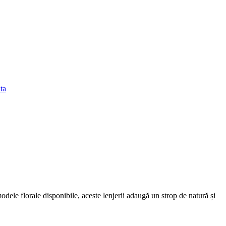
ta
dele florale disponibile, aceste lenjerii adaugă un strop de natură și