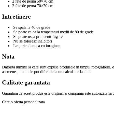
2 fete de perna 50×70 cm
2 fete de perna 70×70 cm
Intretinere
Se spala la 40 de grade
Se poate calca la temperaturi medii de 80 de grade
Se poate usca prin centrifugare
Nu se folosesc inalbitori
Lenjerie identica cu imaginea
Nota
Datorita luminii la care sunt expuse produsele in timpul fotografierii, d
asemenea, nuantele pot diferi de la un calculator la altul.
Calitate garantata
Garantam ca acest produs este original si compania este autorizata sa 
Cere o oferta personalizata