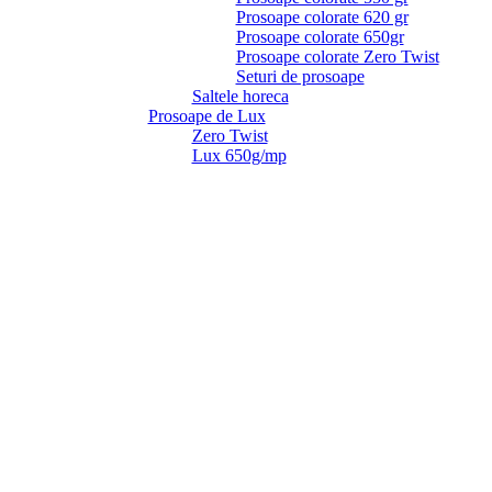
Prosoape colorate 620 gr
Prosoape colorate 650gr
Prosoape colorate Zero Twist
Seturi de prosoape
Saltele horeca
Prosoape de Lux
Zero Twist
Lux 650g/mp