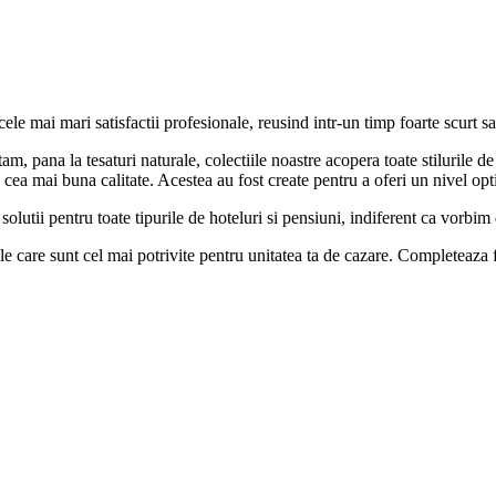
 mai mari satisfactii profesionale, reusind intr-un timp foarte scurt sa a
am, pana la tesaturi naturale, colectiile noastre acopera toate stilurile d
de cea mai buna calitate. Acestea au fost create pentru a oferi un nivel op
solutii pentru toate tipurile de hoteluri si pensiuni, indiferent ca vorbim
le care sunt cel mai potrivite pentru unitatea ta de cazare. Completeaza 