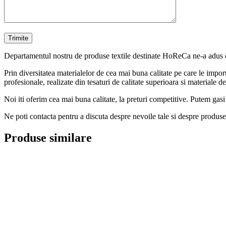
Departamentul nostru de produse textile destinate HoReCa ne-a adus cele
Prin diversitatea materialelor de cea mai buna calitate pe care le import
profesionale, realizate din tesaturi de calitate superioara si materiale 
Noi iti oferim cea mai buna calitate, la preturi competitive. Putem gasi 
Ne poti contacta pentru a discuta despre nevoile tale si despre produse
Produse similare