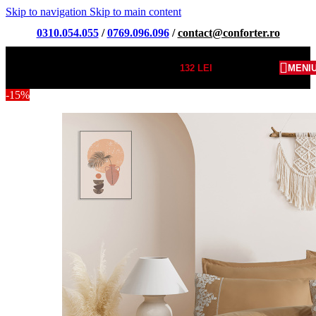
Skip to navigation
Skip to main content
0310.054.055
/
0769.096.096
/
contact@conforter.ro
132
LEI
MENI
-15%