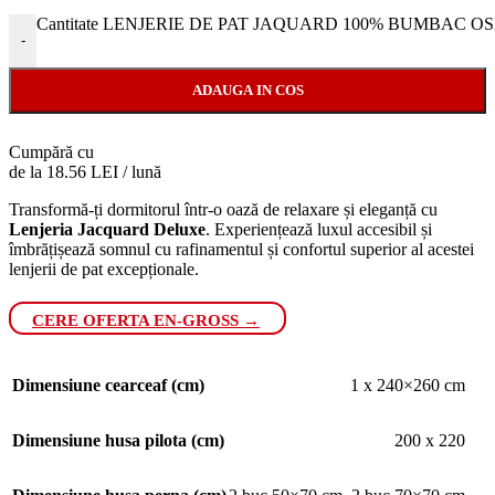
Cantitate LENJERIE DE PAT JAQUARD 100% BUMBAC O
-
ADAUGA IN COS
Cumpără cu
de la 18.56 LEI / lună
Transformă-ți dormitorul într-o oază de relaxare și eleganță cu
Lenjeria Jacquard Deluxe
. Experiențează luxul accesibil și
îmbrățișează somnul cu rafinamentul și confortul superior al acestei
lenjerii de pat excepționale.
CERE OFERTA EN-GROSS →
Dimensiune cearceaf (cm)
1 x 240×260 cm
Dimensiune husa pilota (cm)
200 x 220