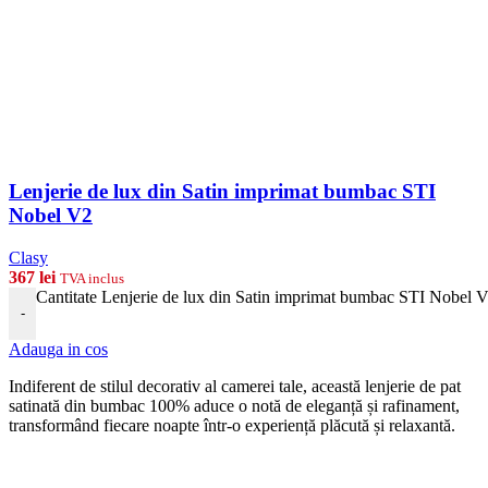
Lenjerie de lux din Satin imprimat bumbac STI
Nobel V2
Clasy
367
lei
TVA inclus
Cantitate Lenjerie de lux din Satin imprimat bumbac STI Nobel 
-
Adauga in cos
Indiferent de stilul decorativ al camerei tale, această lenjerie de pat
satinată din bumbac 100% aduce o notă de eleganță și rafinament,
transformând fiecare noapte într-o experiență plăcută și relaxantă.