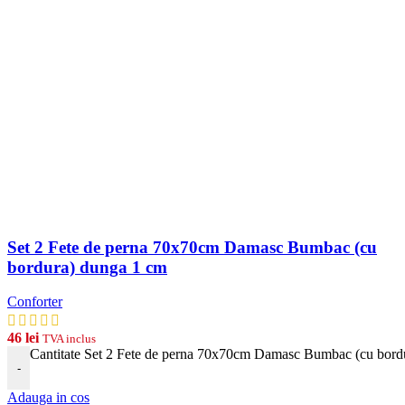
Set 2 Fete de perna 70x70cm Damasc Bumbac (cu
bordura) dunga 1 cm
Conforter
46
lei
TVA inclus
Cantitate Set 2 Fete de perna 70x70cm Damasc Bumbac (cu bord
-
Adauga in cos