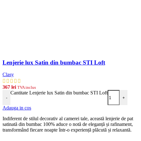
Lenjerie lux Satin din bumbac STI Loft
Clasy
367
lei
TVA inclus
Cantitate Lenjerie lux Satin din bumbac STI Loft
-
+
Adauga in cos
Indiferent de stilul decorativ al camerei tale, această lenjerie de pat
satinată din bumbac 100% aduce o notă de eleganță și rafinament,
transformând fiecare noapte într-o experiență plăcută și relaxantă.