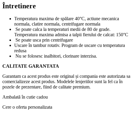
Întretinere
Temperatura maxima de spălare 40°C, actiune mecanica
normala, clatire normala, centrifugare normala
Se poate calca la temperaturi medii de 80 de grade.
Temperatura maxima admisa a talpii fierului de calcat: 150°C
Se poate usca prin centrifugare
Uscare în tambur rotativ. Program de uscare cu temperatura
redusa
Nu se folosesc inalbitori, clorinare interzisa.
CALITATE GARANTATA
Garantam ca acest produs este original și compania este autorizata sa
comercializeze acest produs. Modelele lenjeriilor sunt la fel ca în
pozele de prezentare, fiind de calitate premium.
Ambalată în cutie cadou
Cere o oferta personalizata