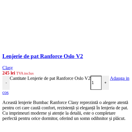
Lenjerie de pat Ranforce Oslo V2
Clasy
245
lei
TVA inclus
Cantitate Lenjerie de pat Ranforce Oslo V2
Adauga in
-
+
cos
Această lenjerie Bumbac Ranforce Clasy reprezintă o alegere atentă
pentru cei care caută confort, rezistență și eleganță în lenjeria de pat.
Cu imprimeuri moderne și atenție la detalii, este o completare
perfectă pentru orice dormitor, oferind un somn odihnitor și plăcut.