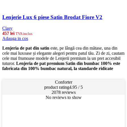
Lenjerie Lux 6 piese Satin Brodat Fiore V2
Clasy
457
lei
TVA inclus
Adauga in cos
Lenjeria de pat din satin
este, pe lângă cea din mătase, una din
cele mai luxoase și elegante alegeri pentru patul tău. Zi de zi, cautam
cele mai frumoase modele de Lenjerii premium la un pret accesibil
tuturor.
Lenjeria de pat premium Satin din bumbac 100% este
fabricata din 100% bumbac natural, la standarde ridicate
Conforter
product rating
4.95 / 5
2078 reviews
No reviews to show