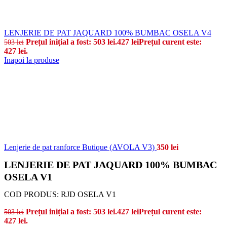
LENJERIE DE PAT JAQUARD 100% BUMBAC OSELA V4
Prețul inițial a fost: 503 lei.
427
lei
Prețul curent este:
503
lei
427 lei.
Inapoi la produse
Lenjerie de pat ranforce Butique (AVOLA V3)
350
lei
LENJERIE DE PAT JAQUARD 100% BUMBAC
OSELA V1
COD PRODUS:
RJD OSELA V1
Prețul inițial a fost: 503 lei.
427
lei
Prețul curent este:
503
lei
427 lei.