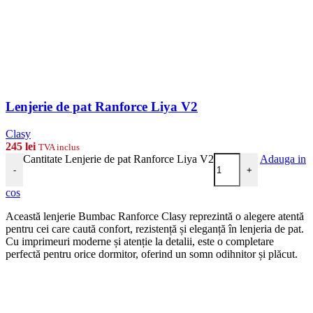
Lenjerie de pat Ranforce Liya V2
Clasy
245
lei
TVA inclus
Cantitate Lenjerie de pat Ranforce Liya V2
Adauga in
-
+
cos
Această lenjerie Bumbac Ranforce Clasy reprezintă o alegere atentă
pentru cei care caută confort, rezistență și eleganță în lenjeria de pat.
Cu imprimeuri moderne și atenție la detalii, este o completare
perfectă pentru orice dormitor, oferind un somn odihnitor și plăcut.