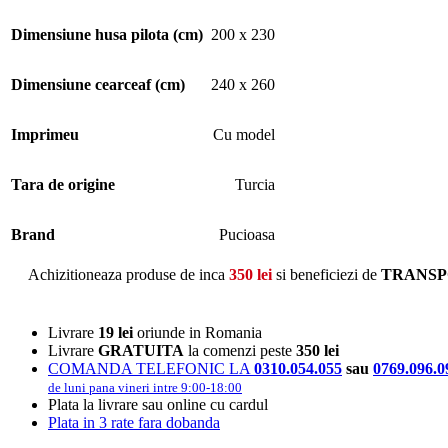
Dimensiune husa pilota (cm)
200 x 230
Dimensiune cearceaf (cm)
240 x 260
Imprimeu
Cu model
Tara de origine
Turcia
Brand
Pucioasa
Achizitioneaza produse de inca
350
lei
si beneficiezi de
TRANSP
Livrare
19 lei
oriunde in Romania
Livrare
GRATUITA
la comenzi peste
350 lei
COMANDA TELEFONIC LA
0310.054.055
sau
0769.096.0
de luni pana vineri intre 9:00-18:00
Plata la livrare sau online cu cardul
Plata in 3 rate fara dobanda