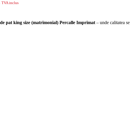
.
TVA inclus
 de pat king size (matrimonial) Percalle Imprimat
– unde calitatea se