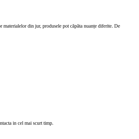
or materialelor din jur, produsele pot căpăta nuanțe diferite. De
tacta in cel mai scurt timp.