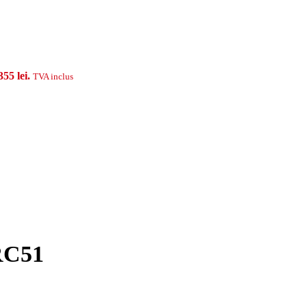
355 lei.
TVA inclus
PRC51