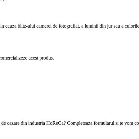
in cauza blitz-ului camerei de fotografiat, a luminii din jur sau a culoril
comercializeze acest produs.
ea de cazare din industria HoReCa? Completeaza formularul si te vom con