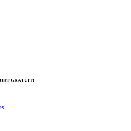
ORT GRATUIT
!
96