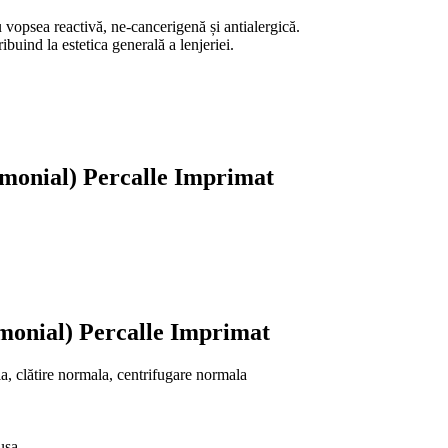
 vopsea reactivă, ne-cancerigenă și antialergică.
ribuind la estetica generală a lenjeriei.
rimonial) Percalle Imprimat
rimonial) Percalle Imprimat
 clătire normala, centrifugare normala
usa.