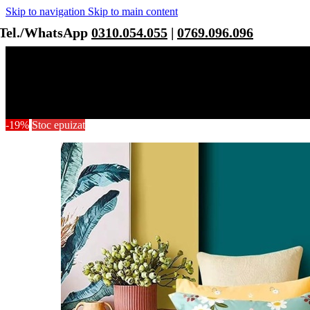
Skip to navigation
Skip to main content
Tel./WhatsApp
0310.054.055
|
0769.096.096
-19%
Stoc epuizat