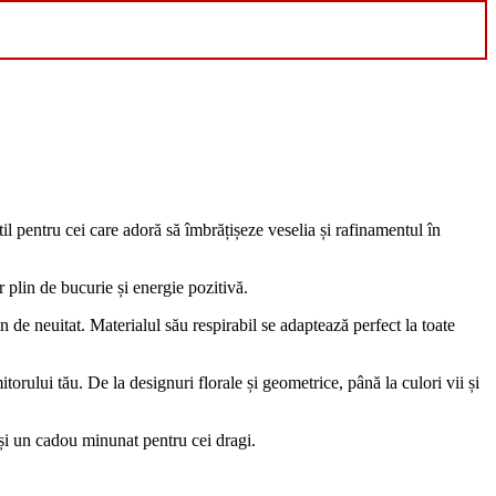
til pentru cei care adoră să îmbrățișeze veselia și rafinamentul în
 plin de bucurie și energie pozitivă.
 de neuitat. Materialul său respirabil se adaptează perfect la toate
torului tău. De la designuri florale și geometrice, până la culori vii și
 și un cadou minunat pentru cei dragi.