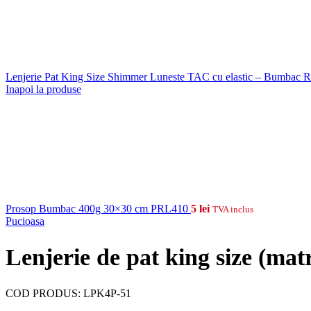
Lenjerie Pat King Size Shimmer Luneste TAC cu elastic – Bumbac 
Inapoi la produse
Prosop Bumbac 400g 30×30 cm PRL410
5
lei
TVA inclus
Pucioasa
Lenjerie de pat king size (ma
COD PRODUS:
LPK4P-51