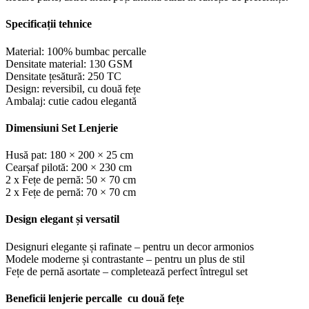
Specificații tehnice
Material: 100% bumbac percalle
Densitate material: 130 GSM
Densitate țesătură: 250 TC
Design: reversibil, cu două fețe
Ambalaj: cutie cadou elegantă
Dimensiuni Set Lenjerie
Husă pat: 180 × 200 × 25 cm
Cearșaf pilotă: 200 × 230 cm
2 x Fețe de pernă: 50 × 70 cm
2 x Fețe de pernă: 70 × 70 cm
Design elegant și versatil
Designuri elegante și rafinate – pentru un decor armonios
Modele moderne și contrastante – pentru un plus de stil
Fețe de pernă asortate – completează perfect întregul set
Beneficii lenjerie percalle cu două fețe