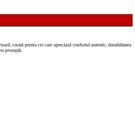
oară, creată pentru cei care apreciază confortul autentic, durabilitatea
reu proaspăt.