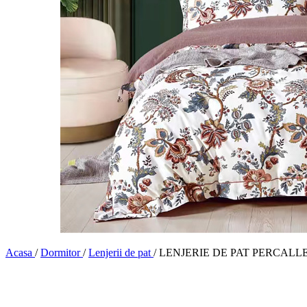
Acasa
/
Dormitor
/
Lenjerii de pat
/
LENJERIE DE PAT PERCALLE IM