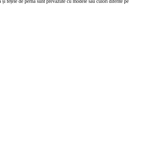
 și fețele de pernă sunt prevăzute cu modele sau culori diferite pe