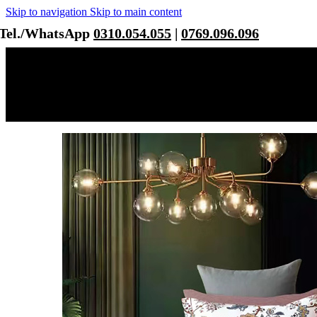
Skip to navigation
Skip to main content
Tel./WhatsApp
0310.054.055
|
0769.096.096