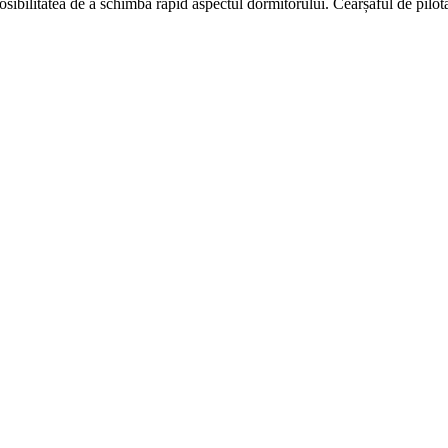
osibilitatea de a schimba rapid aspectul dormitorului. Cearșaful de pilotă