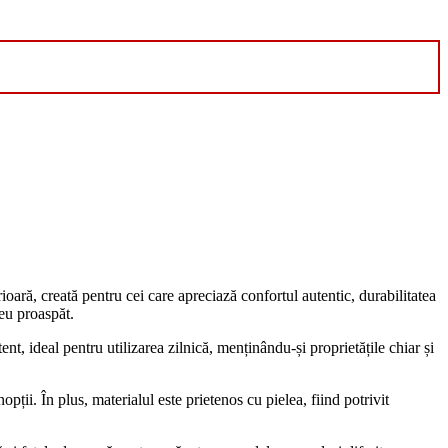
oară, creată pentru cei care apreciază confortul autentic, durabilitatea
reu proaspăt.
ent, ideal pentru utilizarea zilnică, menținându-și proprietățile chiar și
ții. În plus, materialul este prietenos cu pielea, fiind potrivit