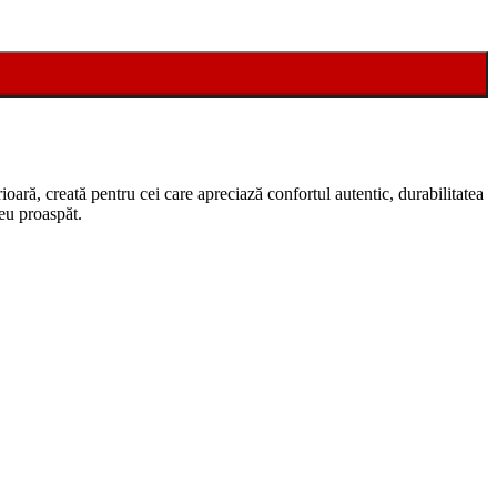
oară, creată pentru cei care apreciază confortul autentic, durabilitatea
reu proaspăt.