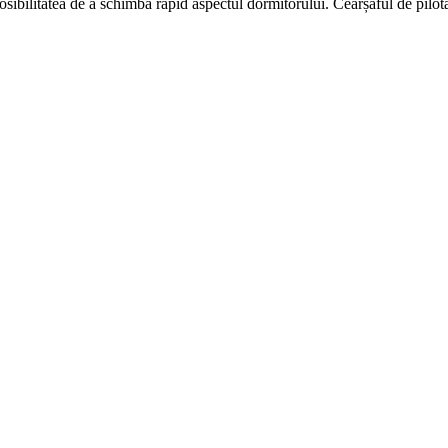
osibilitatea de a schimba rapid aspectul dormitorului. Cearșaful de pilotă