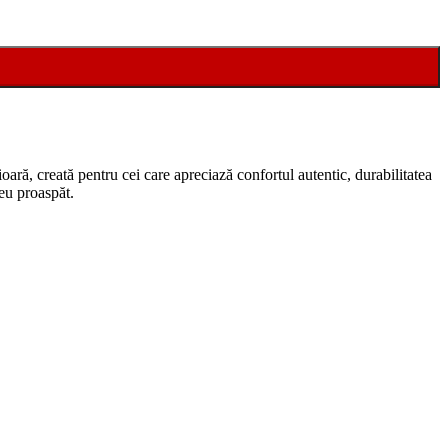
oară, creată pentru cei care apreciază confortul autentic, durabilitatea
reu proaspăt.