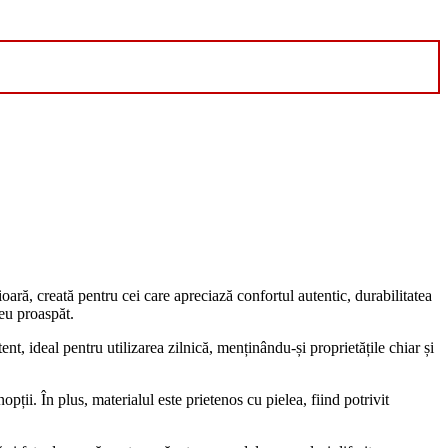
oară, creată pentru cei care apreciază confortul autentic, durabilitatea
reu proaspăt.
ent, ideal pentru utilizarea zilnică, menținându-și proprietățile chiar și
ții. În plus, materialul este prietenos cu pielea, fiind potrivit