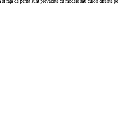
 și fața de pernă sunt prevăzute cu modele sau culori diferite pe