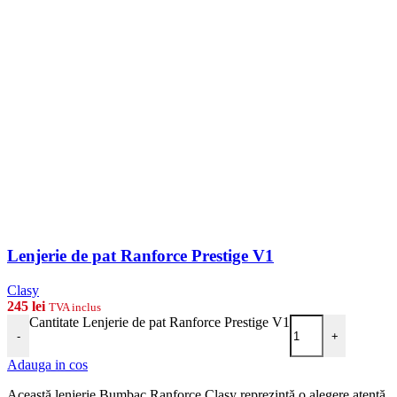
Lenjerie de pat Ranforce Prestige V1
Clasy
245
lei
TVA inclus
Cantitate Lenjerie de pat Ranforce Prestige V1
-
+
Adauga in cos
Această lenjerie Bumbac Ranforce Clasy reprezintă o alegere atentă