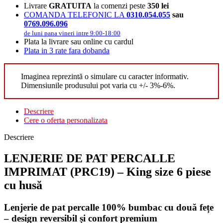
Livrare
GRATUITA
la comenzi peste
350 lei
COMANDA TELEFONIC LA
0310.054.055
sau
0769.096.096
de luni pana vineri intre 9:00-18:00
Plata la livrare sau online cu cardul
Plata in 3 rate fara dobanda
Imaginea reprezintă o simulare cu caracter informativ.
Dimensiunile produsului pot varia cu +/- 3%-6%.
Descriere
Cere o oferta personalizata
Descriere
LENJERIE DE PAT PERCALLE
IMPRIMAT (PRC19) – King size 6 piese
cu husă
Lenjerie de pat percalle 100% bumbac cu două fețe
– design reversibil și confort premium