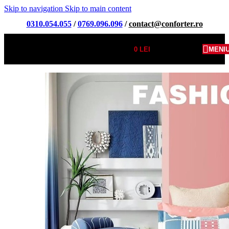
Skip to navigation
Skip to main content
0310.054.055
/
0769.096.096
/
contact@conforter.ro
0
LEI
MENI