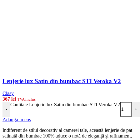
Lenjerie lux Satin din bumbac STI Veroka V2
Clasy
367
lei
TVA inclus
Cantitate Lenjerie lux Satin din bumbac STI Veroka V2
-
+
Adauga in cos
Indiferent de stilul decorativ al camerei tale, această lenjerie de pat
satinată din bumbac 100% aduce o notă de eleganță și rafinament,