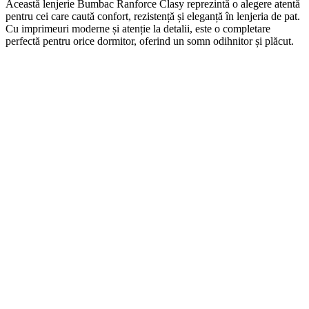
Această lenjerie Bumbac Ranforce Clasy reprezintă o alegere atentă
pentru cei care caută confort, rezistență și eleganță în lenjeria de pat.
Cu imprimeuri moderne și atenție la detalii, este o completare
perfectă pentru orice dormitor, oferind un somn odihnitor și plăcut.