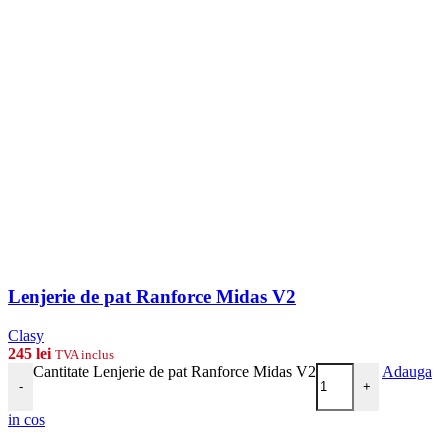
Lenjerie de pat Ranforce Midas V2
Clasy
245
lei
TVA inclus
Cantitate Lenjerie de pat Ranforce Midas V2
Adauga
-
+
in cos