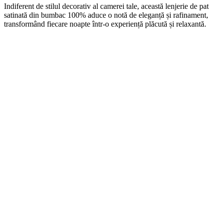
Indiferent de stilul decorativ al camerei tale, această lenjerie de pat
satinată din bumbac 100% aduce o notă de eleganță și rafinament,
transformând fiecare noapte într-o experiență plăcută și relaxantă.