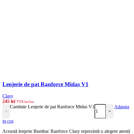
Lenjerie de pat Ranforce Midas V1
Clasy
245
lei
TVA inclus
Cantitate Lenjerie de pat Ranforce Midas V1
Adauga
-
+
in cos
Această lenjerie Bumbac Ranforce Clasy reprezintă o alegere atentă