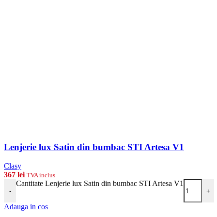
Lenjerie lux Satin din bumbac STI Artesa V1
Clasy
367
lei
TVA inclus
Cantitate Lenjerie lux Satin din bumbac STI Artesa V1
-
+
Adauga in cos