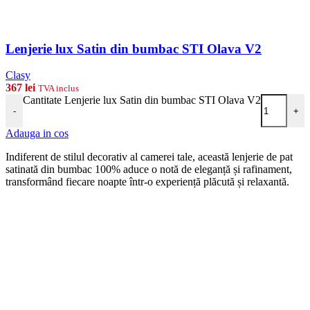
Lenjerie lux Satin din bumbac STI Olava V2
Clasy
367
lei
TVA inclus
Cantitate Lenjerie lux Satin din bumbac STI Olava V2
-
+
Adauga in cos
Indiferent de stilul decorativ al camerei tale, această lenjerie de pat
satinată din bumbac 100% aduce o notă de eleganță și rafinament,
transformând fiecare noapte într-o experiență plăcută și relaxantă.