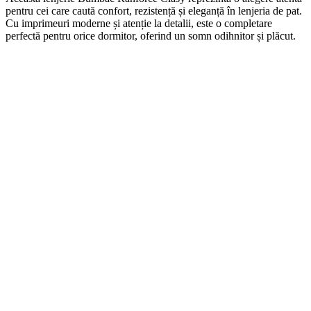
pentru cei care caută confort, rezistență și eleganță în lenjeria de pat.
Cu imprimeuri moderne și atenție la detalii, este o completare
perfectă pentru orice dormitor, oferind un somn odihnitor și plăcut.