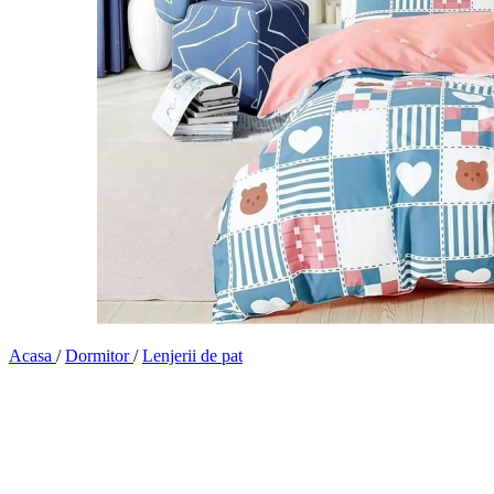
Acasa
/
Dormitor
/
Lenjerii de pat