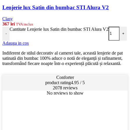
Lenjerie lux Satin din bumbac STI Alura V2
Clasy
367
lei
TVA inclus
Cantitate Lenjerie lux Satin din bumbac STI Alura V2
-
+
Adauga in cos
Indiferent de stilul decorativ al camerei tale, această lenjerie de pat
satinată din bumbac 100% aduce o notă de eleganță și rafinament,
transformând fiecare noapte într-o experiență plăcută și relaxantă.
Conforter
product rating
4.95 / 5
2078 reviews
No reviews to show