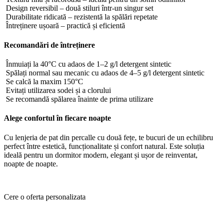
Design reversibil – două stiluri într-un singur set
Durabilitate ridicată – rezistentă la spălări repetate
Întreținere ușoară – practică și eficientă
Recomandări de întreținere
Înmuiați la 40°C cu adaos de 1–2 g/l detergent sintetic
Spălați normal sau mecanic cu adaos de 4–5 g/l detergent sintetic
Se calcă la maxim 150°C
Evitați utilizarea sodei și a clorului
Se recomandă spălarea înainte de prima utilizare
Alege confortul în fiecare noapte
Cu lenjeria de pat din percalle cu două fețe, te bucuri de un echilibru
perfect între estetică, funcționalitate și confort natural. Este soluția
ideală pentru un dormitor modern, elegant și ușor de reinventat,
noapte de noapte.
Cere o oferta personalizata