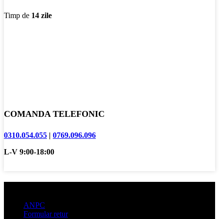
Timp de
14 zile
COMANDA TELEFONIC
0310.054.055
|
0769.096.096
L-V 9:00-18:00
Informatii clienti
ANPC
Formular retur