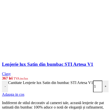
Lenjerie lux Satin din bumbac STI Artesa V1
Clasy
367
lei
TVA inclus
Cantitate Lenjerie lux Satin din bumbac STI Artesa V1
-
+
Adauga in cos
Indiferent de stilul decorativ al camerei tale, această lenjerie de pat
satinată din bumbac 100% aduce o notă de eleganță și rafinament,