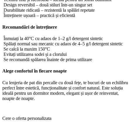
Design reversibil – două stiluri într-un singur set
Durabilitate ridicată – rezistentă la spălări repetate
Întreținere ușoară – practică și eficientă
Recomandări de întreținere
Înmuiați la 40°C cu adaos de 1–2 g/l detergent sintetic
Spălați normal sau mecanic cu adaos de 4–5 g/l detergent sintetic
Se calcă la maxim 150°C
Evitați utilizarea sodei și a clorului
Se recomandă spălarea înainte de prima utilizare
Alege confortul în fiecare noapte
Cu lenjeria de pat din percalle cu două fețe, te bucuri de un echilibru
perfect între estetică, funcționalitate și confort natural. Este soluția
ideală pentru un dormitor modern, elegant și ușor de reinventat,
noapte de noapte.
Cere o oferta personalizata