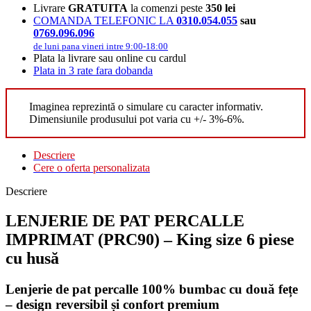
Livrare
GRATUITA
la comenzi peste
350 lei
COMANDA TELEFONIC LA
0310.054.055
sau
0769.096.096
de luni pana vineri intre 9:00-18:00
Plata la livrare sau online cu cardul
Plata in 3 rate fara dobanda
Imaginea reprezintă o simulare cu caracter informativ.
Dimensiunile produsului pot varia cu +/- 3%-6%.
Descriere
Cere o oferta personalizata
Descriere
LENJERIE DE PAT PERCALLE
IMPRIMAT (PRC90) – King size 6 piese
cu husă
Lenjerie de pat percalle 100% bumbac cu două fețe
– design reversibil și confort premium