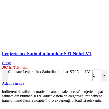
Lenjerie lux Satin din bumbac STI Nobel V1
Clasy
367
lei
TVA inclus
Cantitate Lenjerie lux Satin din bumbac STI Nobel V1
-
+
Adauga in cos
Indiferent de stilul decorativ al camerei tale, această lenjerie de pat
satinată din bumbac 100% aduce o notă de eleganță și rafinament,
transformând fiecare noapte într-o experiență plăcută și relaxantă.