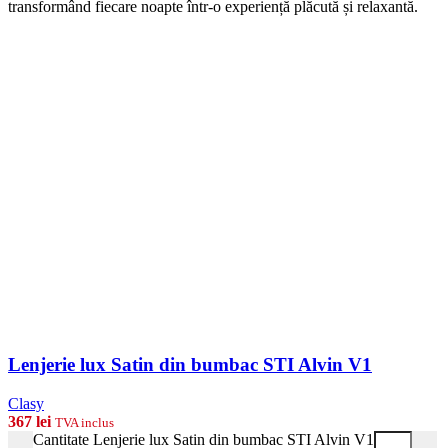
transformând fiecare noapte într-o experiență plăcută și relaxantă.
Lenjerie lux Satin din bumbac STI Alvin V1
Clasy
367
lei
TVA inclus
Cantitate Lenjerie lux Satin din bumbac STI Alvin V1