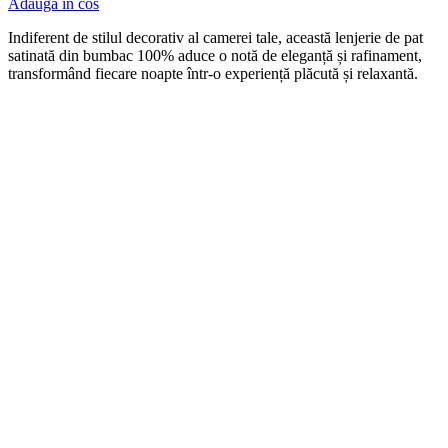
Adauga in cos
Indiferent de stilul decorativ al camerei tale, această lenjerie de pat
satinată din bumbac 100% aduce o notă de eleganță și rafinament,
transformând fiecare noapte într-o experiență plăcută și relaxantă.