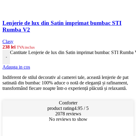
Lenjerie de lux din Satin imprimat bumbac STI
Rumba V2
Clasy
238
lei
TVA inclus
Cantitate Lenjerie de lux din Satin imprimat bumbac STI Rumba
-
Adauga in cos
Indiferent de stilul decorativ al camerei tale, această lenjerie de pat
satinată din bumbac 100% aduce o notă de eleganță și rafinament,
transformând fiecare noapte într-o experiență plăcută și relaxantă.
Conforter
product rating
4.95 / 5
2078 reviews
No reviews to show