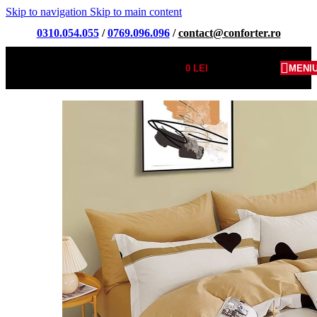
Skip to navigation
Skip to main content
0310.054.055
/
0769.096.096
/
contact@conforter.ro
0
LEI
MENI