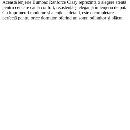
Această lenjerie Bumbac Ranforce Clasy reprezintă o alegere atentă
pentru cei care caută confort, rezistență și eleganță în lenjeria de pat.
Cu imprimeuri moderne și atenție la detalii, este o completare
perfectă pentru orice dormitor, oferind un somn odihnitor și plăcut.