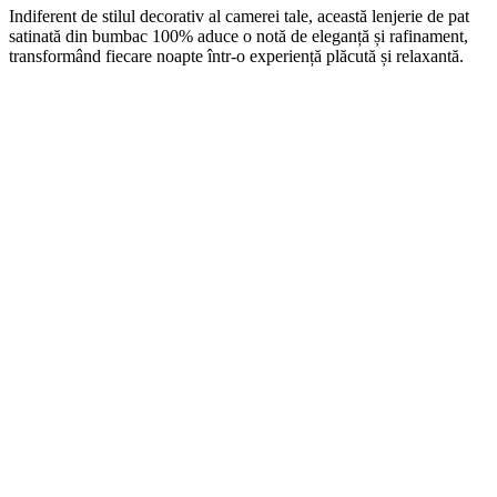
Indiferent de stilul decorativ al camerei tale, această lenjerie de pat
satinată din bumbac 100% aduce o notă de eleganță și rafinament,
transformând fiecare noapte într-o experiență plăcută și relaxantă.