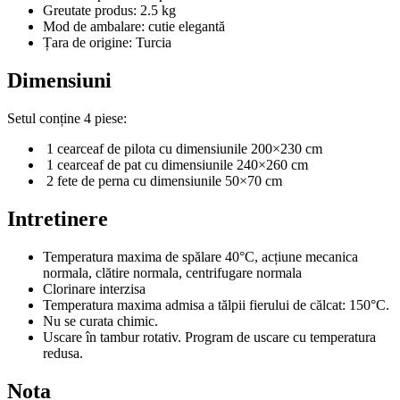
Greutate produs: 2.5 kg
Mod de ambalare: cutie elegantă
Țara de origine: Turcia
Dimensiuni
Setul conține 4 piese:
1 cearceaf de pilota cu dimensiunile 200×230 cm
1 cearceaf de pat cu dimensiunile 240×260 cm
2 fete de perna cu dimensiunile 50×70 cm
Intretinere
Temperatura maxima de spălare 40°C, acțiune mecanica
normala, clătire normala, centrifugare normala
Clorinare interzisa
Temperatura maxima admisa a tălpii fierului de călcat: 150°C.
Nu se curata chimic.
Uscare în tambur rotativ. Program de uscare cu temperatura
redusa.
Nota