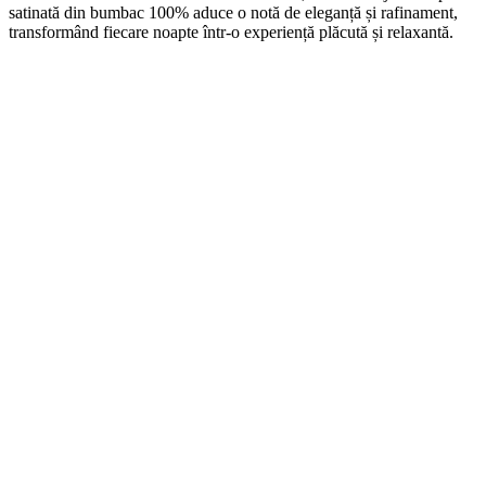
satinată din bumbac 100% aduce o notă de eleganță și rafinament,
transformând fiecare noapte într-o experiență plăcută și relaxantă.