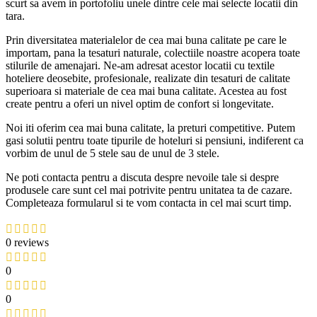
scurt sa avem in portofoliu unele dintre cele mai selecte locatii din
tara.
Prin diversitatea materialelor de cea mai buna calitate pe care le
importam, pana la tesaturi naturale, colectiile noastre acopera toate
stilurile de amenajari. Ne-am adresat acestor locatii cu textile
hoteliere deosebite, profesionale, realizate din tesaturi de calitate
superioara si materiale de cea mai buna calitate. Acestea au fost
create pentru a oferi un nivel optim de confort si longevitate.
Noi iti oferim cea mai buna calitate, la preturi competitive. Putem
gasi solutii pentru toate tipurile de hoteluri si pensiuni, indiferent ca
vorbim de unul de 5 stele sau de unul de 3 stele.
Ne poti contacta pentru a discuta despre nevoile tale si despre
produsele care sunt cel mai potrivite pentru unitatea ta de cazare.
Completeaza formularul si te vom contacta in cel mai scurt timp.
0 reviews
0
0