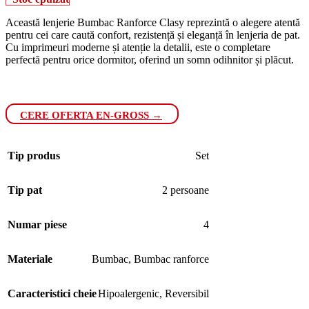
Această lenjerie Bumbac Ranforce Clasy reprezintă o alegere atentă
pentru cei care caută confort, rezistență și eleganță în lenjeria de pat.
Cu imprimeuri moderne și atenție la detalii, este o completare
perfectă pentru orice dormitor, oferind un somn odihnitor și plăcut.
CERE OFERTA EN-GROSS →
Tip produs
Set
Tip pat
2 persoane
Numar piese
4
Materiale
Bumbac
,
Bumbac ranforce
Caracteristici cheie
Hipoalergenic
,
Reversibil