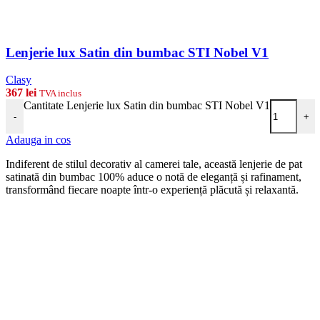
Lenjerie lux Satin din bumbac STI Nobel V1
Clasy
367
lei
TVA inclus
Cantitate Lenjerie lux Satin din bumbac STI Nobel V1
-
+
Adauga in cos
Indiferent de stilul decorativ al camerei tale, această lenjerie de pat
satinată din bumbac 100% aduce o notă de eleganță și rafinament,
transformând fiecare noapte într-o experiență plăcută și relaxantă.