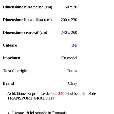
Dimensiune husa perna (cm)
50 x 70
Dimensiune husa pilota (cm)
200 x 230
Dimensiune cearceaf (cm)
240 x 260
Culoare
Bej
Imprimeu
Cu model
Tara de origine
Turcia
Brand
Clasy
Achizitioneaza produse de inca
350
lei
si beneficiezi de
TRANSPORT GRATUIT
!
Livrare
19 lei
oriunde in Romania