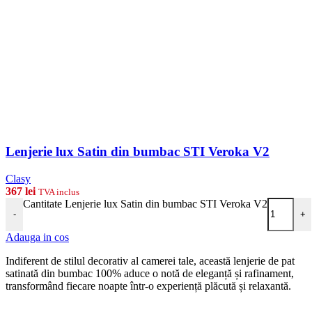
Lenjerie lux Satin din bumbac STI Veroka V2
Clasy
367
lei
TVA inclus
Cantitate Lenjerie lux Satin din bumbac STI Veroka V2
-
+
Adauga in cos
Indiferent de stilul decorativ al camerei tale, această lenjerie de pat
satinată din bumbac 100% aduce o notă de eleganță și rafinament,
transformând fiecare noapte într-o experiență plăcută și relaxantă.