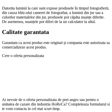
Datorita luminii la care sunt expuse produsele în timpul fotografierii,
din cauza blitz-ului camerei de fotografiat, a luminii din jur sau a
culorilor materialelor din jur, produsele pot căpăta nuanțe diferite.
De asemenea, nuanțele pot diferi de la un calculator la altul.
Calitate garantata
Garantam ca acest produs este original și compania este autorizata sa
comercializeze acest produs.
Cere o oferta personalizata
Ai nevoie de o oferta personalizata de pret angro sau pentru o
unitatea de cazare din industria HoReCa? Completeaza formularul si
te vom contacta in cel mai scurt timp.