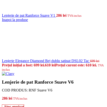
Lenjerie de pat Ranforce Suave V1
286
lei
TVA inclus
Inapoi la produse
Lenjerie Elegance Diamond Bej dublu satinat DSL02 Tac
699
lei
Prețul inițial a fost: 699 lei.
610
lei
Prețul curent este: 610 lei.
TVA
inclus
Lenjerie de pat Ranforce Suave V6
COD PRODUS:
RNF Suave V6
286
lei
TVA inclus
Stoc epuizat