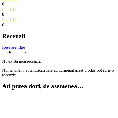
0
0
0
Recenzii
Resetare filtre
Nu exista inca recenzii.
Numai clienti autentificati care au cumparat acest produs pot scrie o
recenzie.
Ati putea dori, de asemenea…