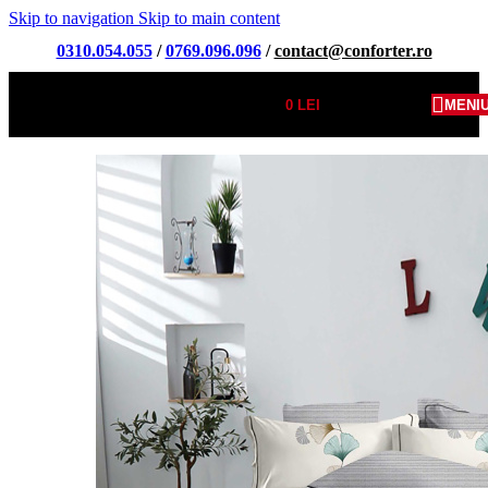
Skip to navigation
Skip to main content
0310.054.055
/
0769.096.096
/
contact@conforter.ro
0
LEI
MENI