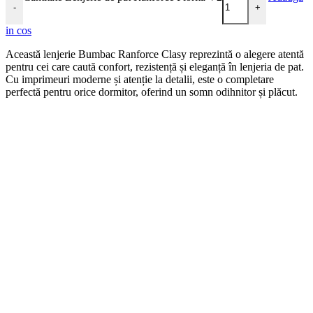
-
+
in cos
Această lenjerie Bumbac Ranforce Clasy reprezintă o alegere atentă
pentru cei care caută confort, rezistență și eleganță în lenjeria de pat.
Cu imprimeuri moderne și atenție la detalii, este o completare
perfectă pentru orice dormitor, oferind un somn odihnitor și plăcut.