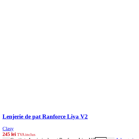
Lenjerie de pat Ranforce Liya V2
Clasy
245
lei
TVA inclus