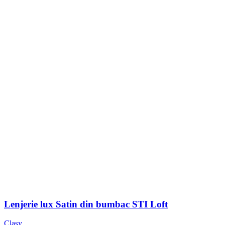
Lenjerie lux Satin din bumbac STI Loft
Clasy