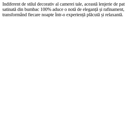
Indiferent de stilul decorativ al camerei tale, această lenjerie de pat
satinată din bumbac 100% aduce o notă de eleganță și rafinament,
transformând fiecare noapte într-o experiență plăcută și relaxantă.