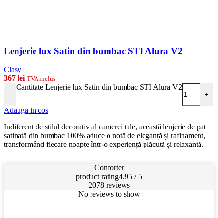
Lenjerie lux Satin din bumbac STI Alura V2
Clasy
367
lei
TVA inclus
Cantitate Lenjerie lux Satin din bumbac STI Alura V2
-
+
Adauga in cos
Indiferent de stilul decorativ al camerei tale, această lenjerie de pat
satinată din bumbac 100% aduce o notă de eleganță și rafinament,
transformând fiecare noapte într-o experiență plăcută și relaxantă.
Conforter
product rating
4.95 / 5
2078 reviews
No reviews to show