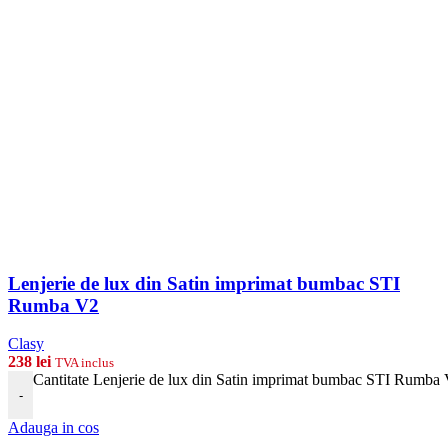
Lenjerie de lux din Satin imprimat bumbac STI
Rumba V2
Clasy
238
lei
TVA inclus
Cantitate Lenjerie de lux din Satin imprimat bumbac STI Rumba
-
Adauga in cos