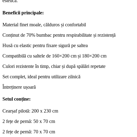
estetică.
Beneficii principale:
Material finet moale, călduros și confortabil
Conținut de 70% bumbac pentru respirabilitate și rezistență
Husă cu elastic pentru fixare sigură pe saltea
Compatibilă cu saltele de 160×200 cm și 180×200 cm
Culori rezistente în timp, chiar și după spălări repetate
Set complet, ideal pentru utilizare zilnică
Întreținere ușoară
Setul conține:
Cearșaf pilotă: 200 x 230 cm
2 fețe de pernă: 50 x 70 cm
2 fețe de pernă: 70 x 70 cm