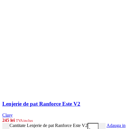
Lenjerie de pat Ranforce Este V2
Clasy
245
lei
TVA inclus
Cantitate Lenjerie de pat Ranforce Este V2
Adauga in