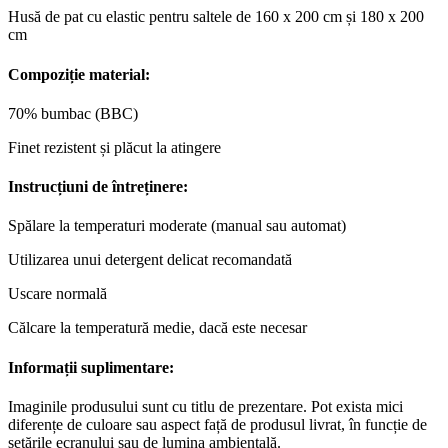
Husă de pat cu elastic pentru saltele de 160 x 200 cm și 180 x 200
cm
Compoziție material:
70% bumbac (BBC)
Finet rezistent și plăcut la atingere
Instrucțiuni de întreținere:
Spălare la temperaturi moderate (manual sau automat)
Utilizarea unui detergent delicat recomandată
Uscare normală
Călcare la temperatură medie, dacă este necesar
Informații suplimentare:
Imaginile produsului sunt cu titlu de prezentare. Pot exista mici
diferențe de culoare sau aspect față de produsul livrat, în funcție de
setările ecranului sau de lumina ambientală.