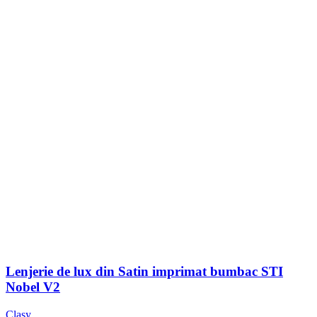
Lenjerie de lux din Satin imprimat bumbac STI
Nobel V2
Clasy