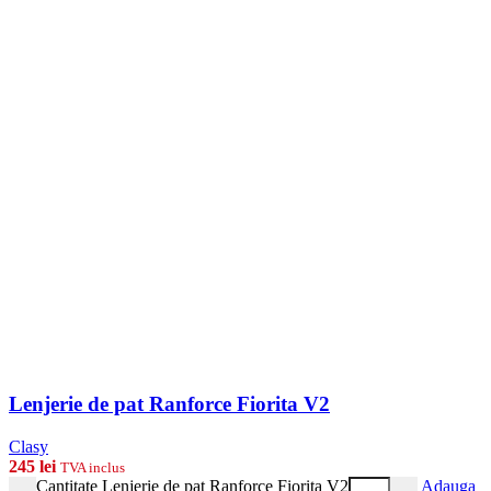
Lenjerie de pat Ranforce Fiorita V2
Clasy
245
lei
TVA inclus
Cantitate Lenjerie de pat Ranforce Fiorita V2
Adauga