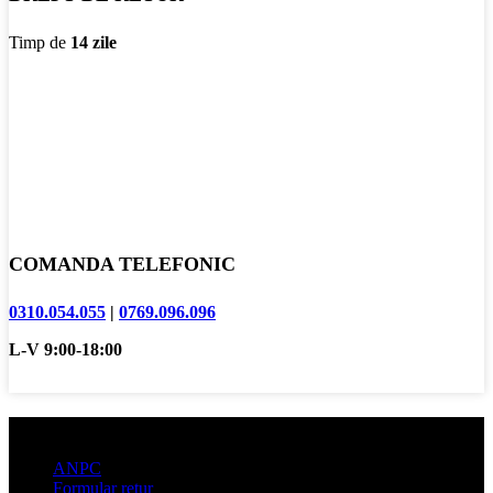
Timp de
14 zile
COMANDA TELEFONIC
0310.054.055
|
0769.096.096
L-V 9:00-18:00
Informatii clienti
ANPC
Formular retur