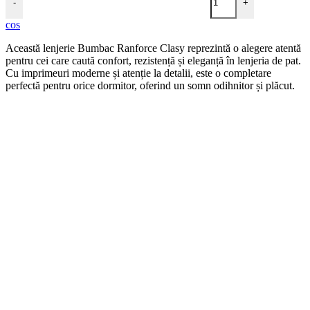
-
+
cos
Această lenjerie Bumbac Ranforce Clasy reprezintă o alegere atentă
pentru cei care caută confort, rezistență și eleganță în lenjeria de pat.
Cu imprimeuri moderne și atenție la detalii, este o completare
perfectă pentru orice dormitor, oferind un somn odihnitor și plăcut.