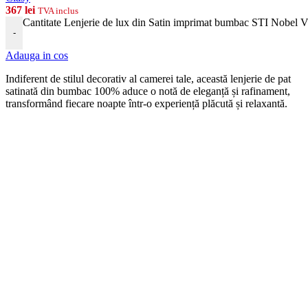
367
lei
TVA inclus
Cantitate Lenjerie de lux din Satin imprimat bumbac STI Nobel 
-
Adauga in cos
Indiferent de stilul decorativ al camerei tale, această lenjerie de pat
satinată din bumbac 100% aduce o notă de eleganță și rafinament,
transformând fiecare noapte într-o experiență plăcută și relaxantă.