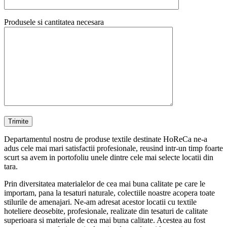
Produsele si cantitatea necesara
Departamentul nostru de produse textile destinate HoReCa ne-a
adus cele mai mari satisfactii profesionale, reusind intr-un timp foarte
scurt sa avem in portofoliu unele dintre cele mai selecte locatii din
tara.
Prin diversitatea materialelor de cea mai buna calitate pe care le
importam, pana la tesaturi naturale, colectiile noastre acopera toate
stilurile de amenajari. Ne-am adresat acestor locatii cu textile
hoteliere deosebite, profesionale, realizate din tesaturi de calitate
superioara si materiale de cea mai buna calitate. Acestea au fost