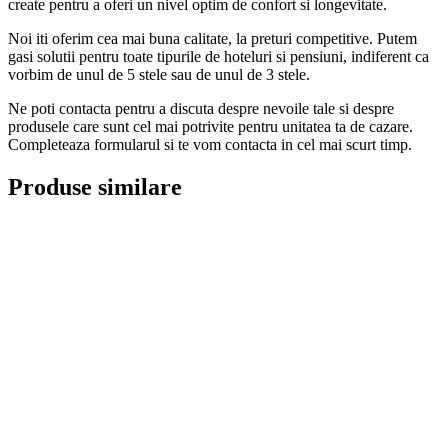
create pentru a oferi un nivel optim de confort si longevitate.
Noi iti oferim cea mai buna calitate, la preturi competitive. Putem
gasi solutii pentru toate tipurile de hoteluri si pensiuni, indiferent ca
vorbim de unul de 5 stele sau de unul de 3 stele.
Ne poti contacta pentru a discuta despre nevoile tale si despre
produsele care sunt cel mai potrivite pentru unitatea ta de cazare.
Completeaza formularul si te vom contacta in cel mai scurt timp.
Produse similare