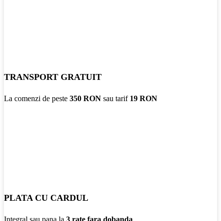
TRANSPORT GRATUIT
La comenzi de peste
350 RON
sau tarif
19 RON
PLATA CU CARDUL
Integral sau pana la
3 rate fara dobanda