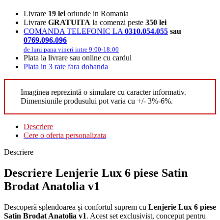
Livrare
19 lei
oriunde in Romania
Livrare
GRATUITA
la comenzi peste
350 lei
COMANDA TELEFONIC LA
0310.054.055
sau
0769.096.096
de luni pana vineri intre 9:00-18:00
Plata la livrare sau online cu cardul
Plata in 3 rate fara dobanda
Imaginea reprezintă o simulare cu caracter informativ.
Dimensiunile produsului pot varia cu +/- 3%-6%.
Descriere
Cere o oferta personalizata
Descriere
Descriere Lenjerie Lux 6 piese Satin
Brodat Anatolia v1
Descoperă splendoarea și confortul suprem cu
Lenjerie Lux 6 piese
Satin Brodat Anatolia v1
. Acest set exclusivist, conceput pentru