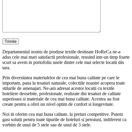
Departamentul nostru de produse textile destinate HoReCa ne-a
adus cele mai mari satisfactii profesionale, reusind intr-un timp foarte
scurt sa avem in portofoliu unele dintre cele mai selecte locatii din
tara.
Prin diversitatea materialelor de cea mai buna calitate pe care le
importam, pana la tesaturi naturale, colectiile noastre acopera toate
stilurile de amenajari. Ne-am adresat acestor locatii cu textile
hoteliere deosebite, profesionale, realizate din tesaturi de calitate
superioara si materiale de cea mai buna calitate. Acestea au fost
create pentru a oferi un nivel optim de confort si longevitate.
Noi iti oferim cea mai buna calitate, la preturi competitive. Putem
gasi solutii pentru toate tipurile de hoteluri si pensiuni, indiferent ca
vorbim de unul de 5 stele sau de unul de 3 stele.