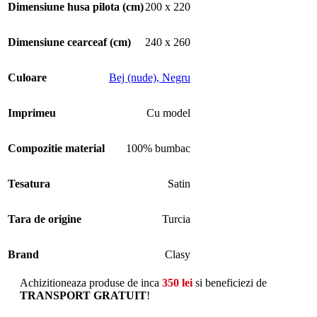
Dimensiune husa pilota (cm)
200 x 220
Dimensiune cearceaf (cm)
240 x 260
Culoare
Bej (nude)
,
Negru
Imprimeu
Cu model
Compozitie material
100% bumbac
Tesatura
Satin
Tara de origine
Turcia
Brand
Clasy
Achizitioneaza produse de inca
350
lei
si beneficiezi de
TRANSPORT GRATUIT
!