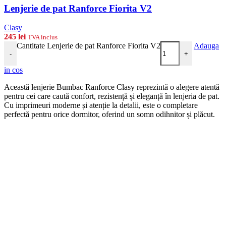
Lenjerie de pat Ranforce Fiorita V2
Clasy
245
lei
TVA inclus
Cantitate Lenjerie de pat Ranforce Fiorita V2
Adauga
-
+
in cos
Această lenjerie Bumbac Ranforce Clasy reprezintă o alegere atentă
pentru cei care caută confort, rezistență și eleganță în lenjeria de pat.
Cu imprimeuri moderne și atenție la detalii, este o completare
perfectă pentru orice dormitor, oferind un somn odihnitor și plăcut.