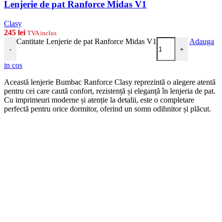
Lenjerie de pat Ranforce Midas V1
Clasy
245
lei
TVA inclus
Cantitate Lenjerie de pat Ranforce Midas V1
Adauga
-
+
in cos
Această lenjerie Bumbac Ranforce Clasy reprezintă o alegere atentă
pentru cei care caută confort, rezistență și eleganță în lenjeria de pat.
Cu imprimeuri moderne și atenție la detalii, este o completare
perfectă pentru orice dormitor, oferind un somn odihnitor și plăcut.