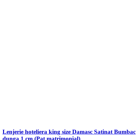
Lenjerie hoteliera king size Damasc Satinat Bumbac
dunga 1 cm (Pat matrimonial)