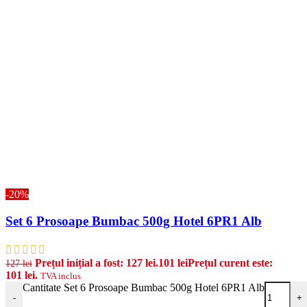
-20%
Set 6 Prosoape Bumbac 500g Hotel 6PR1 Alb
Prețul inițial a fost: 127 lei.
101
lei
Prețul curent este:
127
lei
101 lei.
TVA inclus
Cantitate Set 6 Prosoape Bumbac 500g Hotel 6PR1 Alb
-
+