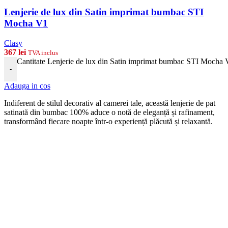
Lenjerie de lux din Satin imprimat bumbac STI
Mocha V1
Clasy
367
lei
TVA inclus
Cantitate Lenjerie de lux din Satin imprimat bumbac STI Mocha
-
Adauga in cos
Indiferent de stilul decorativ al camerei tale, această lenjerie de pat
satinată din bumbac 100% aduce o notă de eleganță și rafinament,
transformând fiecare noapte într-o experiență plăcută și relaxantă.