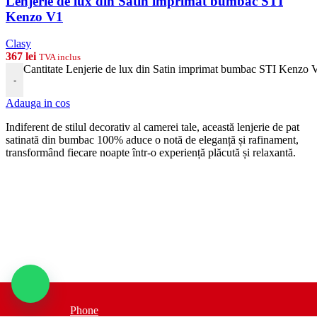
Lenjerie de lux din Satin imprimat bumbac STI
Kenzo V1
Clasy
367
lei
TVA inclus
Cantitate Lenjerie de lux din Satin imprimat bumbac STI Kenzo 
-
Adauga in cos
Indiferent de stilul decorativ al camerei tale, această lenjerie de pat
satinată din bumbac 100% aduce o notă de eleganță și rafinament,
transformând fiecare noapte într-o experiență plăcută și relaxantă.
Phone