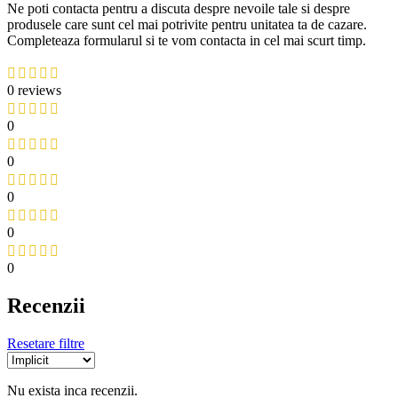
Ne poti contacta pentru a discuta despre nevoile tale si despre
produsele care sunt cel mai potrivite pentru unitatea ta de cazare.
Completeaza formularul si te vom contacta in cel mai scurt timp.
0 reviews
0
0
0
0
0
Recenzii
Resetare filtre
Nu exista inca recenzii.