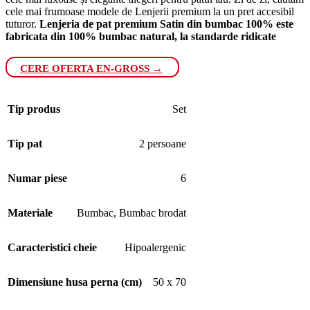
cele mai frumoase modele de Lenjerii premium la un pret accesibil
tuturor.
Lenjeria de pat premium Satin din bumbac 100% este
fabricata din 100% bumbac natural, la standarde ridicate
CERE OFERTA EN-GROSS →
Tip produs
Set
Tip pat
2 persoane
Numar piese
6
Materiale
Bumbac
,
Bumbac brodat
Caracteristici cheie
Hipoalergenic
Dimensiune husa perna (cm)
50 x 70