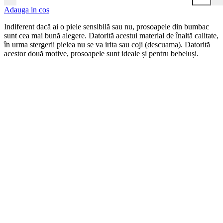
Adauga in cos
Indiferent dacă ai o piele sensibilă sau nu, prosoapele din bumbac
sunt cea mai bună alegere. Datorită acestui material de înaltă calitate,
în urma stergerii pielea nu se va irita sau coji (descuama). Datorită
acestor două motive, prosoapele sunt ideale și pentru bebeluși.