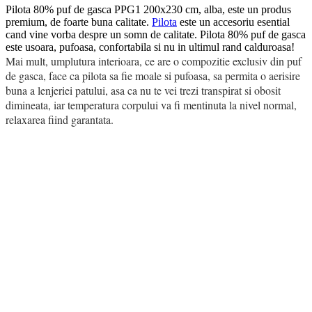
Pilota 80% puf de gasca PPG1 200x230 cm, alba, este un produs
premium, de foarte buna calitate.
Pilota
este un accesoriu esential
cand vine vorba despre un somn de calitate. Pilota 80% puf de gasca
este usoara, pufoasa, confortabila si nu in ultimul rand calduroasa!
Mai mult, umplutura interioara, ce are o compozitie exclusiv din puf
de gasca, face ca pilota sa fie moale si pufoasa, sa permita o aerisire
buna a lenjeriei patului, asa ca nu te vei trezi transpirat si obosit
dimineata, iar temperatura corpului va fi mentinuta la nivel normal,
relaxarea fiind garantata.