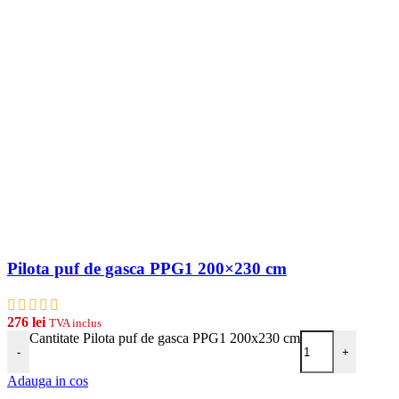
Pilota puf de gasca PPG1 200×230 cm
276
lei
TVA inclus
Cantitate Pilota puf de gasca PPG1 200x230 cm
-
+
Adauga in cos