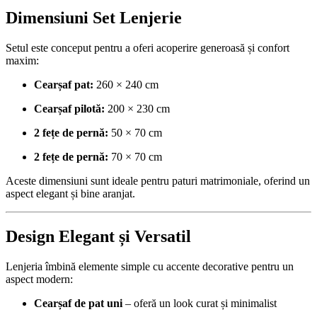
Dimensiuni Set Lenjerie
Setul este conceput pentru a oferi acoperire generoasă și confort
maxim:
Cearșaf pat:
260 × 240 cm
Cearșaf pilotă:
200 × 230 cm
2 fețe de pernă:
50 × 70 cm
2 fețe de pernă:
70 × 70 cm
Aceste dimensiuni sunt ideale pentru paturi matrimoniale, oferind un
aspect elegant și bine aranjat.
Design Elegant și Versatil
Lenjeria îmbină elemente simple cu accente decorative pentru un
aspect modern:
Cearșaf de pat uni
– oferă un look curat și minimalist