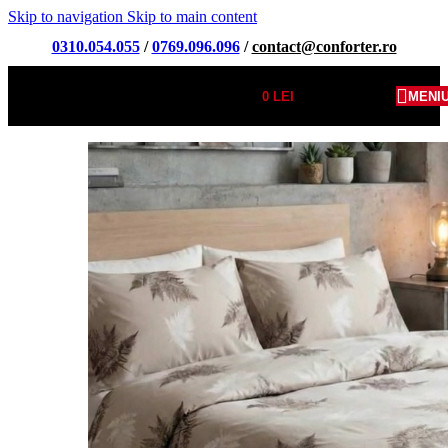
Skip to navigation
Skip to main content
0310.054.055
/
0769.096.096
/
contact@conforter.ro
0
LEI
MENI