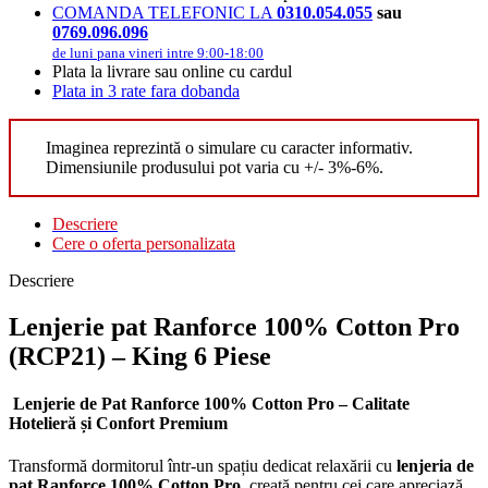
COMANDA TELEFONIC LA
0310.054.055
sau
0769.096.096
de luni pana vineri intre 9:00-18:00
Plata la livrare sau online cu cardul
Plata in 3 rate fara dobanda
Imaginea reprezintă o simulare cu caracter informativ.
Dimensiunile produsului pot varia cu +/- 3%-6%.
Descriere
Cere o oferta personalizata
Descriere
Lenjerie pat Ranforce 100% Cotton Pro
(RCP21) – King 6 Piese
Lenjerie de Pat Ranforce 100% Cotton Pro – Calitate
Hotelieră și Confort Premium
Transformă dormitorul într-un spațiu dedicat relaxării cu
lenjeria de
pat Ranforce 100% Cotton Pro
, creată pentru cei care apreciază