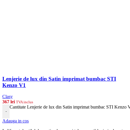
Lenjerie de lux din Satin imprimat bumbac STI
Kenzo V1
Clasy
367
lei
TVA inclus
Cantitate Lenjerie de lux din Satin imprimat bumbac STI Kenzo 
-
Adauga in cos