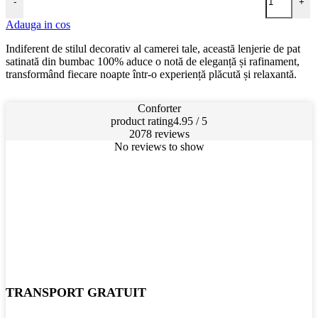
-
+
Adauga in cos
Indiferent de stilul decorativ al camerei tale, această lenjerie de pat
satinată din bumbac 100% aduce o notă de eleganță și rafinament,
transformând fiecare noapte într-o experiență plăcută și relaxantă.
Conforter
product rating
4.95 / 5
2078 reviews
No reviews to show
TRANSPORT GRATUIT