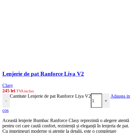
Lenjerie de pat Ranforce Liya V2
Clasy
245
lei
TVA inclus
Cantitate Lenjerie de pat Ranforce Liya V2
Adauga in
-
+
cos
Această lenjerie Bumbac Ranforce Clasy reprezintă o alegere atentă
pentru cei care caută confort, rezistență și eleganță în lenjeria de pat.
Cu imprimeuri moderne și atenție la detalii, este o completare