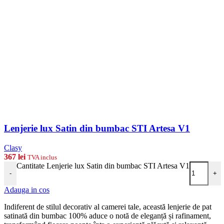
Lenjerie lux Satin din bumbac STI Artesa V1
Clasy
367
lei
TVA inclus
Cantitate Lenjerie lux Satin din bumbac STI Artesa V1
-
+
Adauga in cos
Indiferent de stilul decorativ al camerei tale, această lenjerie de pat
satinată din bumbac 100% aduce o notă de eleganță și rafinament,