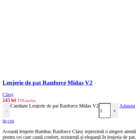
Lenjerie de pat Ranforce Midas V2
Clasy
245
lei
TVA inclus
Cantitate Lenjerie de pat Ranforce Midas V2
Adauga
-
+
in cos
Această lenjerie Bumbac Ranforce Clasy reprezintă o alegere atentă
pentru cei care caută confort, rezistență și eleganță în lenjeria de pat.