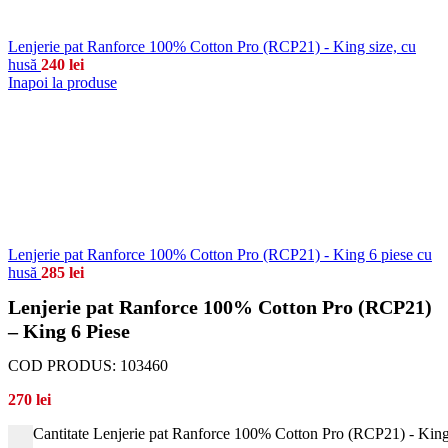
Lenjerie pat Ranforce 100% Cotton Pro (RCP21) - King size, cu
husă
240
lei
Inapoi la produse
Lenjerie pat Ranforce 100% Cotton Pro (RCP21) - King 6 piese cu
husă
285
lei
Lenjerie pat Ranforce 100% Cotton Pro (RCP21)
– King 6 Piese
COD PRODUS:
103460
270
lei
Cantitate Lenjerie pat Ranforce 100% Cotton Pro (RCP21) - King