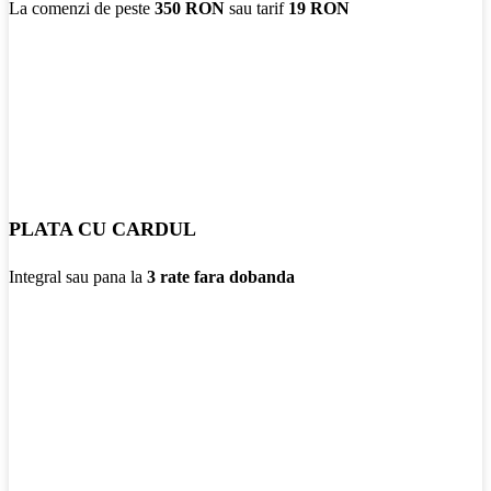
La comenzi de peste
350 RON
sau tarif
19 RON
PLATA CU CARDUL
Integral sau pana la
3 rate fara dobanda