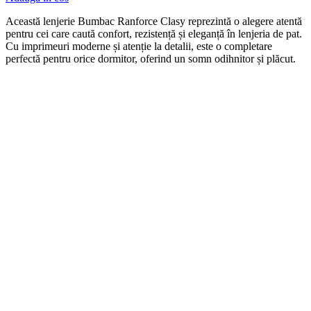
Această lenjerie Bumbac Ranforce Clasy reprezintă o alegere atentă
pentru cei care caută confort, rezistență și eleganță în lenjeria de pat.
Cu imprimeuri moderne și atenție la detalii, este o completare
perfectă pentru orice dormitor, oferind un somn odihnitor și plăcut.