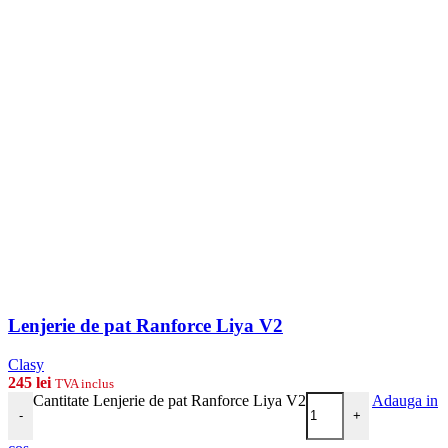
Lenjerie de pat Ranforce Liya V2
Clasy
245
lei
TVA inclus
Cantitate Lenjerie de pat Ranforce Liya V2
Adauga in
-
+