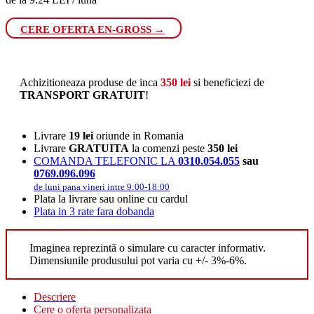
CERE OFERTA EN-GROSS →
Achizitioneaza produse de inca
350
lei
si beneficiezi de
TRANSPORT GRATUIT
!
Livrare
19 lei
oriunde in Romania
Livrare
GRATUITA
la comenzi peste
350 lei
COMANDA TELEFONIC LA
0310.054.055
sau
0769.096.096
de luni pana vineri intre 9:00-18:00
Plata la livrare sau online cu cardul
Plata in 3 rate fara dobanda
Imaginea reprezintă o simulare cu caracter informativ.
Dimensiunile produsului pot varia cu +/- 3%-6%.
Descriere
Cere o oferta personalizata