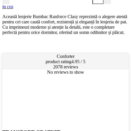
in cos
Această lenjerie Bumbac Ranforce Clasy reprezintă o alegere atentă
pentru cei care caută confort, rezistență și eleganță în lenjeria de pat.
Cu imprimeuri moderne și atenție la detalii, este o completare
perfectă pentru orice dormitor, oferind un somn odihnitor și plăcut.
Conforter
product rating
4.95 / 5
2078 reviews
No reviews to show