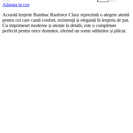
Adauga in cos
Această lenjerie Bumbac Ranforce Clasy reprezintă o alegere atentă
pentru cei care caută confort, rezistență și eleganță în lenjeria de pat.
Cu imprimeuri moderne și atenție la detalii, este o completare
perfectă pentru orice dormitor, oferind un somn odihnitor și plăcut.