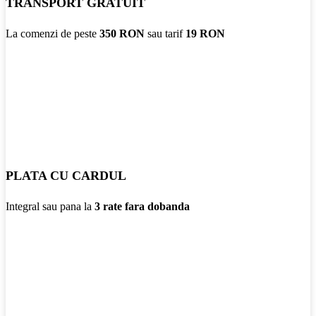
TRANSPORT GRATUIT
La comenzi de peste
350 RON
sau tarif
19 RON
PLATA CU CARDUL
Integral sau pana la
3 rate fara dobanda