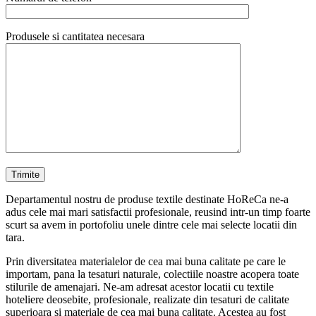
Produsele si cantitatea necesara
Departamentul nostru de produse textile destinate HoReCa ne-a
adus cele mai mari satisfactii profesionale, reusind intr-un timp foarte
scurt sa avem in portofoliu unele dintre cele mai selecte locatii din
tara.
Prin diversitatea materialelor de cea mai buna calitate pe care le
importam, pana la tesaturi naturale, colectiile noastre acopera toate
stilurile de amenajari. Ne-am adresat acestor locatii cu textile
hoteliere deosebite, profesionale, realizate din tesaturi de calitate
superioara si materiale de cea mai buna calitate. Acestea au fost