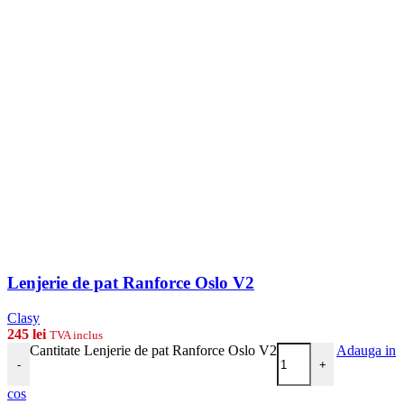
Lenjerie de pat Ranforce Oslo V2
Clasy
245
lei
TVA inclus
Cantitate Lenjerie de pat Ranforce Oslo V2
Adauga in
-
+
cos