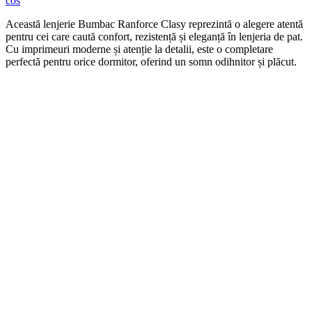
cos
Această lenjerie Bumbac Ranforce Clasy reprezintă o alegere atentă
pentru cei care caută confort, rezistență și eleganță în lenjeria de pat.
Cu imprimeuri moderne și atenție la detalii, este o completare
perfectă pentru orice dormitor, oferind un somn odihnitor și plăcut.