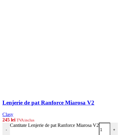
Lenjerie de pat Ranforce Miarosa V2
Clasy
245
lei
TVA inclus
Cantitate Lenjerie de pat Ranforce Miarosa V2
-
+