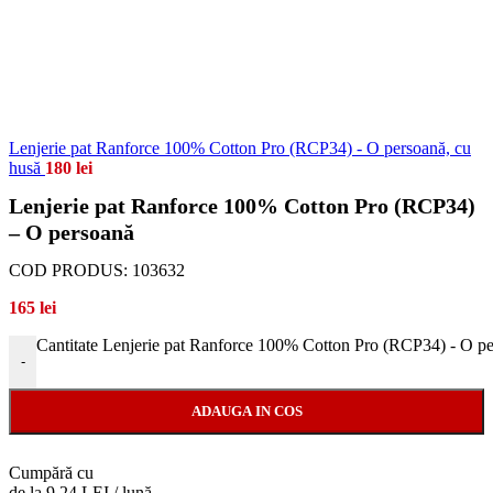
Lenjerie pat Ranforce 100% Cotton Pro (RCP34) - O persoană, cu
husă
180
lei
Lenjerie pat Ranforce 100% Cotton Pro (RCP34)
– O persoană
COD PRODUS:
103632
165
lei
Cantitate Lenjerie pat Ranforce 100% Cotton Pro (RCP34) - O p
-
ADAUGA IN COS
Cumpără cu
de la 9.24 LEI / lună