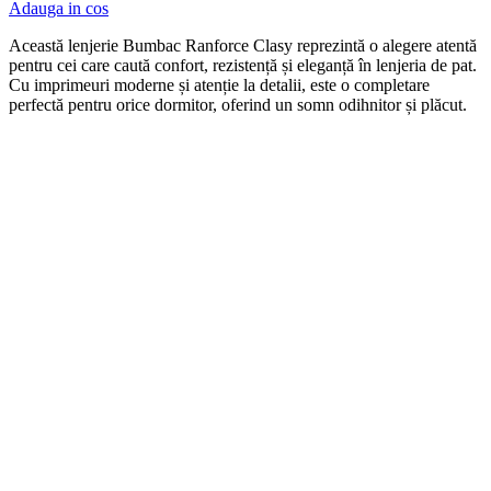
Adauga in cos
Această lenjerie Bumbac Ranforce Clasy reprezintă o alegere atentă
pentru cei care caută confort, rezistență și eleganță în lenjeria de pat.
Cu imprimeuri moderne și atenție la detalii, este o completare
perfectă pentru orice dormitor, oferind un somn odihnitor și plăcut.