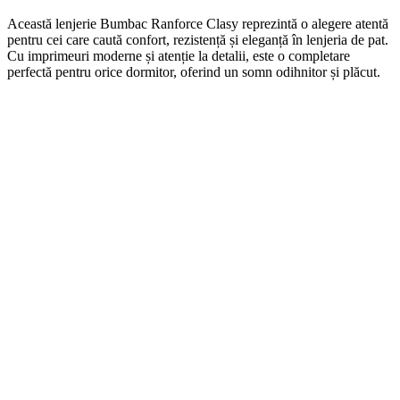
Această lenjerie Bumbac Ranforce Clasy reprezintă o alegere atentă
pentru cei care caută confort, rezistență și eleganță în lenjeria de pat.
Cu imprimeuri moderne și atenție la detalii, este o completare
perfectă pentru orice dormitor, oferind un somn odihnitor și plăcut.