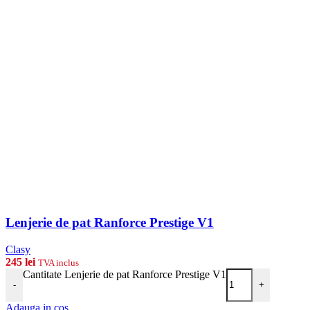
Lenjerie de pat Ranforce Prestige V1
Clasy
245
lei
TVA inclus
Cantitate Lenjerie de pat Ranforce Prestige V1
-
+
Adauga in cos