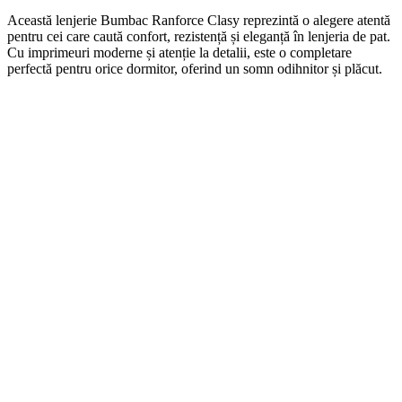
Această lenjerie Bumbac Ranforce Clasy reprezintă o alegere atentă
pentru cei care caută confort, rezistență și eleganță în lenjeria de pat.
Cu imprimeuri moderne și atenție la detalii, este o completare
perfectă pentru orice dormitor, oferind un somn odihnitor și plăcut.