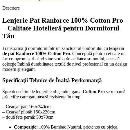
Descriere
Lenjerie Pat Ranforce 100% Cotton Pro
– Calitate Hotelieră pentru Dormitorul
Tău
Transformă-ți dormitorul într-un sanctuar al confortului cu
lenjeria
de pat Ranforce 100% Cotton Pro
. Concepută pentru cei care nu
fac compromisuri când vine vorba de calitatea somnului, această
colecție îmbină durabilitatea textilă de nivel profesional cu un design
modern și elegant.
Specificații Tehnice de Înaltă Performanță
Spre deosebire de lenjeriile obișnuite, gama
Cotton Pro
se remarcă
prin cifre care garantează rezistența în timp:
– Cearșaf pat: 160x240cm
– Cearșaf pilotă: 150x220cm
– două fețe pernă: 50x70cm
Compoziție:
100% Bumbac Natural, prietenos cu pielea.