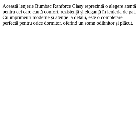
Această lenjerie Bumbac Ranforce Clasy reprezintă o alegere atentă
pentru cei care caută confort, rezistență și eleganță în lenjeria de pat.
Cu imprimeuri moderne și atenție la detalii, este o completare
perfectă pentru orice dormitor, oferind un somn odihnitor și plăcut.