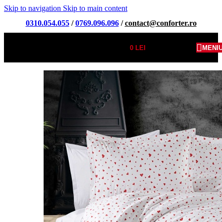
Skip to navigation
Skip to main content
0310.054.055
/
0769.096.096
/
contact@conforter.ro
0
LEI
MENI