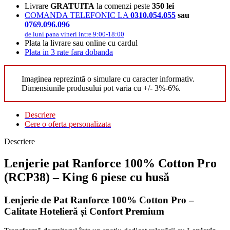
Livrare
GRATUITA
la comenzi peste
350 lei
COMANDA TELEFONIC LA
0310.054.055
sau
0769.096.096
de luni pana vineri intre 9:00-18:00
Plata la livrare sau online cu cardul
Plata in 3 rate fara dobanda
Imaginea reprezintă o simulare cu caracter informativ.
Dimensiunile produsului pot varia cu +/- 3%-6%.
Descriere
Cere o oferta personalizata
Descriere
Lenjerie pat Ranforce 100% Cotton Pro
(RCP38) – King 6 piese cu husă
Lenjerie de Pat Ranforce 100% Cotton Pro –
Calitate Hotelieră și Confort Premium