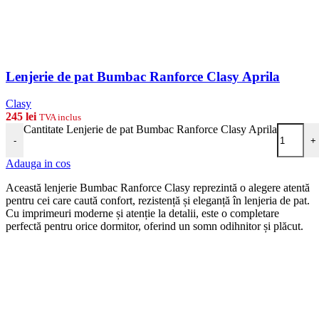
Lenjerie de pat Bumbac Ranforce Clasy Aprila
Clasy
245
lei
TVA inclus
Cantitate Lenjerie de pat Bumbac Ranforce Clasy Aprila
-
+
Adauga in cos
Această lenjerie Bumbac Ranforce Clasy reprezintă o alegere atentă
pentru cei care caută confort, rezistență și eleganță în lenjeria de pat.
Cu imprimeuri moderne și atenție la detalii, este o completare
perfectă pentru orice dormitor, oferind un somn odihnitor și plăcut.