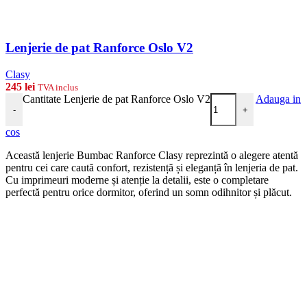
Lenjerie de pat Ranforce Oslo V2
Clasy
245
lei
TVA inclus
Cantitate Lenjerie de pat Ranforce Oslo V2
Adauga in
-
+
cos
Această lenjerie Bumbac Ranforce Clasy reprezintă o alegere atentă
pentru cei care caută confort, rezistență și eleganță în lenjeria de pat.
Cu imprimeuri moderne și atenție la detalii, este o completare
perfectă pentru orice dormitor, oferind un somn odihnitor și plăcut.