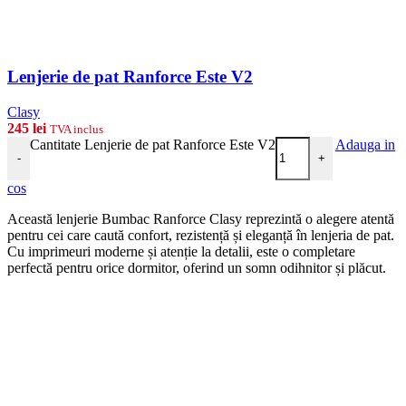
Lenjerie de pat Ranforce Este V2
Clasy
245
lei
TVA inclus
Cantitate Lenjerie de pat Ranforce Este V2
Adauga in
-
+
cos
Această lenjerie Bumbac Ranforce Clasy reprezintă o alegere atentă
pentru cei care caută confort, rezistență și eleganță în lenjeria de pat.
Cu imprimeuri moderne și atenție la detalii, este o completare
perfectă pentru orice dormitor, oferind un somn odihnitor și plăcut.