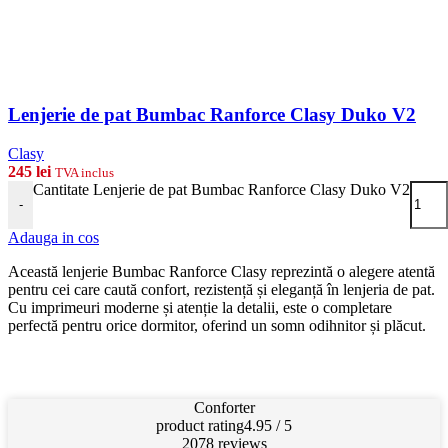
Lenjerie de pat Bumbac Ranforce Clasy Duko V2
Clasy
245
lei
TVA inclus
Cantitate Lenjerie de pat Bumbac Ranforce Clasy Duko V2
-
Adauga in cos
Această lenjerie Bumbac Ranforce Clasy reprezintă o alegere atentă
pentru cei care caută confort, rezistență și eleganță în lenjeria de pat.
Cu imprimeuri moderne și atenție la detalii, este o completare
perfectă pentru orice dormitor, oferind un somn odihnitor și plăcut.
Conforter
product rating
4.95 / 5
2078 reviews