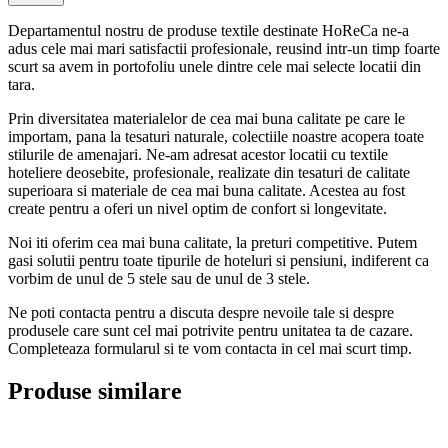
Departamentul nostru de produse textile destinate HoReCa ne-a
adus cele mai mari satisfactii profesionale, reusind intr-un timp foarte
scurt sa avem in portofoliu unele dintre cele mai selecte locatii din
tara.
Prin diversitatea materialelor de cea mai buna calitate pe care le
importam, pana la tesaturi naturale, colectiile noastre acopera toate
stilurile de amenajari. Ne-am adresat acestor locatii cu textile
hoteliere deosebite, profesionale, realizate din tesaturi de calitate
superioara si materiale de cea mai buna calitate. Acestea au fost
create pentru a oferi un nivel optim de confort si longevitate.
Noi iti oferim cea mai buna calitate, la preturi competitive. Putem
gasi solutii pentru toate tipurile de hoteluri si pensiuni, indiferent ca
vorbim de unul de 5 stele sau de unul de 3 stele.
Ne poti contacta pentru a discuta despre nevoile tale si despre
produsele care sunt cel mai potrivite pentru unitatea ta de cazare.
Completeaza formularul si te vom contacta in cel mai scurt timp.
Produse similare