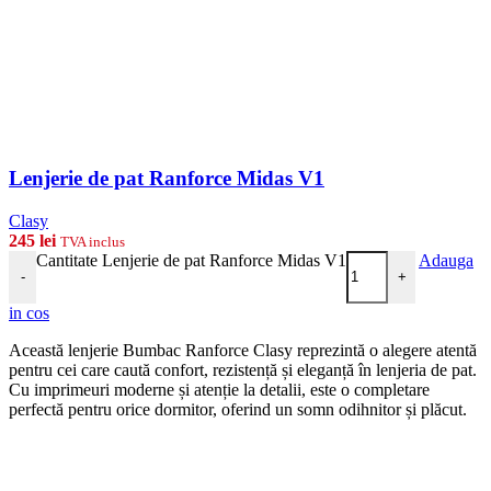
Lenjerie de pat Ranforce Midas V1
Clasy
245
lei
TVA inclus
Cantitate Lenjerie de pat Ranforce Midas V1
Adauga
-
+
in cos
Această lenjerie Bumbac Ranforce Clasy reprezintă o alegere atentă
pentru cei care caută confort, rezistență și eleganță în lenjeria de pat.
Cu imprimeuri moderne și atenție la detalii, este o completare
perfectă pentru orice dormitor, oferind un somn odihnitor și plăcut.