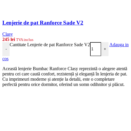
Lenjerie de pat Ranforce Sade V2
Clasy
245
lei
TVA inclus
Cantitate Lenjerie de pat Ranforce Sade V2
Adauga in
-
+
cos
Această lenjerie Bumbac Ranforce Clasy reprezintă o alegere atentă
pentru cei care caută confort, rezistență și eleganță în lenjeria de pat.
Cu imprimeuri moderne și atenție la detalii, este o completare
perfectă pentru orice dormitor, oferind un somn odihnitor și plăcut.