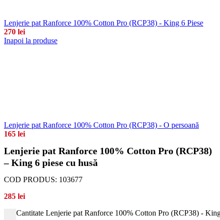
Lenjerie pat Ranforce 100% Cotton Pro (RCP38) - King 6 Piese
270
lei
Inapoi la produse
Lenjerie pat Ranforce 100% Cotton Pro (RCP38) - O persoană
165
lei
Lenjerie pat Ranforce 100% Cotton Pro (RCP38)
– King 6 piese cu husă
COD PRODUS:
103677
285
lei
Cantitate Lenjerie pat Ranforce 100% Cotton Pro (RCP38) - King