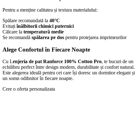
Pentru a menține calitatea și textura materialului:
Spălare recomandată la
40°C
Evitați
înălbitorii chimici puternici
Călcare la
temperatură medie
Se recomandă
spălarea pe dos
pentru protejarea imprimeurilor
Alege Confortul în Fiecare Noapte
Cu L
enjeria de pat Ranforce 100% Cotton Pro
, te bucuri de un
echilibru perfect între design modern, durabilitate și confort natural.
Este alegerea ideală pentru cei care își doresc un dormitor elegant și
un somn odihnitor în fiecare noapte.
Cere o oferta personalizata