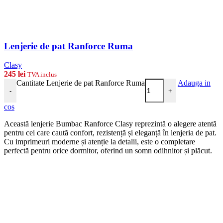
Lenjerie de pat Ranforce Ruma
Clasy
245
lei
TVA inclus
Cantitate Lenjerie de pat Ranforce Ruma
Adauga in
-
+
cos
Această lenjerie Bumbac Ranforce Clasy reprezintă o alegere atentă
pentru cei care caută confort, rezistență și eleganță în lenjeria de pat.
Cu imprimeuri moderne și atenție la detalii, este o completare
perfectă pentru orice dormitor, oferind un somn odihnitor și plăcut.