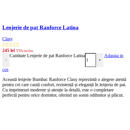
Lenjerie de pat Ranforce Latina
Clasy
245
lei
TVA inclus
Cantitate Lenjerie de pat Ranforce Latina
Adauga in
-
+
cos
Această lenjerie Bumbac Ranforce Clasy reprezintă o alegere atentă
pentru cei care caută confort, rezistență și eleganță în lenjeria de pat.
Cu imprimeuri moderne și atenție la detalii, este o completare
perfectă pentru orice dormitor, oferind un somn odihnitor și plăcut.