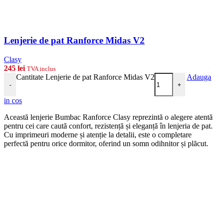
Lenjerie de pat Ranforce Midas V2
Clasy
245
lei
TVA inclus
Cantitate Lenjerie de pat Ranforce Midas V2
Adauga
-
+
in cos
Această lenjerie Bumbac Ranforce Clasy reprezintă o alegere atentă
pentru cei care caută confort, rezistență și eleganță în lenjeria de pat.
Cu imprimeuri moderne și atenție la detalii, este o completare
perfectă pentru orice dormitor, oferind un somn odihnitor și plăcut.