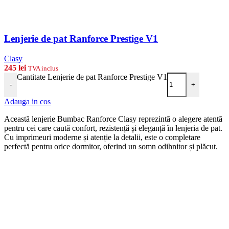
Lenjerie de pat Ranforce Prestige V1
Clasy
245
lei
TVA inclus
Cantitate Lenjerie de pat Ranforce Prestige V1
-
+
Adauga in cos
Această lenjerie Bumbac Ranforce Clasy reprezintă o alegere atentă
pentru cei care caută confort, rezistență și eleganță în lenjeria de pat.
Cu imprimeuri moderne și atenție la detalii, este o completare
perfectă pentru orice dormitor, oferind un somn odihnitor și plăcut.