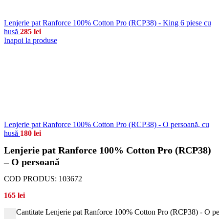
Lenjerie pat Ranforce 100% Cotton Pro (RCP38) - King 6 piese cu
husă
285
lei
Inapoi la produse
Lenjerie pat Ranforce 100% Cotton Pro (RCP38) - O persoană, cu
husă
180
lei
Lenjerie pat Ranforce 100% Cotton Pro (RCP38)
– O persoană
COD PRODUS:
103672
165
lei
Cantitate Lenjerie pat Ranforce 100% Cotton Pro (RCP38) - O p