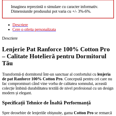
Imaginea reprezintă o simulare cu caracter informativ.
Dimensiunile produsului pot varia cu +/- 3%-6%.
Descriere
Cere o oferta personalizata
Descriere
Lenjerie Pat Ranforce 100% Cotton Pro
– Calitate Hotelieră pentru Dormitorul
Tău
Transformă-ți dormitorul într-un sanctuar al confortului cu
lenjeria
de pat Ranforce 100% Cotton Pro
. Concepută pentru cei care nu
fac compromisuri când vine vorba de calitatea somnului, această
colecție îmbină durabilitatea textilă de nivel profesional cu un design
modern și elegant.
Specificații Tehnice de Înaltă Performanță
Spre deosebire de lenjeriile obișnuite, gama
Cotton Pro
se remarcă