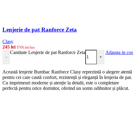
Lenjerie de pat Ranforce Zeta
Clasy
245
lei
TVA inclus
Cantitate Lenjerie de pat Ranforce Zeta
Adauga in cos
-
+
Această lenjerie Bumbac Ranforce Clasy reprezintă o alegere atentă
pentru cei care caută confort, rezistență și eleganță în lenjeria de pat.
Cu imprimeuri moderne și atenție la detalii, este o completare
perfectă pentru orice dormitor, oferind un somn odihnitor și plăcut.