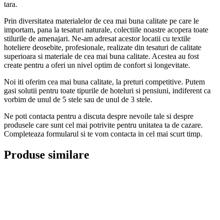
tara.
Prin diversitatea materialelor de cea mai buna calitate pe care le
importam, pana la tesaturi naturale, colectiile noastre acopera toate
stilurile de amenajari. Ne-am adresat acestor locatii cu textile
hoteliere deosebite, profesionale, realizate din tesaturi de calitate
superioara si materiale de cea mai buna calitate. Acestea au fost
create pentru a oferi un nivel optim de confort si longevitate.
Noi iti oferim cea mai buna calitate, la preturi competitive. Putem
gasi solutii pentru toate tipurile de hoteluri si pensiuni, indiferent ca
vorbim de unul de 5 stele sau de unul de 3 stele.
Ne poti contacta pentru a discuta despre nevoile tale si despre
produsele care sunt cel mai potrivite pentru unitatea ta de cazare.
Completeaza formularul si te vom contacta in cel mai scurt timp.
Produse similare