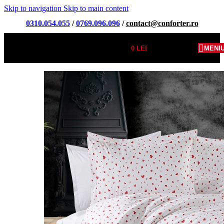
Skip to navigation
Skip to main content
0310.054.055
/
0769.096.096
/
contact@conforter.ro
0
LEI
MENI