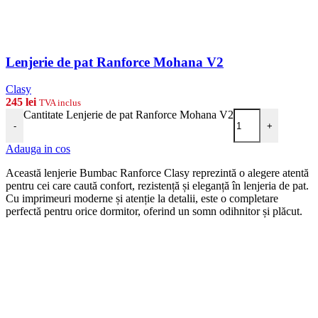
Lenjerie de pat Ranforce Mohana V2
Clasy
245
lei
TVA inclus
Cantitate Lenjerie de pat Ranforce Mohana V2
-
+
Adauga in cos
Această lenjerie Bumbac Ranforce Clasy reprezintă o alegere atentă
pentru cei care caută confort, rezistență și eleganță în lenjeria de pat.
Cu imprimeuri moderne și atenție la detalii, este o completare
perfectă pentru orice dormitor, oferind un somn odihnitor și plăcut.