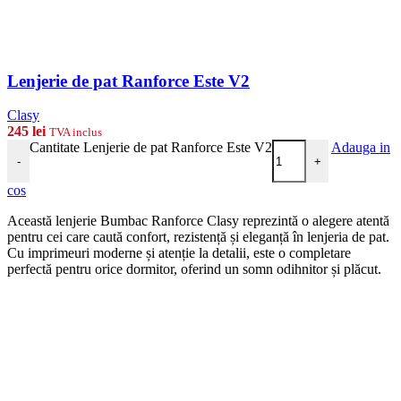
Lenjerie de pat Ranforce Este V2
Clasy
245
lei
TVA inclus
Cantitate Lenjerie de pat Ranforce Este V2
Adauga in
-
+
cos
Această lenjerie Bumbac Ranforce Clasy reprezintă o alegere atentă
pentru cei care caută confort, rezistență și eleganță în lenjeria de pat.
Cu imprimeuri moderne și atenție la detalii, este o completare
perfectă pentru orice dormitor, oferind un somn odihnitor și plăcut.