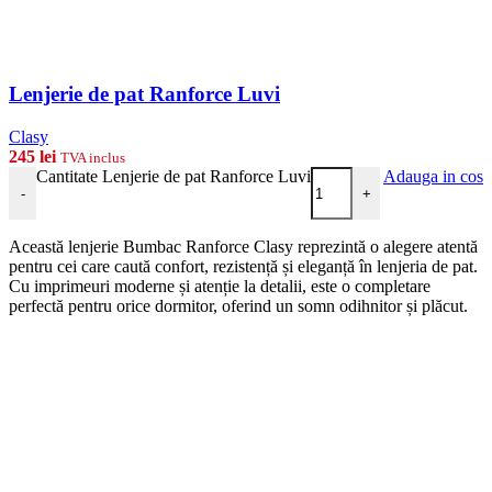
Lenjerie de pat Ranforce Luvi
Clasy
245
lei
TVA inclus
Cantitate Lenjerie de pat Ranforce Luvi
Adauga in cos
-
+
Această lenjerie Bumbac Ranforce Clasy reprezintă o alegere atentă
pentru cei care caută confort, rezistență și eleganță în lenjeria de pat.
Cu imprimeuri moderne și atenție la detalii, este o completare
perfectă pentru orice dormitor, oferind un somn odihnitor și plăcut.