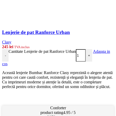
Lenjerie de pat Ranforce Urban
Clasy
245
lei
TVA inclus
Cantitate Lenjerie de pat Ranforce Urban
Adauga in
-
+
cos
Această lenjerie Bumbac Ranforce Clasy reprezintă o alegere atentă
pentru cei care caută confort, rezistență și eleganță în lenjeria de pat.
Cu imprimeuri moderne și atenție la detalii, este o completare
perfectă pentru orice dormitor, oferind un somn odihnitor și plăcut.
Conforter
product rating
4.95 / 5