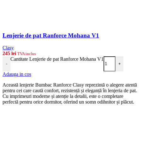
Lenjerie de pat Ranforce Mohana V1
Clasy
245
lei
TVA inclus
Cantitate Lenjerie de pat Ranforce Mohana V1
-
+
Adauga in cos
Această lenjerie Bumbac Ranforce Clasy reprezintă o alegere atentă
pentru cei care caută confort, rezistență și eleganță în lenjeria de pat.
Cu imprimeuri moderne și atenție la detalii, este o completare
perfectă pentru orice dormitor, oferind un somn odihnitor și plăcut.