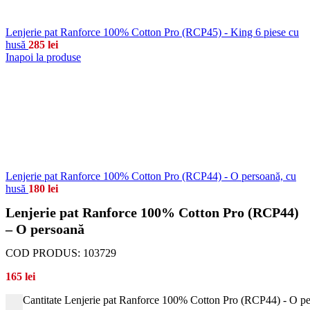
Lenjerie pat Ranforce 100% Cotton Pro (RCP45) - King 6 piese cu
husă
285
lei
Inapoi la produse
Lenjerie pat Ranforce 100% Cotton Pro (RCP44) - O persoană, cu
husă
180
lei
Lenjerie pat Ranforce 100% Cotton Pro (RCP44)
– O persoană
COD PRODUS:
103729
165
lei
Cantitate Lenjerie pat Ranforce 100% Cotton Pro (RCP44) - O p