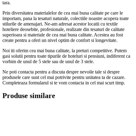
tara.
Prin diversitatea materialelor de cea mai buna calitate pe care le
importam, pana la tesaturi naturale, colectiile noastre acopera toate
stilurile de amenajari. Ne-am adresat acestor locatii cu textile
hoteliere deosebite, profesionale, realizate din tesaturi de calitate
superioara si materiale de cea mai buna calitate. Acestea au fost
create pentru a oferi un nivel optim de confort si longevitate.
Noi iti oferim cea mai buna calitate, la preturi competitive. Putem
gasi solutii pentru toate tipurile de hoteluri si pensiuni, indiferent ca
vorbim de unul de 5 stele sau de unul de 3 stele.
Ne poti contacta pentru a discuta despre nevoile tale si despre
produsele care sunt cel mai potrivite pentru unitatea ta de cazare.
Completeaza formularul si te vom contacta in cel mai scurt timp.
Produse similare