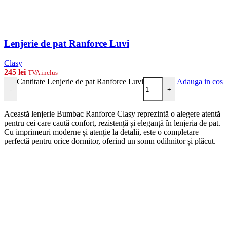
Lenjerie de pat Ranforce Luvi
Clasy
245
lei
TVA inclus
Cantitate Lenjerie de pat Ranforce Luvi
Adauga in cos
-
+
Această lenjerie Bumbac Ranforce Clasy reprezintă o alegere atentă
pentru cei care caută confort, rezistență și eleganță în lenjeria de pat.
Cu imprimeuri moderne și atenție la detalii, este o completare
perfectă pentru orice dormitor, oferind un somn odihnitor și plăcut.