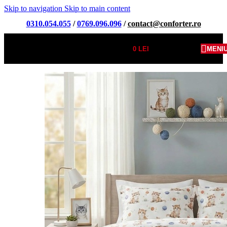
Skip to navigation
Skip to main content
0310.054.055
/
0769.096.096
/
contact@conforter.ro
0
LEI
MENI