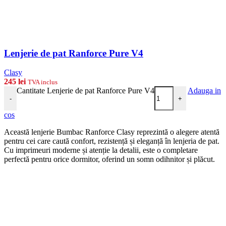
Lenjerie de pat Ranforce Pure V4
Clasy
245
lei
TVA inclus
Cantitate Lenjerie de pat Ranforce Pure V4
Adauga in
-
+
cos
Această lenjerie Bumbac Ranforce Clasy reprezintă o alegere atentă
pentru cei care caută confort, rezistență și eleganță în lenjeria de pat.
Cu imprimeuri moderne și atenție la detalii, este o completare
perfectă pentru orice dormitor, oferind un somn odihnitor și plăcut.