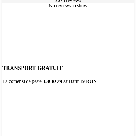
2078 reviews
No reviews to show
TRANSPORT GRATUIT
La comenzi de peste
350 RON
sau tarif
19 RON