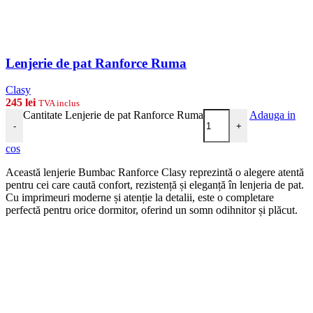
Lenjerie de pat Ranforce Ruma
Clasy
245
lei
TVA inclus
Cantitate Lenjerie de pat Ranforce Ruma
Adauga in
-
+
cos
Această lenjerie Bumbac Ranforce Clasy reprezintă o alegere atentă
pentru cei care caută confort, rezistență și eleganță în lenjeria de pat.
Cu imprimeuri moderne și atenție la detalii, este o completare
perfectă pentru orice dormitor, oferind un somn odihnitor și plăcut.