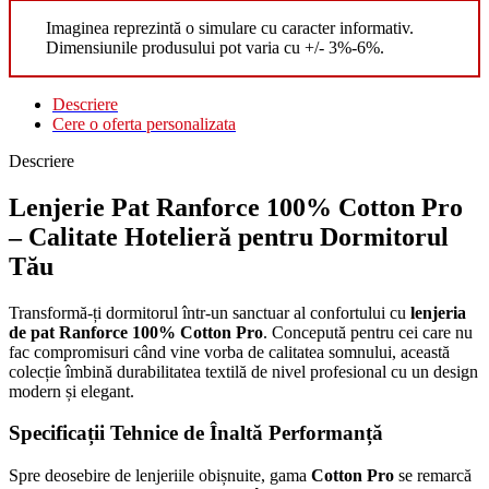
Imaginea reprezintă o simulare cu caracter informativ.
Dimensiunile produsului pot varia cu +/- 3%-6%.
Descriere
Cere o oferta personalizata
Descriere
Lenjerie Pat Ranforce 100% Cotton Pro
– Calitate Hotelieră pentru Dormitorul
Tău
Transformă-ți dormitorul într-un sanctuar al confortului cu
lenjeria
de pat Ranforce 100% Cotton Pro
. Concepută pentru cei care nu
fac compromisuri când vine vorba de calitatea somnului, această
colecție îmbină durabilitatea textilă de nivel profesional cu un design
modern și elegant.
Specificații Tehnice de Înaltă Performanță
Spre deosebire de lenjeriile obișnuite, gama
Cotton Pro
se remarcă