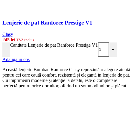
Lenjerie de pat Ranforce Prestige V1
Clasy
245
lei
TVA inclus
Cantitate Lenjerie de pat Ranforce Prestige V1
-
+
Adauga in cos
Această lenjerie Bumbac Ranforce Clasy reprezintă o alegere atentă
pentru cei care caută confort, rezistență și eleganță în lenjeria de pat.
Cu imprimeuri moderne și atenție la detalii, este o completare
perfectă pentru orice dormitor, oferind un somn odihnitor și plăcut.