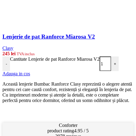
Lenjerie de pat Ranforce Miarosa V2
Clasy
245
lei
TVA inclus
Cantitate Lenjerie de pat Ranforce Miarosa V2
-
+
Adauga in cos
Această lenjerie Bumbac Ranforce Clasy reprezintă o alegere atentă
pentru cei care caută confort, rezistență și eleganță în lenjeria de pat.
Cu imprimeuri moderne și atenție la detalii, este o completare
perfectă pentru orice dormitor, oferind un somn odihnitor și plăcut.
Conforter
product rating
4.95 / 5