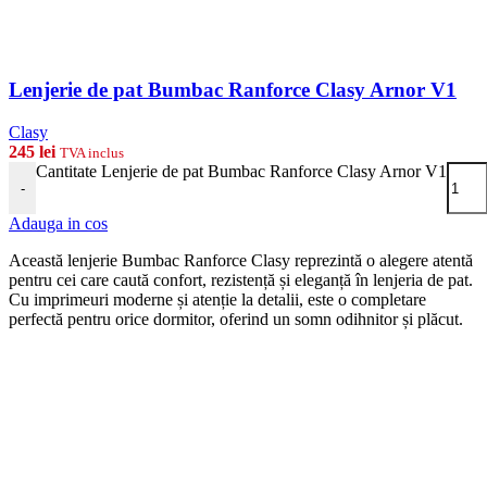
Lenjerie de pat Bumbac Ranforce Clasy Arnor V1
Clasy
245
lei
TVA inclus
Cantitate Lenjerie de pat Bumbac Ranforce Clasy Arnor V1
-
Adauga in cos
Această lenjerie Bumbac Ranforce Clasy reprezintă o alegere atentă
pentru cei care caută confort, rezistență și eleganță în lenjeria de pat.
Cu imprimeuri moderne și atenție la detalii, este o completare
perfectă pentru orice dormitor, oferind un somn odihnitor și plăcut.