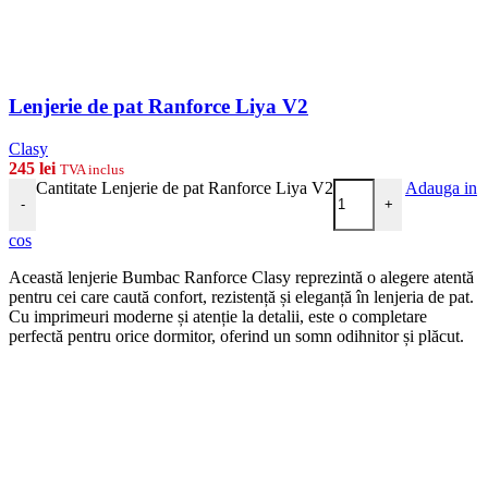
Lenjerie de pat Ranforce Liya V2
Clasy
245
lei
TVA inclus
Cantitate Lenjerie de pat Ranforce Liya V2
Adauga in
-
+
cos
Această lenjerie Bumbac Ranforce Clasy reprezintă o alegere atentă
pentru cei care caută confort, rezistență și eleganță în lenjeria de pat.
Cu imprimeuri moderne și atenție la detalii, este o completare
perfectă pentru orice dormitor, oferind un somn odihnitor și plăcut.