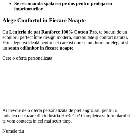
Se recomandă spălarea pe dos pentru protejarea
imprimeurilor
Alege Confortul în Fiecare Noapte
Cu
Lenjeria de pat Ranforce 100% Cotton Pro
, te bucuri de un
echilibru perfect între design modern, durabilitate și confort natural.
Este alegerea ideală pentru cei care își doresc un dormitor elegant și
un
somn odihnitor în fiecare noapte
.
Cere o oferta personalizata
Ai nevoie de o oferta personalizata de pret angro sau pentru o
unitatea de cazare din industria HoReCa? Completeaza formularul si
te vom contacta in cel mai scurt timp.
Numele tău