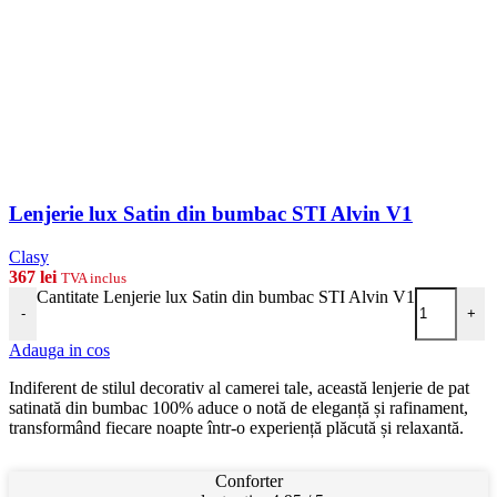
Lenjerie lux Satin din bumbac STI Alvin V1
Clasy
367
lei
TVA inclus
Cantitate Lenjerie lux Satin din bumbac STI Alvin V1
-
+
Adauga in cos
Indiferent de stilul decorativ al camerei tale, această lenjerie de pat
satinată din bumbac 100% aduce o notă de eleganță și rafinament,
transformând fiecare noapte într-o experiență plăcută și relaxantă.
Conforter