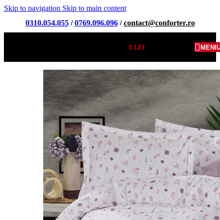
Skip to navigation
Skip to main content
0310.054.055
/
0769.096.096
/
contact@conforter.ro
0
LEI
MENI