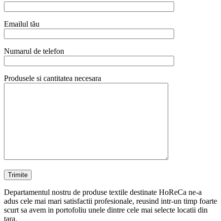
Emailul tău
Numarul de telefon
Produsele si cantitatea necesara
Departamentul nostru de produse textile destinate HoReCa ne-a
adus cele mai mari satisfactii profesionale, reusind intr-un timp foarte
scurt sa avem in portofoliu unele dintre cele mai selecte locatii din
tara.