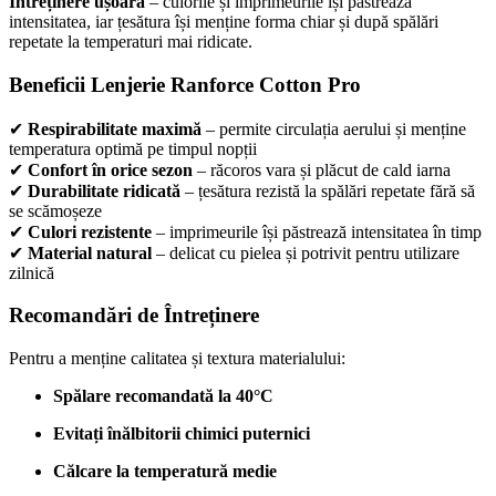
Întreținere ușoară
– culorile și imprimeurile își păstrează
intensitatea, iar țesătura își menține forma chiar și după spălări
repetate la temperaturi mai ridicate.
Beneficii Lenjerie Ranforce Cotton Pro
✔
Respirabilitate maximă
– permite circulația aerului și menține
temperatura optimă pe timpul nopții
✔
Confort în orice sezon
– răcoros vara și plăcut de cald iarna
✔
Durabilitate ridicată
– țesătura rezistă la spălări repetate fără să
se scămoșeze
✔
Culori rezistente
– imprimeurile își păstrează intensitatea în timp
✔
Material natural
– delicat cu pielea și potrivit pentru utilizare
zilnică
Recomandări de Întreținere
Pentru a menține calitatea și textura materialului:
Spălare recomandată la 40°C
Evitați înălbitorii chimici puternici
Călcare la temperatură medie