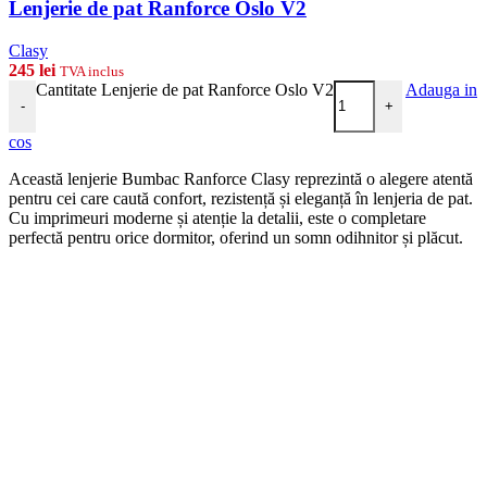
Lenjerie de pat Ranforce Oslo V2
Clasy
245
lei
TVA inclus
Cantitate Lenjerie de pat Ranforce Oslo V2
Adauga in
-
+
cos
Această lenjerie Bumbac Ranforce Clasy reprezintă o alegere atentă
pentru cei care caută confort, rezistență și eleganță în lenjeria de pat.
Cu imprimeuri moderne și atenție la detalii, este o completare
perfectă pentru orice dormitor, oferind un somn odihnitor și plăcut.