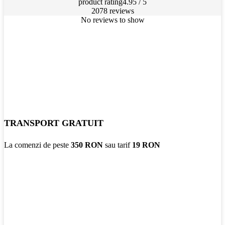
product rating
4.95 / 5
2078 reviews
No reviews to show
TRANSPORT GRATUIT
La comenzi de peste
350 RON
sau tarif
19 RON