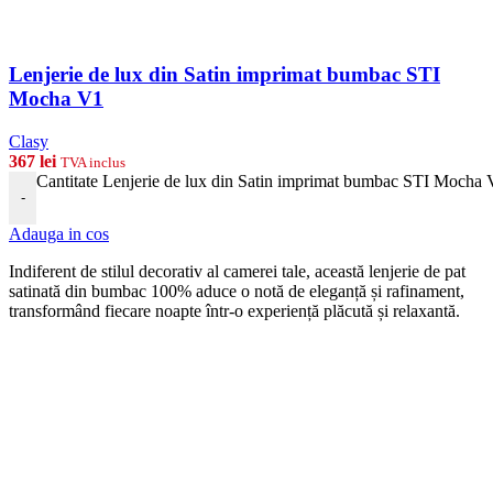
Lenjerie de lux din Satin imprimat bumbac STI
Mocha V1
Clasy
367
lei
TVA inclus
Cantitate Lenjerie de lux din Satin imprimat bumbac STI Mocha
-
Adauga in cos
Indiferent de stilul decorativ al camerei tale, această lenjerie de pat
satinată din bumbac 100% aduce o notă de eleganță și rafinament,
transformând fiecare noapte într-o experiență plăcută și relaxantă.