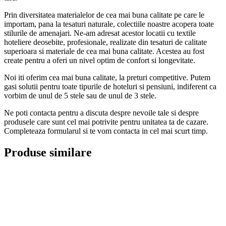
Prin diversitatea materialelor de cea mai buna calitate pe care le
importam, pana la tesaturi naturale, colectiile noastre acopera toate
stilurile de amenajari. Ne-am adresat acestor locatii cu textile
hoteliere deosebite, profesionale, realizate din tesaturi de calitate
superioara si materiale de cea mai buna calitate. Acestea au fost
create pentru a oferi un nivel optim de confort si longevitate.
Noi iti oferim cea mai buna calitate, la preturi competitive. Putem
gasi solutii pentru toate tipurile de hoteluri si pensiuni, indiferent ca
vorbim de unul de 5 stele sau de unul de 3 stele.
Ne poti contacta pentru a discuta despre nevoile tale si despre
produsele care sunt cel mai potrivite pentru unitatea ta de cazare.
Completeaza formularul si te vom contacta in cel mai scurt timp.
Produse similare