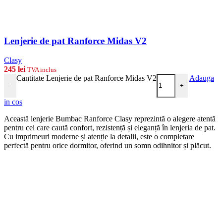
Lenjerie de pat Ranforce Midas V2
Clasy
245
lei
TVA inclus
Cantitate Lenjerie de pat Ranforce Midas V2
Adauga
-
+
in cos
Această lenjerie Bumbac Ranforce Clasy reprezintă o alegere atentă
pentru cei care caută confort, rezistență și eleganță în lenjeria de pat.
Cu imprimeuri moderne și atenție la detalii, este o completare
perfectă pentru orice dormitor, oferind un somn odihnitor și plăcut.