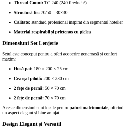
Thread Count:
TC 240 (240 fire/inch²)
Structură fir:
70/50 – 30×30
Calitate:
standard profesional inspirat din segmentul hotelier
Material respirabil și prietenos cu pielea
Dimensiuni Set Lenjerie
Setul este conceput pentru a oferi acoperire generoasă și confort
maxim:
Husă pat:
180 × 200 × 25 cm
Cearșaf pilotă:
200 × 230 cm
2 fețe de pernă:
50 × 70 cm
2 fețe de pernă:
70 × 70 cm
Aceste dimensiuni sunt ideale pentru
paturi matrimoniale
, oferind
un aspect elegant și bine aranjat.
Design Elegant și Versatil