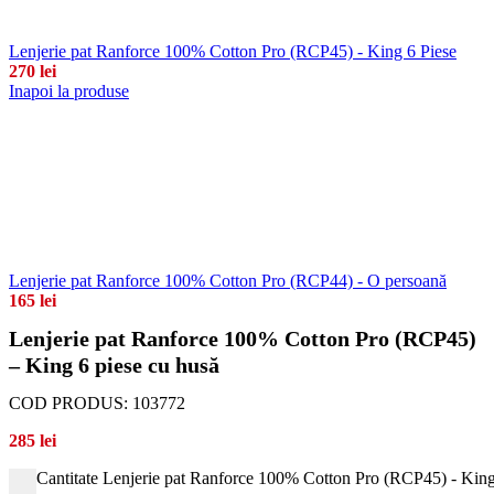
Lenjerie pat Ranforce 100% Cotton Pro (RCP45) - King 6 Piese
270
lei
Inapoi la produse
Lenjerie pat Ranforce 100% Cotton Pro (RCP44) - O persoană
165
lei
Lenjerie pat Ranforce 100% Cotton Pro (RCP45)
– King 6 piese cu husă
COD PRODUS:
103772
285
lei
Cantitate Lenjerie pat Ranforce 100% Cotton Pro (RCP45) - King