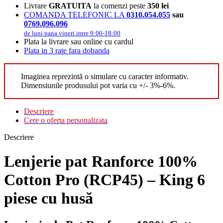
Livrare
GRATUITA
la comenzi peste
350 lei
COMANDA TELEFONIC LA
0310.054.055
sau
0769.096.096
de luni pana vineri intre 9:00-18:00
Plata la livrare sau online cu cardul
Plata in 3 rate fara dobanda
Imaginea reprezintă o simulare cu caracter informativ.
Dimensiunile produsului pot varia cu +/- 3%-6%.
Descriere
Cere o oferta personalizata
Descriere
Lenjerie pat Ranforce 100%
Cotton Pro (RCP45) – King 6
piese cu husă