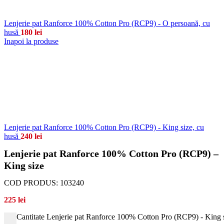
Lenjerie pat Ranforce 100% Cotton Pro (RCP9) - O persoană, cu
husă
180
lei
Inapoi la produse
Lenjerie pat Ranforce 100% Cotton Pro (RCP9) - King size, cu
husă
240
lei
Lenjerie pat Ranforce 100% Cotton Pro (RCP9) –
King size
COD PRODUS:
103240
225
lei
Cantitate Lenjerie pat Ranforce 100% Cotton Pro (RCP9) - King 