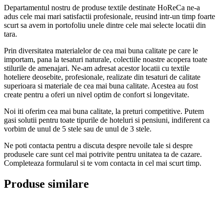
Departamentul nostru de produse textile destinate HoReCa ne-a
adus cele mai mari satisfactii profesionale, reusind intr-un timp foarte
scurt sa avem in portofoliu unele dintre cele mai selecte locatii din
tara.
Prin diversitatea materialelor de cea mai buna calitate pe care le
importam, pana la tesaturi naturale, colectiile noastre acopera toate
stilurile de amenajari. Ne-am adresat acestor locatii cu textile
hoteliere deosebite, profesionale, realizate din tesaturi de calitate
superioara si materiale de cea mai buna calitate. Acestea au fost
create pentru a oferi un nivel optim de confort si longevitate.
Noi iti oferim cea mai buna calitate, la preturi competitive. Putem
gasi solutii pentru toate tipurile de hoteluri si pensiuni, indiferent ca
vorbim de unul de 5 stele sau de unul de 3 stele.
Ne poti contacta pentru a discuta despre nevoile tale si despre
produsele care sunt cel mai potrivite pentru unitatea ta de cazare.
Completeaza formularul si te vom contacta in cel mai scurt timp.
Produse similare