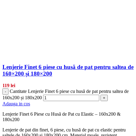
Lenjerie Finet 6 piese cu husă de pat pentru saltea de
160×200 și 180×200
119
lei
Cantitate Lenjerie Finet 6 piese cu husă de pat pentru saltea de
-
160x200 și 180x200
+
Adauga in cos
Lenjerie Finet 6 Piese cu Husă de Pat cu Elastic – 160x200 &
180x200
Lenjerie de pat din finet, 6 piese, cu husă de pat cu elastic pentru
saltele de 160x200 și 180x200 cm. Material moale, rezistent,