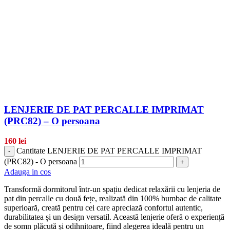
LENJERIE DE PAT PERCALLE IMPRIMAT
(PRC82) – O persoana
160
lei
Cantitate LENJERIE DE PAT PERCALLE IMPRIMAT
-
(PRC82) - O persoana
+
Adauga in cos
Transformă dormitorul într-un spațiu dedicat relaxării cu lenjeria de
pat din percalle cu două fețe, realizată din 100% bumbac de calitate
superioară, creată pentru cei care apreciază confortul autentic,
durabilitatea și un design versatil. Această lenjerie oferă o experiență
de somn plăcută și odihnitoare, fiind alegerea ideală pentru un