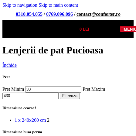
Skip to navigation
Skip to main content
0310.054.055
/
0769.096.096
/
contact@conforter.ro
0
LEI
MENI
Lenjerii de pat Pucioasa
Închide
Pret
Pret Minim
Pret Maxim
Filtreaza
Dimensiune cearsaf
1 x 240x260 cm
2
Dimensiune husa perna