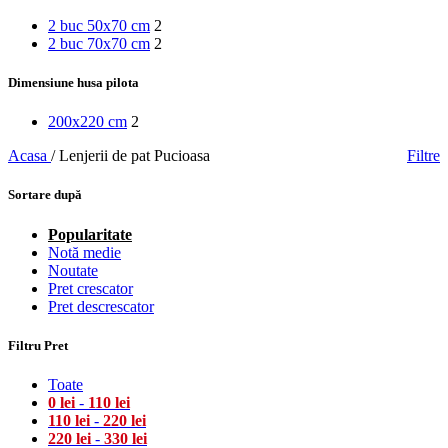
2 buc 50x70 cm
2
2 buc 70x70 cm
2
Dimensiune husa pilota
200x220 cm
2
Acasa
/
Lenjerii de pat Pucioasa
Filtre
Sortare după
Popularitate
Notă medie
Noutate
Pret crescator
Pret descrescator
Filtru Pret
Toate
0
lei
-
110
lei
110
lei
-
220
lei
220
lei
-
330
lei