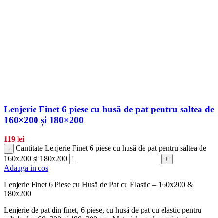
Lenjerie Finet 6 piese cu husă de pat pentru saltea de
160×200 și 180×200
119
lei
Cantitate Lenjerie Finet 6 piese cu husă de pat pentru saltea de
-
160x200 și 180x200
+
Adauga in cos
Lenjerie Finet 6 Piese cu Husă de Pat cu Elastic – 160x200 &
180x200
Lenjerie de pat din finet, 6 piese, cu husă de pat cu elastic pentru