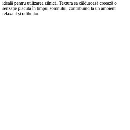
ideală pentru utilizarea zilnică. Textura sa călduroasă creează o
senzație plăcută în timpul somnului, contribuind la un ambient
relaxant și odihnitor.