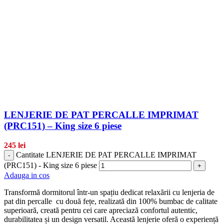
LENJERIE DE PAT PERCALLE IMPRIMAT
(PRC151) – King size 6 piese
245
lei
Cantitate LENJERIE DE PAT PERCALLE IMPRIMAT
-
(PRC151) - King size 6 piese
+
Adauga in cos
Transformă dormitorul într-un spațiu dedicat relaxării cu lenjeria de
pat din percalle cu două fețe, realizată din 100% bumbac de calitate
superioară, creată pentru cei care apreciază confortul autentic,
durabilitatea și un design versatil. Această lenjerie oferă o experiență