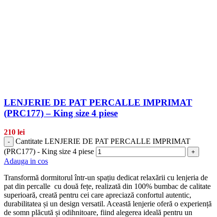
LENJERIE DE PAT PERCALLE IMPRIMAT
(PRC177) – King size 4 piese
210
lei
Cantitate LENJERIE DE PAT PERCALLE IMPRIMAT
-
(PRC177) - King size 4 piese
+
Adauga in cos
Transformă dormitorul într-un spațiu dedicat relaxării cu lenjeria de
pat din percalle cu două fețe, realizată din 100% bumbac de calitate
superioară, creată pentru cei care apreciază confortul autentic,
durabilitatea și un design versatil. Această lenjerie oferă o experiență
de somn plăcută și odihnitoare, fiind alegerea ideală pentru un