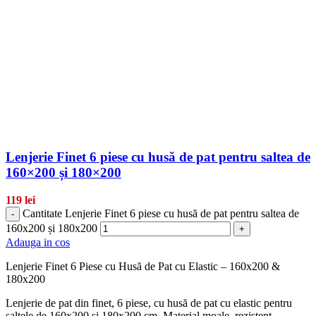
Lenjerie Finet 6 piese cu husă de pat pentru saltea de
160×200 și 180×200
119
lei
Cantitate Lenjerie Finet 6 piese cu husă de pat pentru saltea de
-
160x200 și 180x200
+
Adauga in cos
Lenjerie Finet 6 Piese cu Husă de Pat cu Elastic – 160x200 &
180x200
Lenjerie de pat din finet, 6 piese, cu husă de pat cu elastic pentru
saltele de 160x200 și 180x200 cm. Material moale, rezistent,