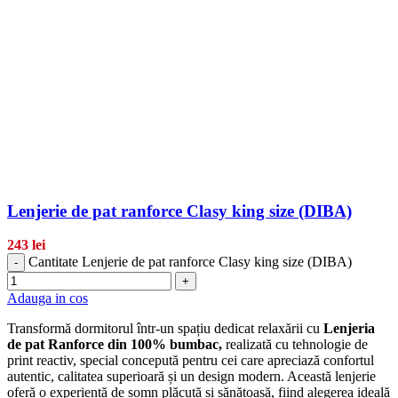
Lenjerie de pat ranforce Clasy king size (DIBA)
243
lei
Cantitate Lenjerie de pat ranforce Clasy king size (DIBA)
-
+
Adauga in cos
Transformă dormitorul într-un spațiu dedicat relaxării cu
Lenjeria
de pat Ranforce din 100% bumbac,
realizată cu tehnologie de
print reactiv, special concepută pentru cei care apreciază confortul
autentic, calitatea superioară și un design modern. Această lenjerie
oferă o experiență de somn plăcută și sănătoasă, fiind alegerea ideală