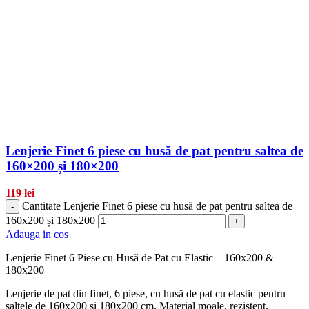
Lenjerie Finet 6 piese cu husă de pat pentru saltea de
160×200 și 180×200
119
lei
Cantitate Lenjerie Finet 6 piese cu husă de pat pentru saltea de
-
160x200 și 180x200
+
Adauga in cos
Lenjerie Finet 6 Piese cu Husă de Pat cu Elastic – 160x200 &
180x200
Lenjerie de pat din finet, 6 piese, cu husă de pat cu elastic pentru
saltele de 160x200 și 180x200 cm. Material moale, rezistent,