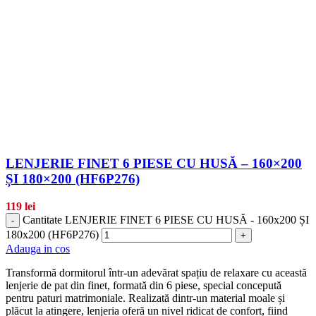
LENJERIE FINET 6 PIESE CU HUSĂ – 160×200
ȘI 180×200 (HF6P276)
119
lei
Cantitate LENJERIE FINET 6 PIESE CU HUSĂ - 160x200 ȘI
-
180x200 (HF6P276)
+
Adauga in cos
Transformă dormitorul într-un adevărat spațiu de relaxare cu această
lenjerie de pat din finet, formată din 6 piese, special concepută
pentru paturi matrimoniale. Realizată dintr-un material moale și
plăcut la atingere, lenjeria oferă un nivel ridicat de confort, fiind