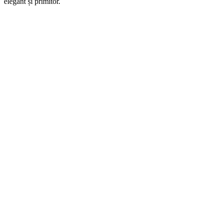
elegant și primitor.