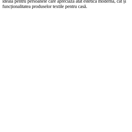
ideală pentru persoanele care apreciază atât estetica modernă, cât și
funcționalitatea produselor textile pentru casă.