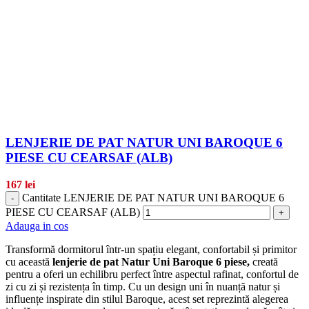
LENJERIE DE PAT NATUR UNI BAROQUE 6
PIESE CU CEARSAF (ALB)
167
lei
Cantitate LENJERIE DE PAT NATUR UNI BAROQUE 6
-
PIESE CU CEARSAF (ALB)
+
Adauga in cos
Transformă dormitorul într-un spațiu elegant, confortabil și primitor
cu această
lenjerie de pat Natur Uni Baroque 6 piese,
creată
pentru a oferi un echilibru perfect între aspectul rafinat, confortul de
zi cu zi și rezistența în timp. Cu un design uni în nuanță natur și
influențe inspirate din stilul Baroque, acest set reprezintă alegerea