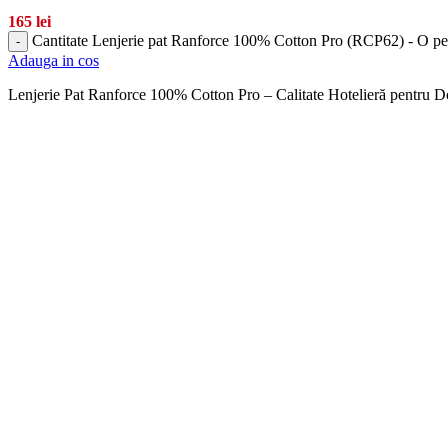
165
lei
Cantitate Lenjerie pat Ranforce 100% Cotton Pro (RCP62) - O p
-
Adauga in cos
Lenjerie Pat Ranforce 100% Cotton Pro – Calitate Hotelieră pentru Dor