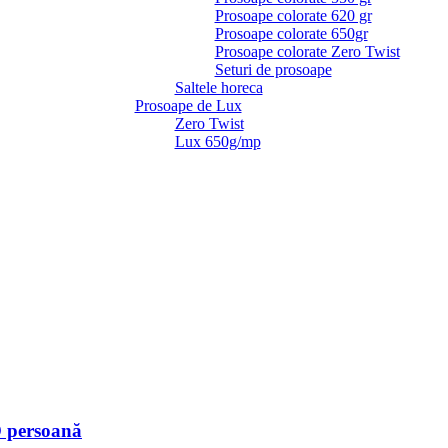
Prosoape colorate 620 gr
Prosoape colorate 650gr
Prosoape colorate Zero Twist
Seturi de prosoape
Saltele horeca
Prosoape de Lux
Zero Twist
Lux 650g/mp
O persoană