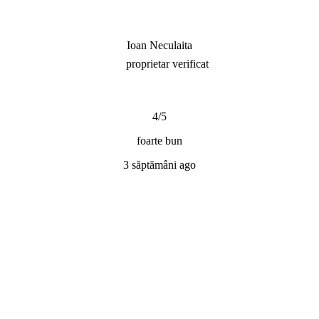
Ioan Neculaita
proprietar verificat
4/5
foarte bun
3 săptămâni ago