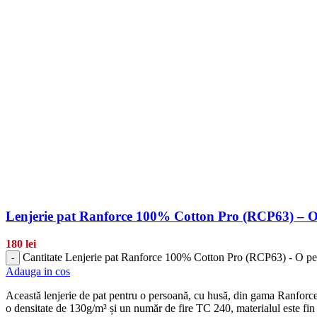
Lenjerie pat Ranforce 100% Cotton Pro (RCP63) – O
180
lei
Cantitate Lenjerie pat Ranforce 100% Cotton Pro (RCP63) - O pe
-
Adauga in cos
Această lenjerie de pat pentru o persoană, cu husă, din gama Ranforce 
o densitate de 130g/m² și un număr de fire TC 240, materialul este fin 