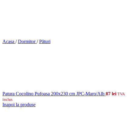
Acasa
/
Dormitor
/
Pături
Patura Cocolino Pufoasa 200x230 cm JPC-Maro/Alb
87
lei
TVA
inclus
Inapoi la produse