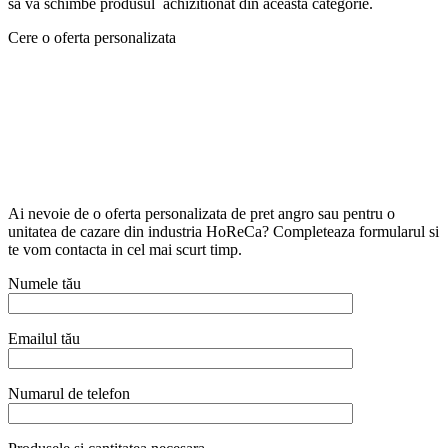
sa va schimbe produsul achizitionat din aceasta categorie.
Cere o oferta personalizata
Ai nevoie de o oferta personalizata de pret angro sau pentru o
unitatea de cazare din industria HoReCa? Completeaza formularul si
te vom contacta in cel mai scurt timp.
Numele tău
Emailul tău
Numarul de telefon