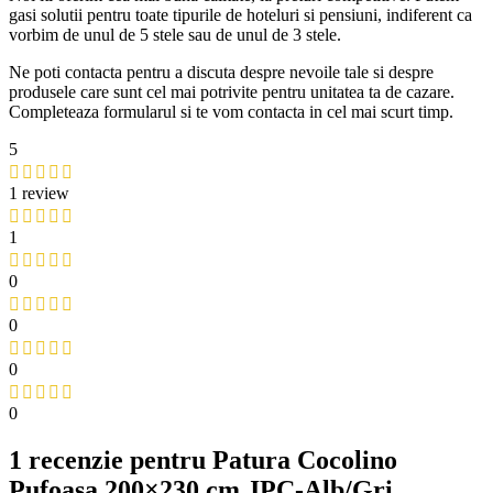
gasi solutii pentru toate tipurile de hoteluri si pensiuni, indiferent ca
vorbim de unul de 5 stele sau de unul de 3 stele.
Ne poti contacta pentru a discuta despre nevoile tale si despre
produsele care sunt cel mai potrivite pentru unitatea ta de cazare.
Completeaza formularul si te vom contacta in cel mai scurt timp.
5
1 review
1
0
0
0
0
1 recenzie pentru
Patura Cocolino
Pufoasa 200×230 cm JPC-Alb/Gri