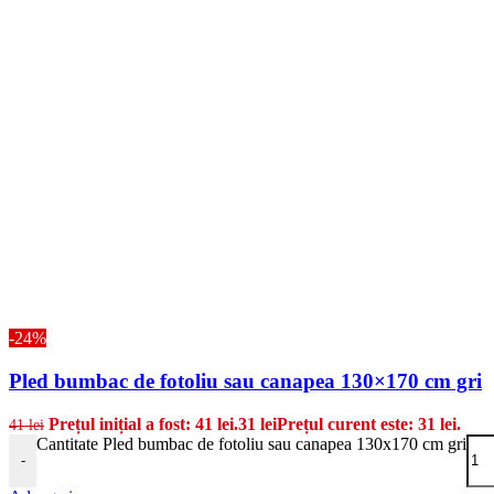
-24%
Pled bumbac de fotoliu sau canapea 130×170 cm gri
Prețul inițial a fost: 41 lei.
31
lei
Prețul curent este: 31 lei.
41
lei
Cantitate Pled bumbac de fotoliu sau canapea 130x170 cm gri
-