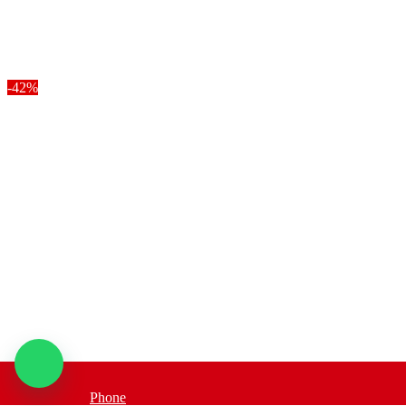
-42%
Phone