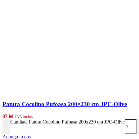
Patura Cocolino Pufoasa 200×230 cm JPC-Olive
87
lei
TVA inclus
Cantitate Patura Cocolino Pufoasa 200x230 cm JPC-Olive
-
Adauga in cos