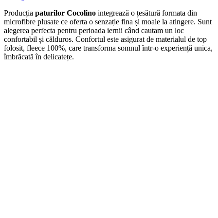
Producția
paturilor Cocolino
integrează o țesătură formata din
microfibre plusate ce oferta o senzație fina și moale la atingere. Sunt
alegerea perfecta pentru perioada iernii când cautam un loc
confortabil și călduros. Confortul este asigurat de materialul de top
folosit, fleece 100%, care transforma somnul într-o experiență unica,
îmbrăcată în delicatețe.