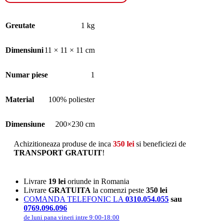
Greutate
1 kg
Dimensiuni
11 × 11 × 11 cm
Numar piese
1
Material
100% poliester
Dimensiune
200×230 cm
Achizitioneaza produse de inca
350
lei
si beneficiezi de
TRANSPORT GRATUIT
!
Livrare
19 lei
oriunde in Romania
Livrare
GRATUITA
la comenzi peste
350 lei
COMANDA TELEFONIC LA
0310.054.055
sau
0769.096.096
de luni pana vineri intre 9:00-18:00