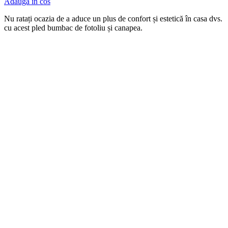
Adauga in cos
Nu ratați ocazia de a aduce un plus de confort și estetică în casa dvs.
cu acest pled bumbac de fotoliu și canapea.