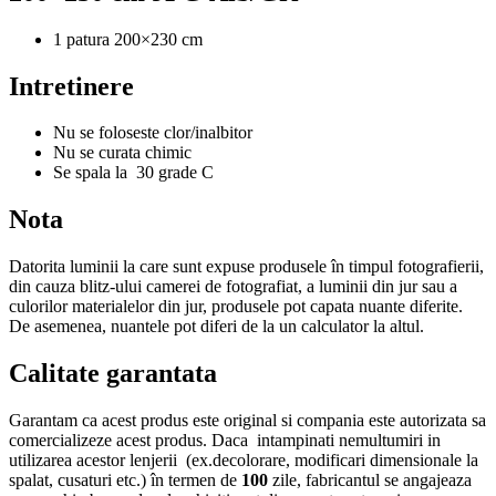
1 patura 200×230 cm
Intretinere
Nu se foloseste clor/inalbitor
Nu se curata chimic
Se spala la 30 grade C
Nota
Datorita luminii la care sunt expuse produsele în timpul fotografierii,
din cauza blitz-ului camerei de fotografiat, a luminii din jur sau a
culorilor materialelor din jur, produsele pot capata nuante diferite.
De asemenea, nuantele pot diferi de la un calculator la altul.
Calitate garantata
Garantam ca acest produs este original si compania este autorizata sa
comercializeze acest produs. Daca intampinati nemultumiri in
utilizarea acestor lenjerii (ex.decolorare, modificari dimensionale la
spalat, cusaturi etc.) în termen de
100
zile, fabricantul se angajeaza