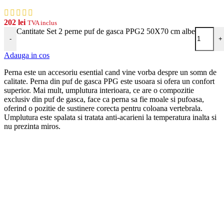
202
lei
TVA inclus
Cantitate Set 2 perne puf de gasca PPG2 50X70 cm albe
-
+
Adauga in cos
Perna este un accesoriu esential cand vine vorba despre un somn de
calitate. Perna din puf de gasca PPG este usoara si ofera un confort
superior. Mai mult, umplutura interioara, ce are o compozitie
exclusiv din puf de gasca, face ca perna sa fie moale si pufoasa,
oferind o pozitie de sustinere corecta pentru coloana vertebrala.
Umplutura este spalata si tratata anti-acarieni la temperatura inalta si
nu prezinta miros.