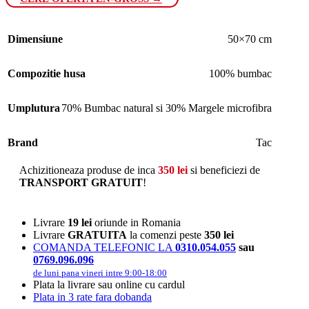
Dimensiune
50×70 cm
Compozitie husa
100% bumbac
Umplutura
70% Bumbac natural si 30% Margele microfibra
Brand
Tac
Achizitioneaza produse de inca
350
lei
si beneficiezi de
TRANSPORT GRATUIT
!
Livrare
19 lei
oriunde in Romania
Livrare
GRATUITA
la comenzi peste
350 lei
COMANDA TELEFONIC LA
0310.054.055
sau
0769.096.096
de luni pana vineri intre 9:00-18:00
Plata la livrare sau online cu cardul
Plata in 3 rate fara dobanda