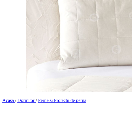
Acasa
/
Dormitor
/
Perne si Protectii de perna