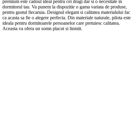
premium
este cadoul ideal pentru cei dragi dar si o necesitate in
dormitorul tau. Va punem la dispozitie o gama variata de produse,
pentru gustul fiecaruia. Designul elegant si calitatea materialului fac
ca acasta sa fie o alegere perfecta. Din materiale naturale, pilota
este
ideala pentru dormitoarele persoanelor care pretuiesc calitatea.
Aceasta va ofera un somn placut si linistit.