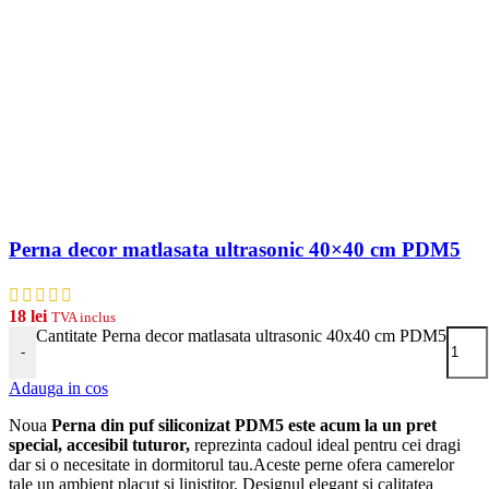
Perna decor matlasata ultrasonic 40×40 cm PDM5
18
lei
TVA inclus
Cantitate Perna decor matlasata ultrasonic 40x40 cm PDM5
-
Adauga in cos
Noua
Perna din puf siliconizat PDM5 este acum la un pret
special, accesibil tuturor,
reprezinta cadoul ideal pentru cei dragi
dar si o necesitate in dormitorul tau.Aceste perne ofera camerelor
tale un ambient placut si linistitor. Designul elegant si calitatea