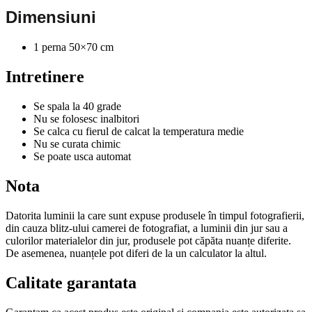
Dimensiuni
1 perna 50×70 cm
Intretinere
Se spala la 40 grade
Nu se folosesc inalbitori
Se calca cu fierul de calcat la temperatura medie
Nu se curata chimic
Se poate usca automat
Nota
Datorita luminii la care sunt expuse produsele în timpul fotografierii,
din cauza blitz-ului camerei de fotografiat, a luminii din jur sau a
culorilor materialelor din jur, produsele pot căpăta nuanțe diferite.
De asemenea, nuanțele pot diferi de la un calculator la altul.
Calitate garantata