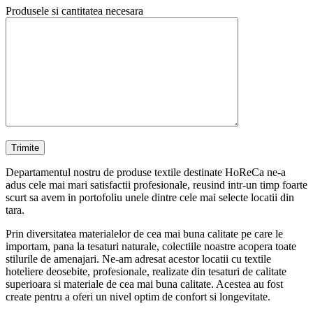
Produsele si cantitatea necesara
Departamentul nostru de produse textile destinate HoReCa ne-a
adus cele mai mari satisfactii profesionale, reusind intr-un timp foarte
scurt sa avem in portofoliu unele dintre cele mai selecte locatii din
tara.
Prin diversitatea materialelor de cea mai buna calitate pe care le
importam, pana la tesaturi naturale, colectiile noastre acopera toate
stilurile de amenajari. Ne-am adresat acestor locatii cu textile
hoteliere deosebite, profesionale, realizate din tesaturi de calitate
superioara si materiale de cea mai buna calitate. Acestea au fost
create pentru a oferi un nivel optim de confort si longevitate.