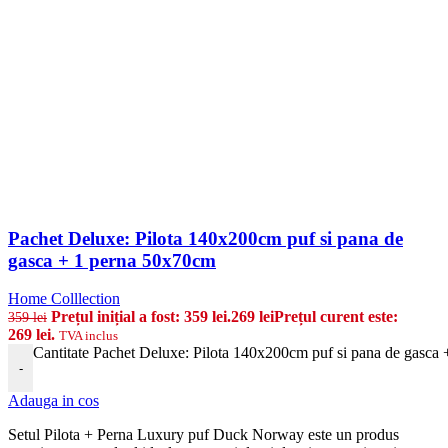
Pachet Deluxe: Pilota 140x200cm puf si pana de
gasca + 1 perna 50x70cm
Home Colllection
Prețul inițial a fost: 359 lei.
269
lei
Prețul curent este:
359
lei
269 lei.
TVA inclus
Cantitate Pachet Deluxe: Pilota 140x200cm puf si pana de gasca
-
Adauga in cos
Setul Pilota + Perna Luxury puf Duck Norway este un produs