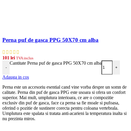
Perna puf de gasca PPG 50X70 cm alba
101
lei
TVA inclus
Cantitate Perna puf de gasca PPG 50X70 cm alba
-
+
Adauga in cos
Perna este un accesoriu esential cand vine vorba despre un somn de
calitate. Perna din puf de gasca PPG este usoara si ofera un confort
superior. Mai mult, umplutura interioara, ce are o compozitie
exclusiv din puf de gasca, face ca perna sa fie moale si pufoasa,
oferind o pozitie de sustinere corecta pentru coloana vertebrala.
Umplutura este spalata si tratata anti-acarieni la temperatura inalta si
nu prezinta miros.