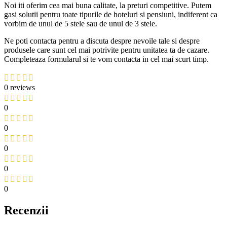
Noi iti oferim cea mai buna calitate, la preturi competitive. Putem
gasi solutii pentru toate tipurile de hoteluri si pensiuni, indiferent ca
vorbim de unul de 5 stele sau de unul de 3 stele.
Ne poti contacta pentru a discuta despre nevoile tale si despre
produsele care sunt cel mai potrivite pentru unitatea ta de cazare.
Completeaza formularul si te vom contacta in cel mai scurt timp.
0 reviews
0
0
0
0
0
Recenzii