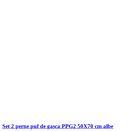
Set 2 perne puf de gasca PPG2 50X70 cm albe