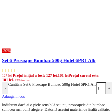
-20%
Set 6 Prosoape Bumbac 500g Hotel 6PR1 Alb
Prețul inițial a fost: 127 lei.
101
lei
Prețul curent este:
127
lei
101 lei.
TVA inclus
Cantitate Set 6 Prosoape Bumbac 500g Hotel 6PR1 Alb
-
+
Adauga in cos
Indiferent dacă ai o piele sensibilă sau nu, prosoapele din bumbac
sunt cea mai bună alegere. Datorită acestui material de înaltă calitate,