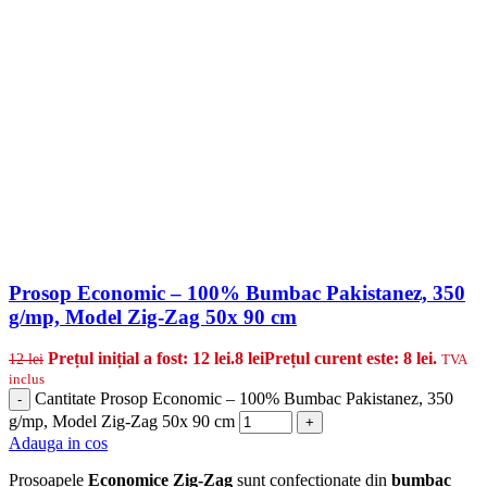
Prosop Economic – 100% Bumbac Pakistanez, 350
g/mp, Model Zig-Zag 50x 90 cm
Prețul inițial a fost: 12 lei.
8
lei
Prețul curent este: 8 lei.
12
lei
TVA
inclus
Cantitate Prosop Economic – 100% Bumbac Pakistanez, 350
-
g/mp, Model Zig-Zag 50x 90 cm
+
Adauga in cos
Prosoapele
Economice Zig-Zag
sunt confecționate din
bumbac