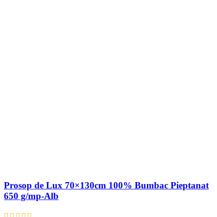
Prosop de Lux 70×130cm 100% Bumbac Pieptanat
650 g/mp-Alb