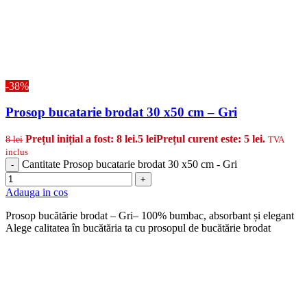
-38%
Prosop bucatarie brodat 30 x50 cm – Gri
Prețul inițial a fost: 8 lei.
5
lei
Prețul curent este: 5 lei.
8
lei
TVA
inclus
Cantitate Prosop bucatarie brodat 30 x50 cm - Gri
-
+
Adauga in cos
Prosop bucătărie brodat – Gri– 100% bumbac, absorbant și elegant
Alege calitatea în bucătăria ta cu prosopul de bucătărie brodat