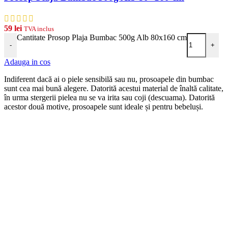
59
lei
TVA inclus
Cantitate Prosop Plaja Bumbac 500g Alb 80x160 cm
-
+
Adauga in cos
Indiferent dacă ai o piele sensibilă sau nu, prosoapele din bumbac
sunt cea mai bună alegere. Datorită acestui material de înaltă calitate,
în urma stergerii pielea nu se va irita sau coji (descuama). Datorită
acestor două motive, prosoapele sunt ideale și pentru bebeluși.