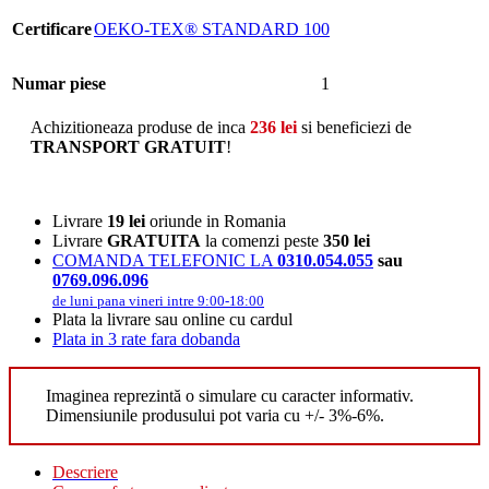
Certificare
OEKO-TEX® STANDARD 100
Numar piese
1
Achizitioneaza produse de inca
236
lei
si beneficiezi de
TRANSPORT GRATUIT
!
Livrare
19 lei
oriunde in Romania
Livrare
GRATUITA
la comenzi peste
350 lei
COMANDA TELEFONIC LA
0310.054.055
sau
0769.096.096
de luni pana vineri intre 9:00-18:00
Plata la livrare sau online cu cardul
Plata in 3 rate fara dobanda
Imaginea reprezintă o simulare cu caracter informativ.
Dimensiunile produsului pot varia cu +/- 3%-6%.
Descriere