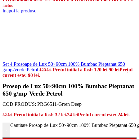
inclus
Inapoi la produse
Set 4 Prosoape de Lux 50×90cm 100% Bumbac Pieptanat 650
g/mp-Verde Petrol
Prețul inițial a fost: 120 lei.
90
lei
Prețul
120
lei
curent este: 90 lei.
Prosop de Lux 50×90cm 100% Bumbac Pieptanat
650 g/mp-Verde Petrol
COD PRODUS:
PRG6511-Grren Deep
Prețul inițial a fost: 32 lei.
24
lei
Prețul curent este: 24 lei.
32
lei
Cantitate Prosop de Lux 50×90cm 100% Bumbac Pieptanat 650 g
-