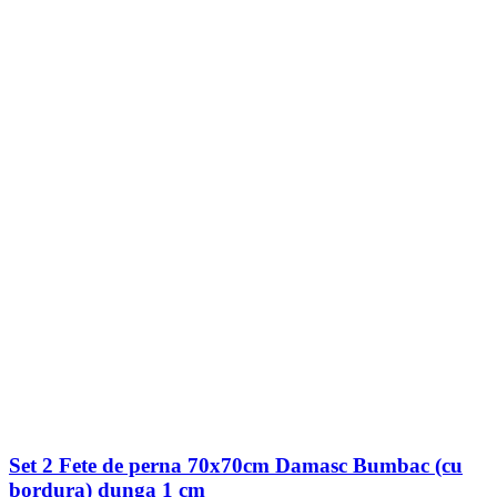
Set 2 Fete de perna 70x70cm Damasc Bumbac (cu
bordura) dunga 1 cm