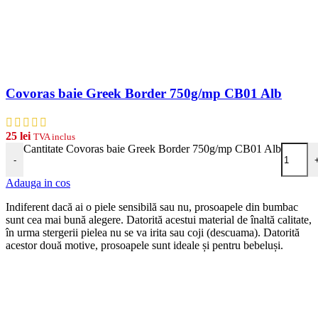
Covoras baie Greek Border 750g/mp CB01 Alb
25
lei
TVA inclus
Cantitate Covoras baie Greek Border 750g/mp CB01 Alb
-
Adauga in cos
Indiferent dacă ai o piele sensibilă sau nu, prosoapele din bumbac
sunt cea mai bună alegere. Datorită acestui material de înaltă calitate,
în urma stergerii pielea nu se va irita sau coji (descuama). Datorită
acestor două motive, prosoapele sunt ideale și pentru bebeluși.