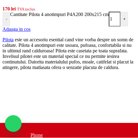
170
lei
TVA inclus
Cantitate Pilota 4 anotimpuri P4A200 200x215 cm
-
+
Adauga in cos
Pilota
este un accesoriu esential cand vine vorba despre un somn de
calitate. Pilota 4 anotimpuri este usoara, pufoasa, confortabila si nu
in ultimul rand calduroasa! Pilota este casetata pe toata suprafata.
Invelisul pilotei este un material special ce nu permite iesirea
continutului. Datorita materialului pufos, moale, catifelat si placut la
atingere, pilota matlasata ofera o senzatie placuta de caldura.
Phone