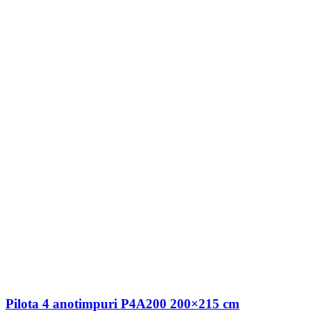
Pilota 4 anotimpuri P4A200 200×215 cm