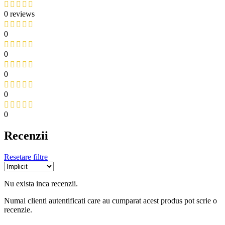
0 reviews
0
0
0
0
0
Recenzii
Resetare filtre
Nu exista inca recenzii.
Numai clienti autentificati care au cumparat acest produs pot scrie o
recenzie.