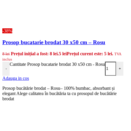
-38%
Prosop bucatarie brodat 30 x50 cm – Rosu
Prețul inițial a fost: 8 lei.
5
lei
Prețul curent este: 5 lei.
8
lei
TVA
inclus
Cantitate Prosop bucatarie brodat 30 x50 cm - Rosu
-
+
Adauga in cos
Prosop bucătărie brodat – Rosu– 100% bumbac, absorbant și
elegant Alege calitatea în bucătăria ta cu prosopul de bucătărie
brodat