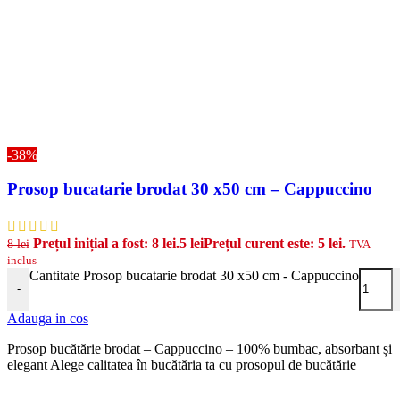
-38%
Prosop bucatarie brodat 30 x50 cm – Cappuccino
Prețul inițial a fost: 8 lei.
5
lei
Prețul curent este: 5 lei.
8
lei
TVA
inclus
Cantitate Prosop bucatarie brodat 30 x50 cm - Cappuccino
-
Adauga in cos
Prosop bucătărie brodat – Cappuccino – 100% bumbac, absorbant și
elegant Alege calitatea în bucătăria ta cu prosopul de bucătărie