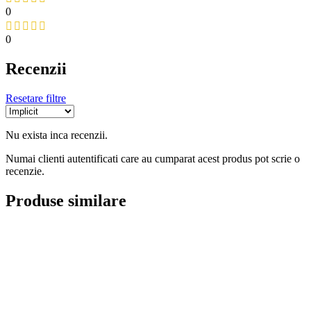
0
0
Recenzii
Resetare filtre
Nu exista inca recenzii.
Numai clienti autentificati care au cumparat acest produs pot scrie o
recenzie.
Produse similare