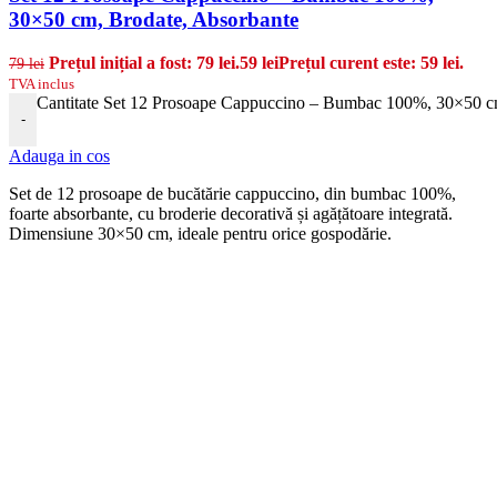
30×50 cm, Brodate, Absorbante
Prețul inițial a fost: 79 lei.
59
lei
Prețul curent este: 59 lei.
79
lei
TVA inclus
Cantitate Set 12 Prosoape Cappuccino – Bumbac 100%, 30×50 c
-
Adauga in cos
Set de 12 prosoape de bucătărie cappuccino, din bumbac 100%,
foarte absorbante, cu broderie decorativă și agățătoare integrată.
Dimensiune 30×50 cm, ideale pentru orice gospodărie.