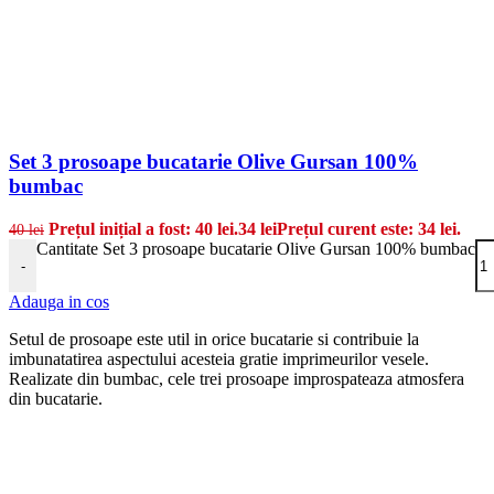
Set 3 prosoape bucatarie Olive Gursan 100%
bumbac
Prețul inițial a fost: 40 lei.
34
lei
Prețul curent este: 34 lei.
40
lei
Cantitate Set 3 prosoape bucatarie Olive Gursan 100% bumbac
-
Adauga in cos
Setul de prosoape este util in orice bucatarie si contribuie la
imbunatatirea aspectului acesteia gratie imprimeurilor vesele.
Realizate din bumbac, cele trei prosoape improspateaza atmosfera
din bucatarie.