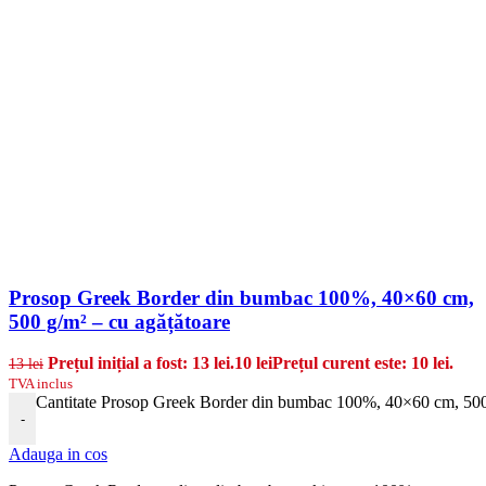
Prosop Greek Border din bumbac 100%, 40×60 cm,
500 g/m² – cu agățătoare
Prețul inițial a fost: 13 lei.
10
lei
Prețul curent este: 10 lei.
13
lei
TVA inclus
Cantitate Prosop Greek Border din bumbac 100%, 40×60 cm, 500 
-
Adauga in cos