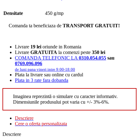
Densitate
450 g/mp
Comanda ta beneficiaza de
TRANSPORT GRATUIT!
Livrare
19 lei
oriunde in Romania
Livrare
GRATUITA
la comenzi peste
350 lei
COMANDA TELEFONIC LA
0310.054.055
sau
0769.096.096
de luni pana vineri intre 9:00-18:00
Plata la livrare sau online cu cardul
Plata in 3 rate fara dobanda
Imaginea reprezintă o simulare cu caracter informativ.
Dimensiunile produsului pot varia cu +/- 3%-6%.
Descriere
Cere o oferta personalizata
Descriere