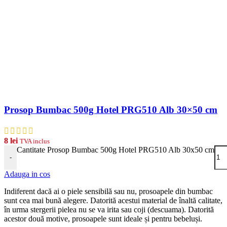
Prosop Bumbac 500g Hotel PRG510 Alb 30×50 cm
8
lei
TVA inclus
Cantitate Prosop Bumbac 500g Hotel PRG510 Alb 30x50 cm
-
Adauga in cos
Indiferent dacă ai o piele sensibilă sau nu, prosoapele din bumbac
sunt cea mai bună alegere. Datorită acestui material de înaltă calitate,
în urma stergerii pielea nu se va irita sau coji (descuama). Datorită
acestor două motive, prosoapele sunt ideale și pentru bebeluși.