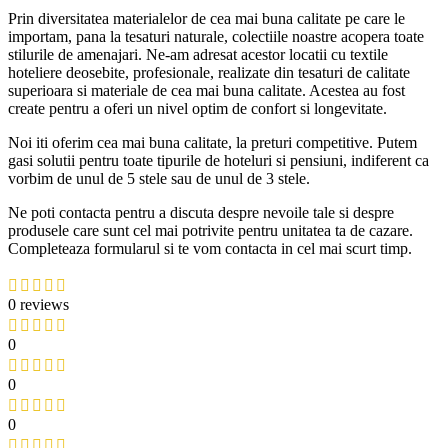
Prin diversitatea materialelor de cea mai buna calitate pe care le
importam, pana la tesaturi naturale, colectiile noastre acopera toate
stilurile de amenajari. Ne-am adresat acestor locatii cu textile
hoteliere deosebite, profesionale, realizate din tesaturi de calitate
superioara si materiale de cea mai buna calitate. Acestea au fost
create pentru a oferi un nivel optim de confort si longevitate.
Noi iti oferim cea mai buna calitate, la preturi competitive. Putem
gasi solutii pentru toate tipurile de hoteluri si pensiuni, indiferent ca
vorbim de unul de 5 stele sau de unul de 3 stele.
Ne poti contacta pentru a discuta despre nevoile tale si despre
produsele care sunt cel mai potrivite pentru unitatea ta de cazare.
Completeaza formularul si te vom contacta in cel mai scurt timp.
0 reviews
0
0
0