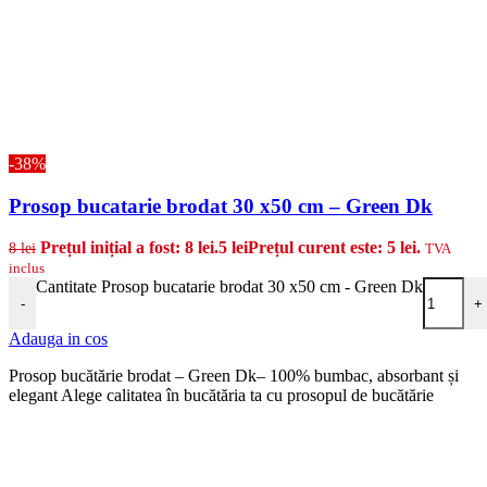
-38%
Prosop bucatarie brodat 30 x50 cm – Green Dk
Prețul inițial a fost: 8 lei.
5
lei
Prețul curent este: 5 lei.
8
lei
TVA
inclus
Cantitate Prosop bucatarie brodat 30 x50 cm - Green Dk
-
+
Adauga in cos
Prosop bucătărie brodat – Green Dk– 100% bumbac, absorbant și
elegant Alege calitatea în bucătăria ta cu prosopul de bucătărie