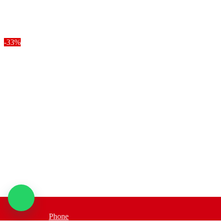
-33%
Phone