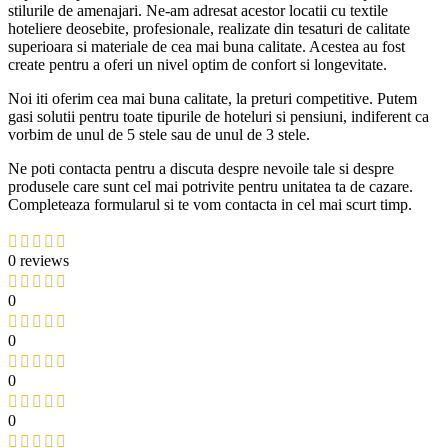
stilurile de amenajari. Ne-am adresat acestor locatii cu textile
hoteliere deosebite, profesionale, realizate din tesaturi de calitate
superioara si materiale de cea mai buna calitate. Acestea au fost
create pentru a oferi un nivel optim de confort si longevitate.
Noi iti oferim cea mai buna calitate, la preturi competitive. Putem
gasi solutii pentru toate tipurile de hoteluri si pensiuni, indiferent ca
vorbim de unul de 5 stele sau de unul de 3 stele.
Ne poti contacta pentru a discuta despre nevoile tale si despre
produsele care sunt cel mai potrivite pentru unitatea ta de cazare.
Completeaza formularul si te vom contacta in cel mai scurt timp.
0 reviews
0
0
0
0