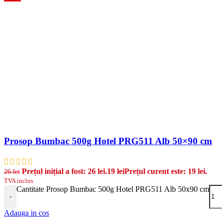
Prosop Bumbac 500g Hotel PRG511 Alb 50×90 cm
Prețul inițial a fost: 26 lei.
19
lei
Prețul curent este: 19 lei.
26
lei
TVA inclus
Cantitate Prosop Bumbac 500g Hotel PRG511 Alb 50x90 cm
-
Adauga in cos