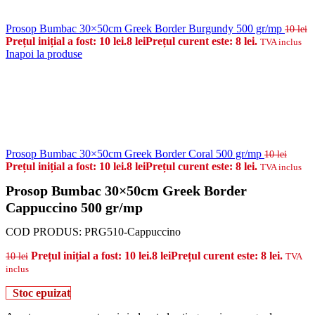
Prosop Bumbac 30×50cm Greek Border Burgundy 500 gr/mp
10
lei
Prețul inițial a fost: 10 lei.
8
lei
Prețul curent este: 8 lei.
TVA inclus
Inapoi la produse
Prosop Bumbac 30×50cm Greek Border Coral 500 gr/mp
10
lei
Prețul inițial a fost: 10 lei.
8
lei
Prețul curent este: 8 lei.
TVA inclus
Prosop Bumbac 30×50cm Greek Border
Cappuccino 500 gr/mp
COD PRODUS:
PRG510-Cappuccino
Prețul inițial a fost: 10 lei.
8
lei
Prețul curent este: 8 lei.
10
lei
TVA
inclus
Stoc epuizat