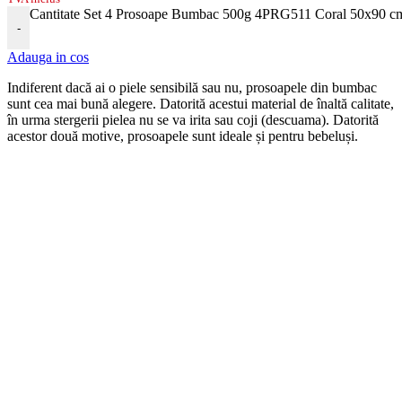
Cantitate Set 4 Prosoape Bumbac 500g 4PRG511 Coral 50x90 c
-
Adauga in cos
Indiferent dacă ai o piele sensibilă sau nu, prosoapele din bumbac
sunt cea mai bună alegere. Datorită acestui material de înaltă calitate,
în urma stergerii pielea nu se va irita sau coji (descuama). Datorită
acestor două motive, prosoapele sunt ideale și pentru bebeluși.