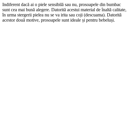
Indiferent dacă ai o piele sensibilă sau nu, prosoapele din bumbac
sunt cea mai bună alegere. Datorită acestui material de înaltă calitate,
în urma stergerii pielea nu se va irita sau coji (descuama). Datorită
acestor două motive, prosoapele sunt ideale și pentru bebeluși.