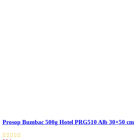
Prosop Bumbac 500g Hotel PRG510 Alb 30×50 cm