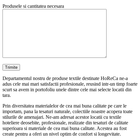
Produsele si cantitatea necesara
Departamentul nostru de produse textile destinate HoReCa ne-a
adus cele mai mari satisfactii profesionale, reusind intr-un timp foarte
scurt sa avem in portofoliu unele dintre cele mai selecte locatii din
tara.
Prin diversitatea materialelor de cea mai buna calitate pe care le
importam, pana la tesaturi naturale, colectiile noastre acopera toate
stilurile de amenajari. Ne-am adresat acestor locatii cu textile
hoteliere deosebite, profesionale, realizate din tesaturi de calitate
superioara si materiale de cea mai buna calitate. Acestea au fost
create pentru a oferi un nivel optim de confort si longevitate.