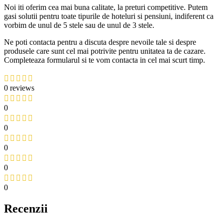
Noi iti oferim cea mai buna calitate, la preturi competitive. Putem
gasi solutii pentru toate tipurile de hoteluri si pensiuni, indiferent ca
vorbim de unul de 5 stele sau de unul de 3 stele.
Ne poti contacta pentru a discuta despre nevoile tale si despre
produsele care sunt cel mai potrivite pentru unitatea ta de cazare.
Completeaza formularul si te vom contacta in cel mai scurt timp.
0 reviews
0
0
0
0
0
Recenzii