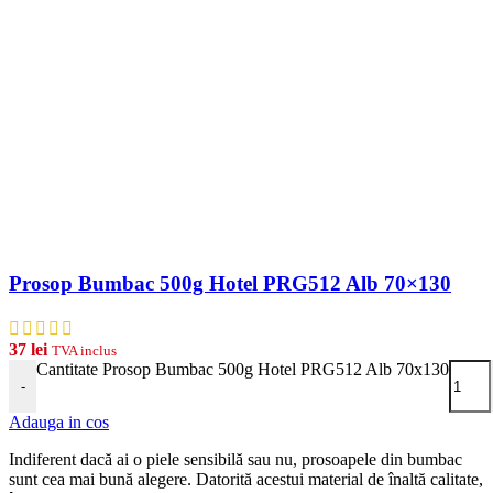
Prosop Bumbac 500g Hotel PRG512 Alb 70×130
37
lei
TVA inclus
Cantitate Prosop Bumbac 500g Hotel PRG512 Alb 70x130
-
Adauga in cos
Indiferent dacă ai o piele sensibilă sau nu, prosoapele din bumbac
sunt cea mai bună alegere. Datorită acestui material de înaltă calitate,