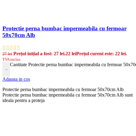
Protectie perna bumbac impermeabila cu fermoar
50x70cm Alb
Prețul inițial a fost: 27 lei.
22
lei
Prețul curent este: 22 lei.
27
lei
TVA inclus
Cantitate Protectie perna bumbac impermeabila cu fermoar 50x7
-
Adauga in cos
Protectie perna bumbac impermeabila cu fermoar 50x70cm Alb
Protectie perna bumbac impermeabila cu fermoar 50x70cm Alb sunt
ideala pentru a proteja