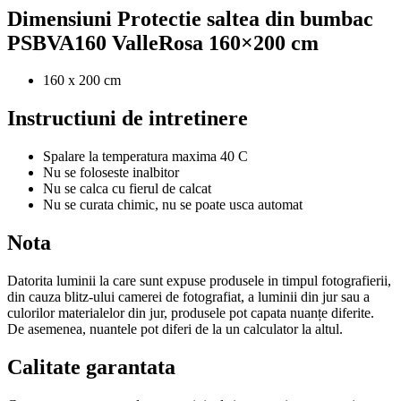
Dimensiuni Protectie saltea din bumbac
PSBVA160 ValleRosa 160×200 cm
160 x 200 cm
Instructiuni de intretinere
Spalare la temperatura maxima 40 C
Nu se foloseste inalbitor
Nu se calca cu fierul de calcat
Nu se curata chimic, nu se poate usca automat
Nota
Datorita luminii la care sunt expuse produsele in timpul fotografierii,
din cauza blitz-ului camerei de fotografiat, a luminii din jur sau a
culorilor materialelor din jur, produsele pot capata nuanțe diferite.
De asemenea, nuantele pot diferi de la un calculator la altul.
Calitate garantata