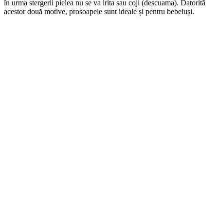
în urma stergerii pielea nu se va irita sau coji (descuama). Datorită
acestor două motive, prosoapele sunt ideale și pentru bebeluși.