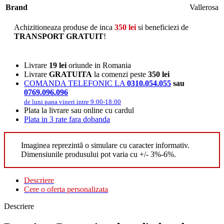
Brand
Vallerosa
Achizitioneaza produse de inca
350
lei
si beneficiezi de
TRANSPORT GRATUIT
!
Livrare
19 lei
oriunde in Romania
Livrare
GRATUITA
la comenzi peste
350 lei
COMANDA TELEFONIC LA
0310.054.055
sau
0769.096.096
de luni pana vineri intre 9:00-18:00
Plata la livrare sau online cu cardul
Plata in 3 rate fara dobanda
Imaginea reprezintă o simulare cu caracter informativ.
Dimensiunile produsului pot varia cu +/- 3%-6%.
Descriere
Cere o oferta personalizata
Descriere