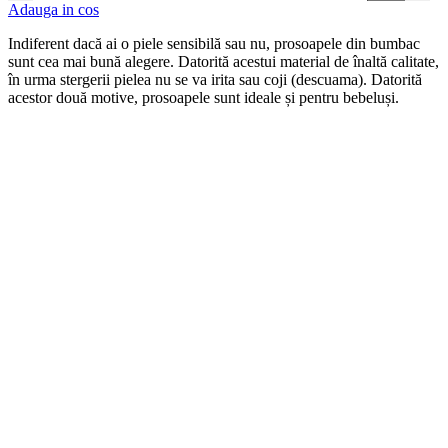
Adauga in cos
Indiferent dacă ai o piele sensibilă sau nu, prosoapele din bumbac
sunt cea mai bună alegere. Datorită acestui material de înaltă calitate,
în urma stergerii pielea nu se va irita sau coji (descuama). Datorită
acestor două motive, prosoapele sunt ideale și pentru bebeluși.