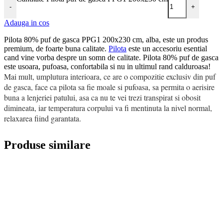
-
+
Adauga in cos
Pilota 80% puf de gasca PPG1 200x230 cm, alba, este un produs
premium, de foarte buna calitate.
Pilota
este un accesoriu esential
cand vine vorba despre un somn de calitate. Pilota 80% puf de gasca
este usoara, pufoasa, confortabila si nu in ultimul rand calduroasa!
Mai mult, umplutura interioara, ce are o compozitie exclusiv din puf
de gasca, face ca pilota sa fie moale si pufoasa, sa permita o aerisire
buna a lenjeriei patului, asa ca nu te vei trezi transpirat si obosit
dimineata, iar temperatura corpului va fi mentinuta la nivel normal,
relaxarea fiind garantata.
Produse similare