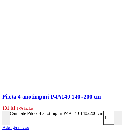
Pilota 4 anotimpuri P4A140 140×200 cm
131
lei
TVA inclus
Cantitate Pilota 4 anotimpuri P4A140 140x200 cm
-
+
Adauga in cos