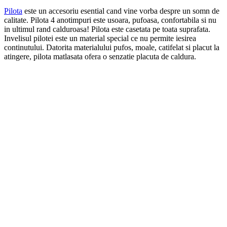
Pilota
este un accesoriu esential cand vine vorba despre un somn de
calitate. Pilota 4 anotimpuri este usoara, pufoasa, confortabila si nu
in ultimul rand calduroasa! Pilota este casetata pe toata suprafata.
Invelisul pilotei este un material special ce nu permite iesirea
continutului. Datorita materialului pufos, moale, catifelat si placut la
atingere, pilota matlasata ofera o senzatie placuta de caldura.