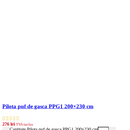
Pilota puf de gasca PPG1 200×230 cm
276
lei
TVA inclus
Cantitate Pilota puf de gasca PPG1 200x230 cm