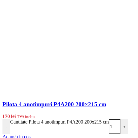
Pilota 4 anotimpuri P4A200 200×215 cm
170
lei
TVA inclus
Cantitate Pilota 4 anotimpuri P4A200 200x215 cm
-
+
Adauga in cos