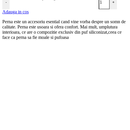
-
+
Adauga in cos
Perna este un accesoriu esential cand vine vorba despre un somn de
calitate. Perna este usoara si ofera confort. Mai mult, umplutura
interioara, ce are o compozitie exclusiv din puf siliconizat,ceea ce
face ca perna sa fie moale si pufoasa