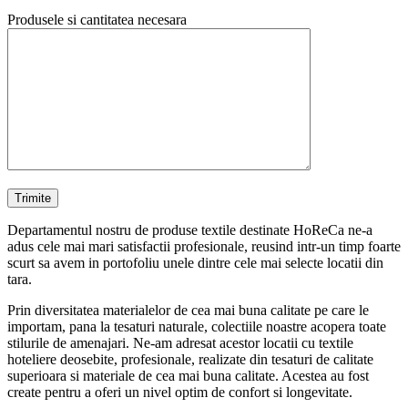
Produsele si cantitatea necesara
Departamentul nostru de produse textile destinate HoReCa ne-a
adus cele mai mari satisfactii profesionale, reusind intr-un timp foarte
scurt sa avem in portofoliu unele dintre cele mai selecte locatii din
tara.
Prin diversitatea materialelor de cea mai buna calitate pe care le
importam, pana la tesaturi naturale, colectiile noastre acopera toate
stilurile de amenajari. Ne-am adresat acestor locatii cu textile
hoteliere deosebite, profesionale, realizate din tesaturi de calitate
superioara si materiale de cea mai buna calitate. Acestea au fost
create pentru a oferi un nivel optim de confort si longevitate.