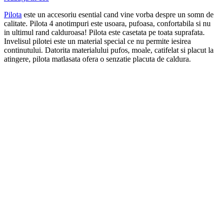
Pilota
este un accesoriu esential cand vine vorba despre un somn de
calitate. Pilota 4 anotimpuri este usoara, pufoasa, confortabila si nu
in ultimul rand calduroasa! Pilota este casetata pe toata suprafata.
Invelisul pilotei este un material special ce nu permite iesirea
continutului. Datorita materialului pufos, moale, catifelat si placut la
atingere, pilota matlasata ofera o senzatie placuta de caldura.