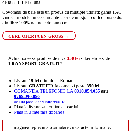
de la 8.18 LEI / lună
Covorasul de baie este un produs cu multiple utilitati; gama TAC
vine cu modele unice si nuante usor de integrat, confectionate doar
din fibre 100% naturale de bumbac.
CERE OFERTA EN-GROSS →
Achizitioneaza produse de inca
350
lei
si beneficiezi de
TRANSPORT GRATUIT
!
Livrare
19 lei
oriunde in Romania
Livrare
GRATUITA
la comenzi peste
350 lei
COMANDA TELEFONIC LA
0310.054.055
sau
0769.096.096
de luni pana vineri intre 9:00-18:00
Plata la livrare sau online cu cardul
Plata in 3 rate fara dobanda
Imaginea reprezintă o simulare cu caracter informativ.