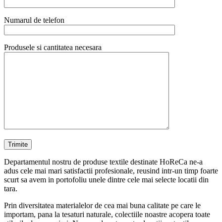
Numarul de telefon
Produsele si cantitatea necesara
Departamentul nostru de produse textile destinate HoReCa ne-a
adus cele mai mari satisfactii profesionale, reusind intr-un timp foarte
scurt sa avem in portofoliu unele dintre cele mai selecte locatii din
tara.
Prin diversitatea materialelor de cea mai buna calitate pe care le
importam, pana la tesaturi naturale, colectiile noastre acopera toate