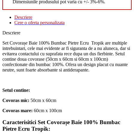
Dimensiunile produsului pot varia cu +/- 3%-6%.
Descriere
Cere o oferta personalizata
Descriere
Set Covorașe Baie 100% Bumbac Pietre Ecru Tropik are multiple
intrebuintari, cele mai evidente ar fi siguranta de a nu aluneca, dar si
evitarea contactului cu suprafata rece dupa un dus fierbinte. Setul
contine doua covorase (50cm x 60cm si 60cm x 100cm)
confectionate din bumbac 100%. Ofera un design placut cu nuante
neutre, sunt foarte absorbante si antiderapante.
Setul contine:
Covoras mic:
50cm x 60cm
Covoras mare:
60cm x 100cm
Caracterisitici Set Covorașe Baie 100% Bumbac
Pietre Ecru Tropik: