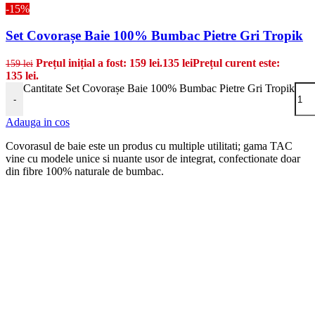
-15%
Set Covorașe Baie 100% Bumbac Pietre Gri Tropik
Prețul inițial a fost: 159 lei.
135
lei
Prețul curent este:
159
lei
135 lei.
Cantitate Set Covorașe Baie 100% Bumbac Pietre Gri Tropik
-
Adauga in cos
Covorasul de baie este un produs cu multiple utilitati; gama TAC
vine cu modele unice si nuante usor de integrat, confectionate doar
din fibre 100% naturale de bumbac.