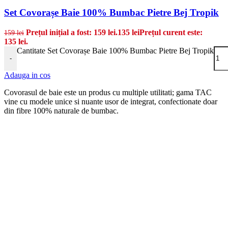
Set Covorașe Baie 100% Bumbac Pietre Bej Tropik
Prețul inițial a fost: 159 lei.
135
lei
Prețul curent este:
159
lei
135 lei.
Cantitate Set Covorașe Baie 100% Bumbac Pietre Bej Tropik
-
Adauga in cos
Covorasul de baie este un produs cu multiple utilitati; gama TAC
vine cu modele unice si nuante usor de integrat, confectionate doar
din fibre 100% naturale de bumbac.