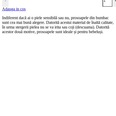
-
Adauga in cos
Indiferent dacă ai o piele sensibilă sau nu, prosoapele din bumbac
sunt cea mai bună alegere. Datorită acestui material de înaltă calitate,
în urma stergerii pielea nu se va irita sau coji (descuama). Datorită
acestor două motive, prosoapele sunt ideale și pentru bebeluși.