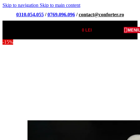
Skip to navigation
Skip to main content
0310.054.055
/
0769.096.096
/
contact@conforter.ro
0
LEI
MENI
-15%