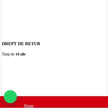
DREPT DE RETUR
Timp de
14 zile
COMANDA TELEFONIC
Phone