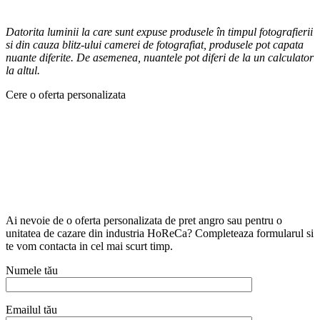
Datorita luminii la care sunt expuse produsele în timpul fotografierii
si din cauza blitz-ului camerei de fotografiat, produsele pot capata
nuante diferite. De asemenea, nuantele pot diferi de la un calculator
la altul.
Cere o oferta personalizata
Ai nevoie de o oferta personalizata de pret angro sau pentru o
unitatea de cazare din industria HoReCa? Completeaza formularul si
te vom contacta in cel mai scurt timp.
Numele tău
Emailul tău