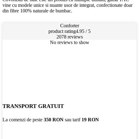
vine cu modele unice si nuante usor de integrat, confectionate doar
din fibre 100% naturale de bumbac.
Conforter
product rating
4.95 / 5
2078 reviews
No reviews to show
TRANSPORT GRATUIT
La comenzi de peste
350 RON
sau tarif
19 RON