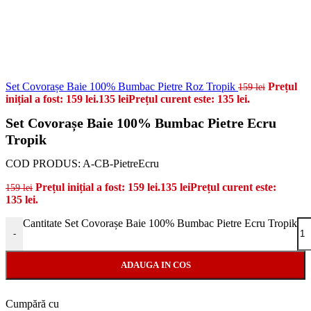
Set Covorașe Baie 100% Bumbac Pietre Roz Tropik
Prețul
159
lei
inițial a fost: 159 lei.
135
lei
Prețul curent este: 135 lei.
Set Covorașe Baie 100% Bumbac Pietre Ecru
Tropik
COD PRODUS:
A-CB-PietreEcru
Prețul inițial a fost: 159 lei.
135
lei
Prețul curent este:
159
lei
135 lei.
Cantitate Set Covorașe Baie 100% Bumbac Pietre Ecru Tropik
-
ADAUGA IN COS
Cumpără cu