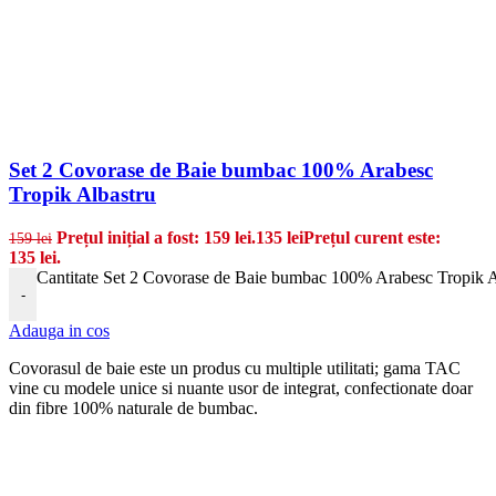
Set 2 Covorase de Baie bumbac 100% Arabesc
Tropik Albastru
Prețul inițial a fost: 159 lei.
135
lei
Prețul curent este:
159
lei
135 lei.
Cantitate Set 2 Covorase de Baie bumbac 100% Arabesc Tropik A
-
Adauga in cos
Covorasul de baie este un produs cu multiple utilitati; gama TAC
vine cu modele unice si nuante usor de integrat, confectionate doar
din fibre 100% naturale de bumbac.