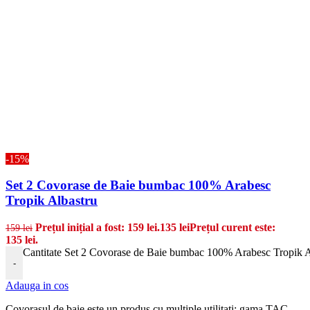
-15%
Set 2 Covorase de Baie bumbac 100% Arabesc
Tropik Albastru
Prețul inițial a fost: 159 lei.
135
lei
Prețul curent este:
159
lei
135 lei.
Cantitate Set 2 Covorase de Baie bumbac 100% Arabesc Tropik A
-
Adauga in cos
Covorasul de baie este un produs cu multiple utilitati; gama TAC