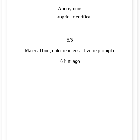
Anonymous
proprietar verificat
5/5
Material bun, culoare intensa, livrare prompta.
6 luni ago