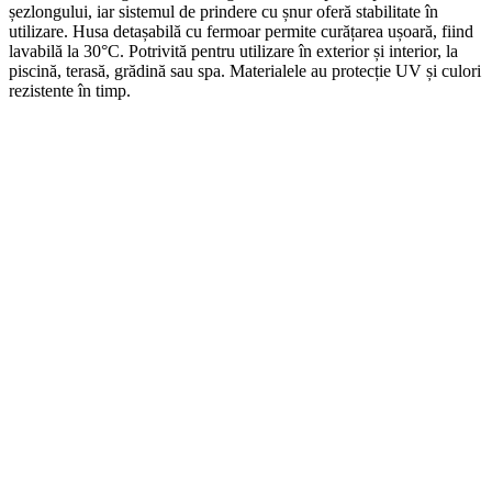
șezlongului, iar sistemul de prindere cu șnur oferă stabilitate în
utilizare. Husa detașabilă cu fermoar permite curățarea ușoară, fiind
lavabilă la 30°C. Potrivită pentru utilizare în exterior și interior, la
piscină, terasă, grădină sau spa. Materialele au protecție UV și culori
rezistente în timp.