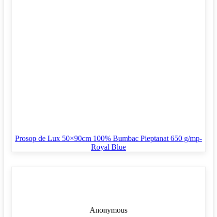
Prosop de Lux 50×90cm 100% Bumbac Pieptanat 650 g/mp-
Royal Blue
Anonymous