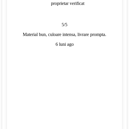
proprietar verificat
5/5
Material bun, culoare intensa, livrare prompta.
6 luni ago