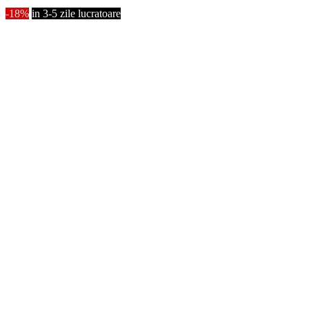
-18%
in 3-5 zile lucratoare