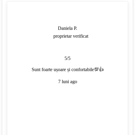
Daniela P.
proprietar verificat
5/5
Sunt foarte ușoare și confortabile💯👍
7 luni ago