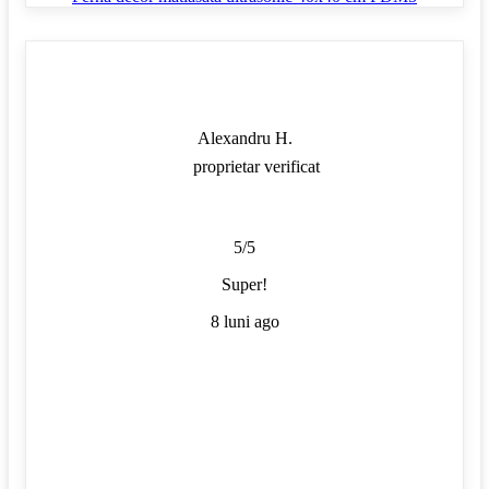
Alexandru H.
proprietar verificat
5/5
Super!
8 luni ago