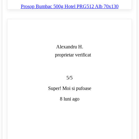
Prosop Bumbac 500g Hotel PRG512 Alb 70x130
Alexandru H.
proprietar verificat
5/5
Super! Moi si pufoase
8 luni ago