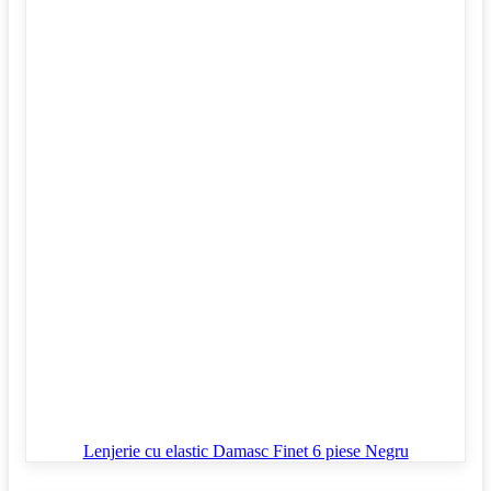
Lenjerie cu elastic Damasc Finet 6 piese Negru