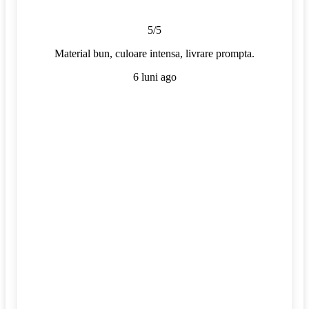
5/5
Material bun, culoare intensa, livrare prompta.
6 luni ago