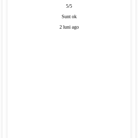
5/5
Sunt ok
2 luni ago