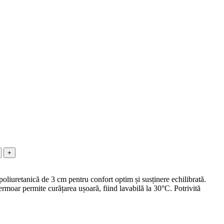
+
liuretanică de 3 cm pentru confort optim și susținere echilibrată.
ermoar permite curățarea ușoară, fiind lavabilă la 30°C. Potrivită