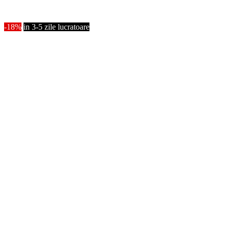
-18%
in 3-5 zile lucratoare