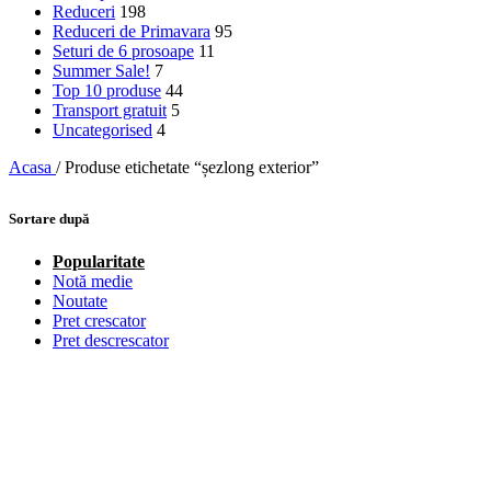
Reduceri
198
Reduceri de Primavara
95
Seturi de 6 prosoape
11
Summer Sale!
7
Top 10 produse
44
Transport gratuit
5
Uncategorised
4
Acasa
/
Produse etichetate “șezlong exterior”
Sortare după
Popularitate
Notă medie
Noutate
Pret crescator
Pret descrescator