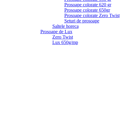
Prosoape colorate 620 gr
Prosoape colorate 650gr
Prosoape colorate Zero Twist
Seturi de prosoape
Saltele horeca
Prosoape de Lux
Zero Twist
Lux 650g/mp