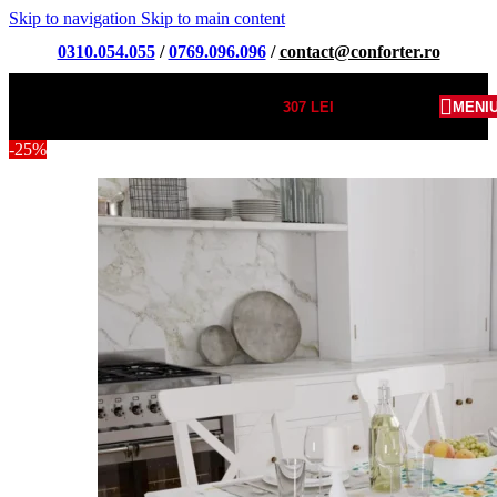
Skip to navigation
Skip to main content
0310.054.055
/
0769.096.096
/
contact@conforter.ro
307
LEI
MENI
-25%