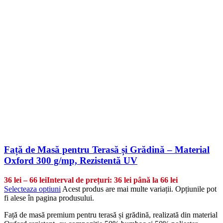
Față de Masă pentru Terasă și Grădină – Material
Oxford 300 g/mp, Rezistentă UV
36
lei
–
66
lei
Interval de prețuri: 36 lei până la 66 lei
Selecteaza optiuni
Acest produs are mai multe variații. Opțiunile pot
fi alese în pagina produsului.
Față de masă premium pentru terasă și grădină, realizată din material