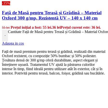
-35%
Față de Masă pentru Terasă și Grădină – Material
Oxford 300 g/mp, Rezistentă UV – 140 x 140 cm
Prețul inițial a fost: 55 lei.
36
lei
Prețul curent este: 36 lei.
55
lei
Cantitate Față de Masă pentru Terasă și Grădină – Material Oxfo
-
Adauga in cos
Față de masă premium pentru terasă și grădină, realizată din material
Oxford rezistent, cu compoziție 50% bumbac și 50% poliester.
Țesătura densă de 300 g/mp oferă durabilitate, aspect elegant și
întreținere ușoară. Tratamentul UV ajută la păstrarea culorilor
intense în timp, fiind ideală pentru utilizare atât în exterior, cât și în
interior. Potrivită pentru terasă, balcon, foișor, grădină sau bucătărie.