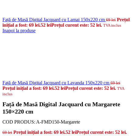
Față de Masă Digital Jacquard cu Lamai 150x220 cm
Prețul
69
lei
inițial a fost: 69 lei.
52
lei
Prețul curent este: 52 lei.
TVA inclus
Inapoi la produse
Față de Masă Digital Jacquard cu Lavanda 150x220 cm
69
lei
Prețul inițial a fost: 69 lei.
52
lei
Prețul curent este: 52 lei.
TVA
inclus
Față de Masă Digital Jacquard cu Margarete
150×220 cm
COD PRODUS:
A-FMD150-Margarete
Prețul inițial a fost: 69 lei.
52
lei
Prețul curent este: 52 lei.
69
lei