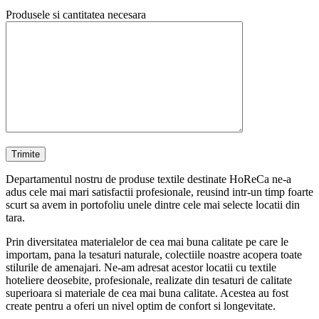
Produsele si cantitatea necesara
Departamentul nostru de produse textile destinate HoReCa ne-a
adus cele mai mari satisfactii profesionale, reusind intr-un timp foarte
scurt sa avem in portofoliu unele dintre cele mai selecte locatii din
tara.
Prin diversitatea materialelor de cea mai buna calitate pe care le
importam, pana la tesaturi naturale, colectiile noastre acopera toate
stilurile de amenajari. Ne-am adresat acestor locatii cu textile
hoteliere deosebite, profesionale, realizate din tesaturi de calitate
superioara si materiale de cea mai buna calitate. Acestea au fost
create pentru a oferi un nivel optim de confort si longevitate.