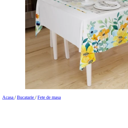
Acasa
/
Bucatarie
/
Fete de masa