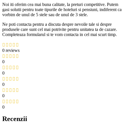
Noi iti oferim cea mai buna calitate, la preturi competitive. Putem
gasi solutii pentru toate tipurile de hoteluri si pensiuni, indiferent ca
vorbim de unul de 5 stele sau de unul de 3 stele.
Ne poti contacta pentru a discuta despre nevoile tale si despre
produsele care sunt cel mai potrivite pentru unitatea ta de cazare.
Completeaza formularul si te vom contacta in cel mai scurt timp.
0 reviews
0
0
0
0
0
Recenzii