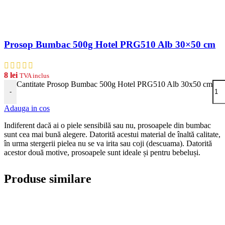
Prosop Bumbac 500g Hotel PRG510 Alb 30×50 cm
8
lei
TVA inclus
Cantitate Prosop Bumbac 500g Hotel PRG510 Alb 30x50 cm
-
Adauga in cos
Indiferent dacă ai o piele sensibilă sau nu, prosoapele din bumbac
sunt cea mai bună alegere. Datorită acestui material de înaltă calitate,
în urma stergerii pielea nu se va irita sau coji (descuama). Datorită
acestor două motive, prosoapele sunt ideale și pentru bebeluși.
Produse similare