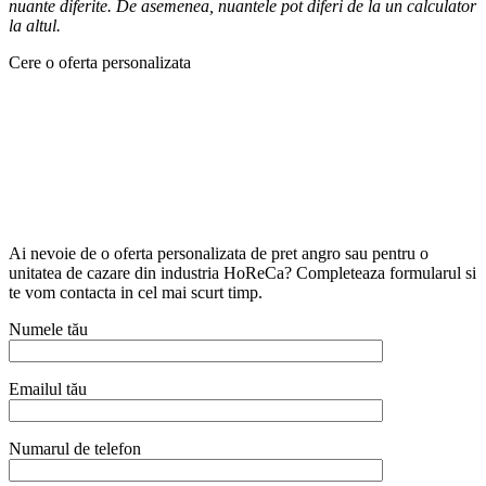
nuante diferite. De asemenea, nuantele pot diferi de la un calculator
la altul.
Cere o oferta personalizata
Ai nevoie de o oferta personalizata de pret angro sau pentru o
unitatea de cazare din industria HoReCa? Completeaza formularul si
te vom contacta in cel mai scurt timp.
Numele tău
Emailul tău
Numarul de telefon