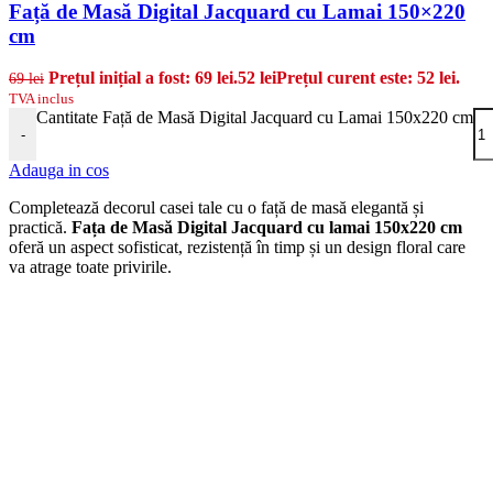
Față de Masă Digital Jacquard cu Lamai 150×220
cm
Prețul inițial a fost: 69 lei.
52
lei
Prețul curent este: 52 lei.
69
lei
TVA inclus
Cantitate Față de Masă Digital Jacquard cu Lamai 150x220 cm
-
Adauga in cos
Completează decorul casei tale cu o față de masă elegantă și
practică.
Fața de Masă Digital Jacquard cu lamai 150x220 cm
oferă un aspect sofisticat, rezistență în timp și un design floral care
va atrage toate privirile.