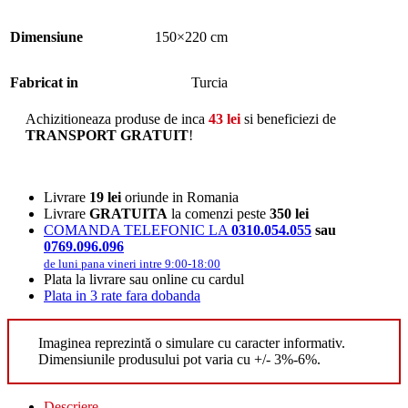
Dimensiune
150×220 cm
Fabricat in
Turcia
Achizitioneaza produse de inca
43
lei
si beneficiezi de
TRANSPORT GRATUIT
!
Livrare
19 lei
oriunde in Romania
Livrare
GRATUITA
la comenzi peste
350 lei
COMANDA TELEFONIC LA
0310.054.055
sau
0769.096.096
de luni pana vineri intre 9:00-18:00
Plata la livrare sau online cu cardul
Plata in 3 rate fara dobanda
Imaginea reprezintă o simulare cu caracter informativ.
Dimensiunile produsului pot varia cu +/- 3%-6%.
Descriere