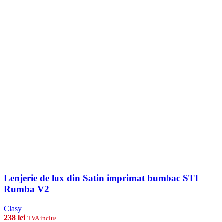
Lenjerie de lux din Satin imprimat bumbac STI
Rumba V2
Clasy
238
lei
TVA inclus