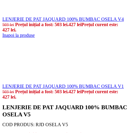
LENJERIE DE PAT JAQUARD 100% BUMBAC OSELA V4
Prețul inițial a fost: 503 lei.
427
lei
Prețul curent este:
503
lei
427 lei.
Inapoi la produse
LENJERIE DE PAT JAQUARD 100% BUMBAC OSELA V1
Prețul inițial a fost: 503 lei.
427
lei
Prețul curent este:
503
lei
427 lei.
LENJERIE DE PAT JAQUARD 100% BUMBAC
OSELA V5
COD PRODUS:
RJD OSELA V5