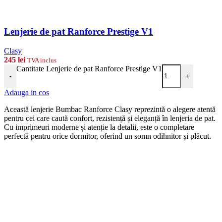
Lenjerie de pat Ranforce Prestige V1
Clasy
245
lei
TVA inclus
Cantitate Lenjerie de pat Ranforce Prestige V1
-
+
Adauga in cos
Această lenjerie Bumbac Ranforce Clasy reprezintă o alegere atentă
pentru cei care caută confort, rezistență și eleganță în lenjeria de pat.
Cu imprimeuri moderne și atenție la detalii, este o completare
perfectă pentru orice dormitor, oferind un somn odihnitor și plăcut.