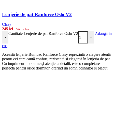
Lenjerie de pat Ranforce Oslo V2
Clasy
245
lei
TVA inclus
Cantitate Lenjerie de pat Ranforce Oslo V2
Adauga in
-
+
cos
Această lenjerie Bumbac Ranforce Clasy reprezintă o alegere atentă
pentru cei care caută confort, rezistență și eleganță în lenjeria de pat.
Cu imprimeuri moderne și atenție la detalii, este o completare
perfectă pentru orice dormitor, oferind un somn odihnitor și plăcut.