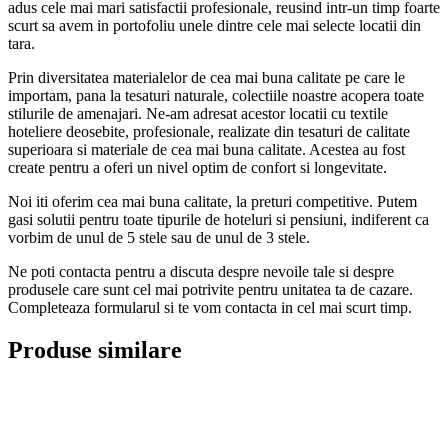
adus cele mai mari satisfactii profesionale, reusind intr-un timp foarte
scurt sa avem in portofoliu unele dintre cele mai selecte locatii din
tara.
Prin diversitatea materialelor de cea mai buna calitate pe care le
importam, pana la tesaturi naturale, colectiile noastre acopera toate
stilurile de amenajari. Ne-am adresat acestor locatii cu textile
hoteliere deosebite, profesionale, realizate din tesaturi de calitate
superioara si materiale de cea mai buna calitate. Acestea au fost
create pentru a oferi un nivel optim de confort si longevitate.
Noi iti oferim cea mai buna calitate, la preturi competitive. Putem
gasi solutii pentru toate tipurile de hoteluri si pensiuni, indiferent ca
vorbim de unul de 5 stele sau de unul de 3 stele.
Ne poti contacta pentru a discuta despre nevoile tale si despre
produsele care sunt cel mai potrivite pentru unitatea ta de cazare.
Completeaza formularul si te vom contacta in cel mai scurt timp.
Produse similare