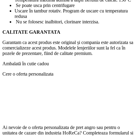
Se poate usca prin centrifugare
Uscare în tambur rotativ. Program de uscare cu temperatura
redusa
Nu se folosesc inalbitori, clorinare interzisa.
CALITATE GARANTATA
Garantam ca acest produs este original și compania este autorizata sa
comercializeze acest produs. Modelele lenjeriilor sunt la fel ca în
pozele de prezentare, fiind de calitate premium.
Ambalată în cutie cadou
Cere o oferta personalizata
Ai nevoie de o oferta personalizata de pret angro sau pentru o
unitatea de cazare din industria HoReCa? Completeaza formularul si