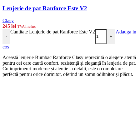
Lenjerie de pat Ranforce Este V2
Clasy
245
lei
TVA inclus
Cantitate Lenjerie de pat Ranforce Este V2
Adauga in
-
+
cos
Această lenjerie Bumbac Ranforce Clasy reprezintă o alegere atentă
pentru cei care caută confort, rezistență și eleganță în lenjeria de pat.
Cu imprimeuri moderne și atenție la detalii, este o completare
perfectă pentru orice dormitor, oferind un somn odihnitor și plăcut.