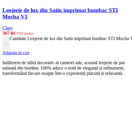
Lenjerie de lux din Satin imprimat bumbac STI
Mocha V1
Clasy
367
lei
TVA inclus
Cantitate Lenjerie de lux din Satin imprimat bumbac STI Mocha
-
Adauga in cos
Indiferent de stilul decorativ al camerei tale, această lenjerie de pat
satinată din bumbac 100% aduce o notă de eleganță și rafinament,
transformând fiecare noapte într-o experiență plăcută și relaxantă.