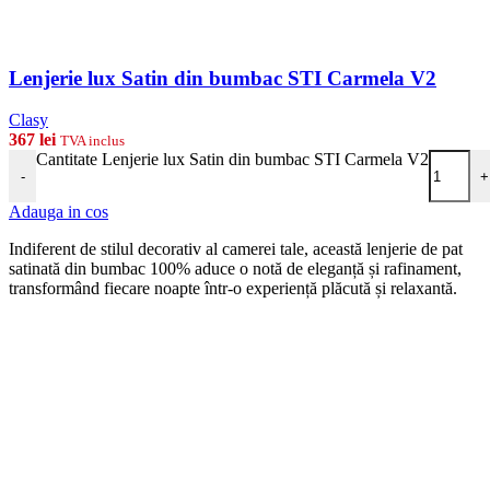
Lenjerie lux Satin din bumbac STI Carmela V2
Clasy
367
lei
TVA inclus
Cantitate Lenjerie lux Satin din bumbac STI Carmela V2
-
+
Adauga in cos
Indiferent de stilul decorativ al camerei tale, această lenjerie de pat
satinată din bumbac 100% aduce o notă de eleganță și rafinament,
transformând fiecare noapte într-o experiență plăcută și relaxantă.