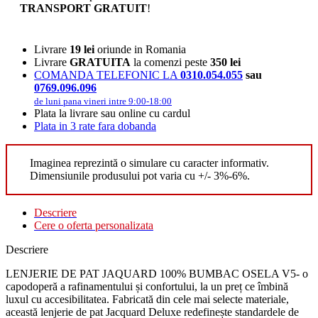
TRANSPORT GRATUIT
!
Livrare
19 lei
oriunde in Romania
Livrare
GRATUITA
la comenzi peste
350 lei
COMANDA TELEFONIC LA
0310.054.055
sau
0769.096.096
de luni pana vineri intre 9:00-18:00
Plata la livrare sau online cu cardul
Plata in 3 rate fara dobanda
Imaginea reprezintă o simulare cu caracter informativ.
Dimensiunile produsului pot varia cu +/- 3%-6%.
Descriere
Cere o oferta personalizata
Descriere
LENJERIE DE PAT JAQUARD 100% BUMBAC OSELA V5- o
capodoperă a rafinamentului și confortului, la un preț ce îmbină
luxul cu accesibilitatea. Fabricată din cele mai selecte materiale,
această lenjerie de pat Jacquard Deluxe redefinește standardele de