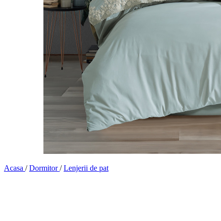
Acasa
/
Dormitor
/
Lenjerii de pat