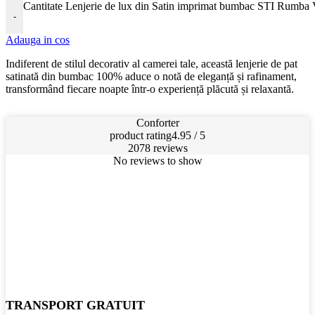
Cantitate Lenjerie de lux din Satin imprimat bumbac STI Rumba
-
Adauga in cos
Indiferent de stilul decorativ al camerei tale, această lenjerie de pat
satinată din bumbac 100% aduce o notă de eleganță și rafinament,
transformând fiecare noapte într-o experiență plăcută și relaxantă.
Conforter
product rating
4.95 / 5
2078 reviews
No reviews to show
TRANSPORT GRATUIT